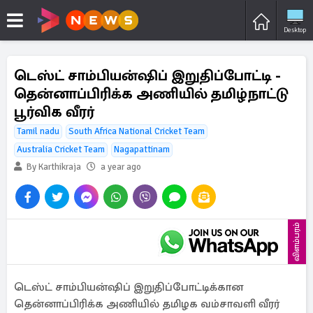
Desktop
டெஸ்ட் சாம்பியன்ஷிப் இறுதிப்போட்டி -
தென்னாப்பிரிக்க அணியில் தமிழ்நாட்டு
பூர்விக வீரர்
Tamil nadu
South Africa National Cricket Team
Australia Cricket Team
Nagapattinam
By Karthikraja
a year ago
விளம்பரம்
டெஸ்ட் சாம்பியன்ஷிப் இறுதிப்போட்டிக்கான
தென்னாப்பிரிக்க அணியில் தமிழக வம்சாவளி வீரர்