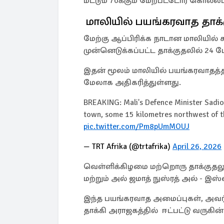
மட்டும் 70க்கும் மேற்பட்டோர் கொல்லப
மாலியில் பயங்கரவாத தாக்
மேற்கு ஆப்பிரிக்க நாடான மாலியில்
முன்னெடுக்கப்பட்ட தாக்குதலில் 24
இதன் மூலம் மாலியில் பயங்கரவாதத்த
மேலாக அதிகரித்துள்ளது.
BREAKING: Mali's Defence Minister Sadio C
town, some 15 kilometres northwest of th
pic.twitter.com/Pm8pUmMOUJ
— TRT Afrika (@trtafrika)
April 26, 2026
வெள்ளிக்கிழமை மற்றொரு தாக்குதலும
மற்றும் அல் ஜமாத் நுஸ்ரத் அல் - இ
இந்த பயங்கரவாத அமைப்புகள், அவர்
தாக்கி அராஜகத்தில் ஈட்பட்டு வருகின்