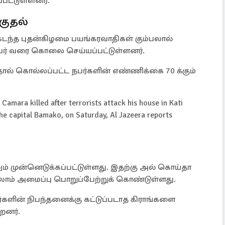
்பட்டுள்ளனர்.
குதல்
 கடந்த புதன்கிழமை பயங்கரவாதிகள் கும்பலால்
 பேர் வரை கொலை செய்யப்பட்டுள்ளனர்.
ால் கொல்லப்பட்ட நபர்களின் எண்ணிக்கை 70 க்கும்
amara killed after terrorists attack his house in Kati
e capital Bamako, on Saturday, Al Jazeera reports
் முன்னெடுக்கப்பட்டுள்ளது. இதற்கு அல் கொய்தா
ஸ்லாம் அமைப்பு பொறுப்பேற்றுக் கொண்டுள்ளது.
களின் நிபந்தனைக்கு கட்டுப்படாத கிராங்களை
றனர்.