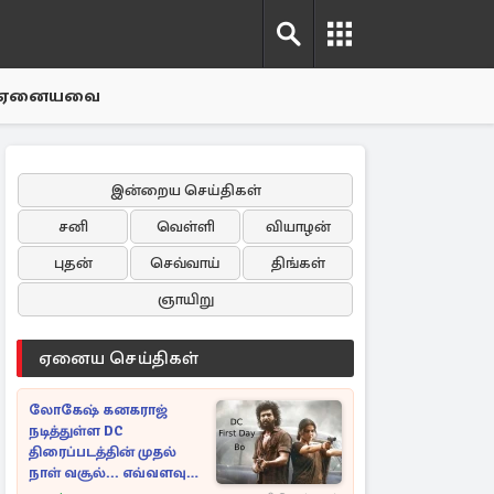
ஏனையவை
இன்றைய செய்திகள்
சனி
வெள்ளி
வியாழன்
புதன்
செவ்வாய்
திங்கள்
ஞாயிறு
ஏனைய செய்திகள்
லோகேஷ் கனகராஜ்
நடித்துள்ள DC
திரைப்படத்தின் முதல்
நாள் வசூல்... எவ்வளவு