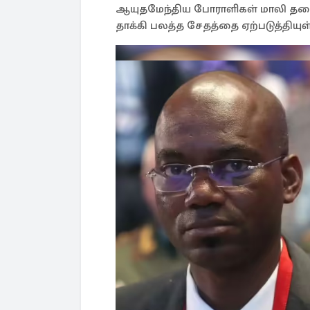
ஆயுதமேந்திய போராளிகள் மாலி தல
தாக்கி பலத்த சேதத்தை ஏற்படுத்தியுள