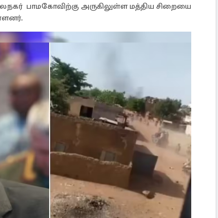
ைநகர் பாமகோவிற்கு அருகிலுள்ள மத்திய சிறையை
்ளனர்.