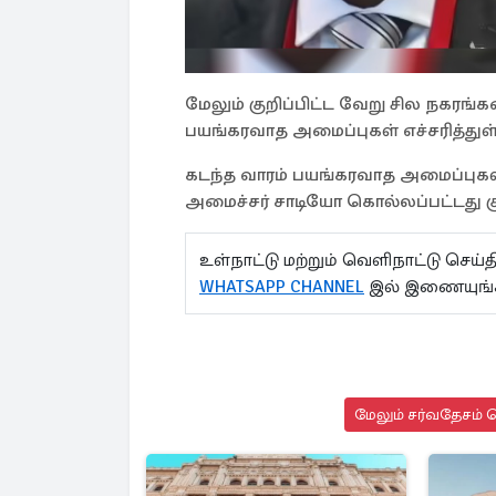
மேலும் குறிப்பிட்ட வேறு சில நகரங
பயங்கரவாத அமைப்புகள் எச்சரித்துள
கடந்த வாரம் பயங்கரவாத அமைப்புகள் 
அமைச்சர் சாடியோ கொல்லப்பட்டது குற
உள்நாட்டு மற்றும் வெளிநாட்டு செ
WHATSAPP CHANNEL
இல் இணையுங்
மேலும் சர்வதேசம் ச