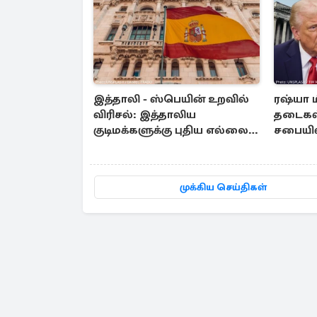
இத்தாலி - ஸ்பெயின் உறவில்
ரஷ்யா 
விரிசல்: இத்தாலிய
தடைகள்
குடிமக்களுக்கு புதிய எல்லை
சபையில
கட்டுப்பாடுகள் அமுல்
முக்கிய செய்திகள்