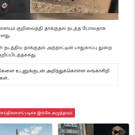
்களையும் குறிவைத்தி தாக்குதல் நடத்த போவதாக
்ளது.
நடத்திய தாக்குதல் அந்நாட்டின் பாதுகாப்பு துறை
ிப்பிடத்தக்கது.
ய்திகளை உடனுக்குடன் அறிந்துக்கொள்ள லங்காசிறி
கள்.
ெய்திகளைப் படிக்க இங்கே அழுத்தவும்