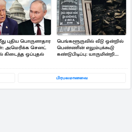
மீது புதிய பொருளாதார
பெங்களூருவில் வீடு ஒன்றில்
: அமெரிக்க செனட்
பெண்ணின் எலும்புக்கூடு
் கிடைத்த ஒப்புதல்
கண்டுபிடிப்பு: யாருமின்றி
உயிரிழந்த மூதாட்டி
பிரபலமானவை