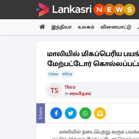
இந்தியா
உலகம்
விளையாட்டு
மாலியில் மிகப்பெரிய பயங்
மேற்பட்டோர் கொல்லப்பட்டத
Crime
Africa
Thiru
in
சர்வதேசம்
Share
மாலியில் நடைபெற்று வரும் பயங்