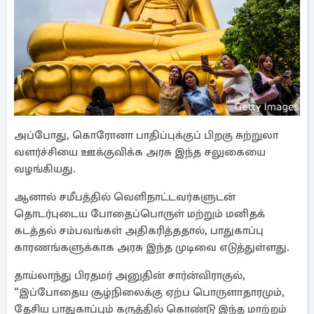
அப்போது, கொரோனா பாதிப்புக்குப் பிறகு சுற்றுலா
வளர்ச்சியை ஊக்குவிக்க அரசு இந்த சலுகையை
வழங்கியது.
ஆனால் சமீபத்தில் வெளிநாட்டவர்களுடன்
தொடர்புடைய போதைப்பொருள் மற்றும் மனிதக்
கடத்தல் சம்பவங்கள் அதிகரித்ததால், பாதுகாப்பு
காரணங்களுக்காக அரசு இந்த முடிவை எடுத்துள்ளது.
தாய்லாந்து பிரதமர் அனுதின் சார்ன்விராகுல்,
“இப்போதைய சூழ்நிலைக்கு ஏற்ப பொருளாதாரமும்,
தேசிய பாதுகாப்பும் கருத்தில் கொண்டு இந்த மாற்றம்