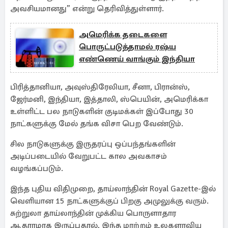
அவசியமானது” என்று தெரிவித்துள்ளார்.
அமெரிக்க தடைகளை
பொருட்படுத்தாமல் ரஷ்ய
எண்ணெய் வாங்கும் இந்தியா
பிரித்தானியா, அவுஸ்திரேலியா, சீனா, பிரான்ஸ்,
ஜேர்மனி, இந்தியா, இத்தாலி, ஸ்பெயின், அமெரிக்கா
உள்ளிட்ட பல நாடுகளின் குடிமக்கள் இப்போது 30
நாட்களுக்கு மேல் தங்க விசா பெற வேண்டும்.
சில நாடுகளுக்கு இருதரப்பு ஒப்பந்தங்களின்
அடிப்படையில் வேறுபட்ட கால அவகாசம்
வழங்கப்படும்.
இந்த புதிய விதிமுறை, தாய்லாந்தின் Royal Gazette-இல்
வெளியான 15 நாட்களுக்குப் பிறகு அமுலுக்கு வரும்.
சுற்றுலா தாய்லாந்தின் முக்கிய பொருளாதார
ஆதாரமாக இருப்பதால், இந்த மாற்றம் உலகளாவிய