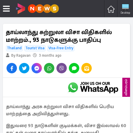
Desktop
தாய்லாந்து சுற்றுலா விசா விதிகளில்
மாற்றம்., 93 நாடுகளுக்கு பாதிப்பு
Thailand
Tourist Visa
Visa-Free Entry
By Ragavan
3 months ago
விளம்பரம்
தாய்லாந்து அரசு சுற்றுலா விசா விதிகளில் பெரிய
மாற்றத்தை அறிவித்துள்ளது.
இதுவரை 93 நாடுகளின் குடிமக்கள், விசா இல்லாமல் 60
நாட்கள் வரை தாய்லாந்தில் தங்க அனுமதி