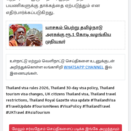
பயணிகளுக்கு தாக்கத்தை ஏற்படுத்தும் என
எதிர்பார்க்கப்படுகிறது.
யாசகம் பெற்று தமிழ்நாடு
அரசுக்கு ரூ.1 கோடி வழங்கிய
முதியவர்
உள்நாட்டு மற்றும் வெளிநாட்டு செய்திகளை உடனுக்குடன்
அறிந்துக்கொள்ள லங்காசிறி
WHATSAPP CHANNEL
இல்
இணையுங்கள்.
Thailand visa rules 2026, Thailand 30-day visa policy, Thailand
tourism visa changes, UK citizens Thailand visa, Thailand travel
restrictions, Thailand Royal Gazette visa update #ThailandVisa
#TravelUpdate #TourismNews #VisaPolicy #ThailandTravel
#UKTravel #AsiaTourism
மேலும் சர்வதேசம் செய்திகளைப் படிக்க இங்கே அழுத்தவும்