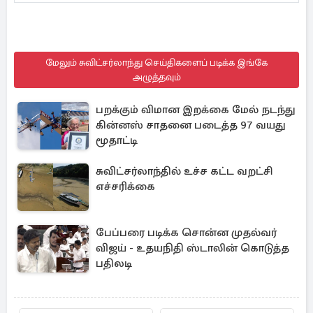
மேலும் சுவிட்சர்லாந்து செய்திகளைப் படிக்க இங்கே
அழுத்தவும்
பறக்கும் விமான இறக்கை மேல் நடந்து
கின்னஸ் சாதனை படைத்த 97 வயது
மூதாட்டி
சுவிட்சர்லாந்தில் உச்ச கட்ட வறட்சி
எச்சரிக்கை
பேப்பரை படிக்க சொன்ன முதல்வர்
விஜய் - உதயநிதி ஸ்டாலின் கொடுத்த
பதிலடி