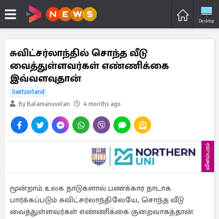
Desktop
சுவிட்சர்லாந்தில் சொந்த வீடு
வைத்துள்ளவர்கள் எண்ணிக்கை
இவ்வளவுதான்
Switzerland
By Balamanuvelan
4 months ago
விளம்பரம்
மூன்றாம் உலக நாடுகளால் பணக்கார நாடாக
பார்க்கப்படும் சுவிட்சர்லாந்திலேயே, சொந்த வீடு
வைத்துள்ளவர்கள் எண்ணிக்கை குறைவாகத்தான்