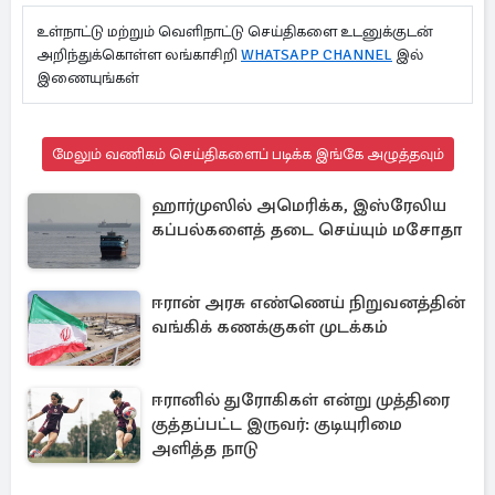
உள்நாட்டு மற்றும் வெளிநாட்டு செய்திகளை உடனுக்குடன்
அறிந்துக்கொள்ள லங்காசிறி
WHATSAPP CHANNEL
இல்
இணையுங்கள்
மேலும் வணிகம் செய்திகளைப் படிக்க இங்கே அழுத்தவும்
ஹார்முஸில் அமெரிக்க, இஸ்ரேலிய
கப்பல்களைத் தடை செய்யும் மசோதா
ஈரான் அரசு எண்ணெய் நிறுவனத்தின்
வங்கிக் கணக்குகள் முடக்கம்
ஈரானில் துரோகிகள் என்று முத்திரை
குத்தப்பட்ட இருவர்: குடியுரிமை
அளித்த நாடு