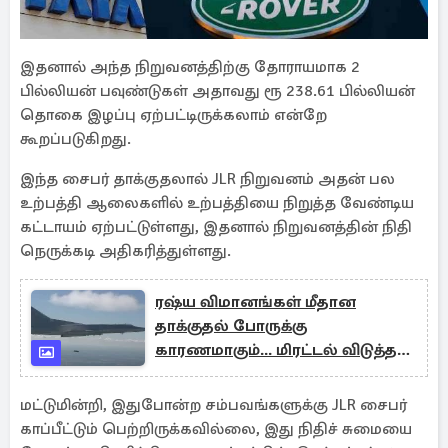
இதனால் அந்த நிறுவனத்திற்கு தோராயமாக 2
பில்லியன் பவுண்டுகள் அதாவது ரூ 238.61 பில்லியன்
தொகை இழப்பு ஏற்பட்டிருக்கலாம் என்றே
கூறப்படுகிறது.
இந்த சைபர் தாக்குதலால் JLR நிறுவனம் அதன் பல
உற்பத்தி ஆலைகளில் உற்பத்தியை நிறுத்த வேண்டிய
கட்டாயம் ஏற்பட்டுள்ளது, இதனால் நிறுவனத்தின் நிதி
நெருக்கடி அதிகரித்துள்ளது.
ரஷ்ய விமானங்கள் மீதான
தாக்குதல் போருக்கு
காரணமாகும்... மிரட்டல் விடுத்த
ரஷ்யா
மட்டுமின்றி, இதுபோன்ற சம்பவங்களுக்கு JLR சைபர்
காப்பீட்டும் பெற்றிருக்கவில்லை, இது நிதிச் சுமையை