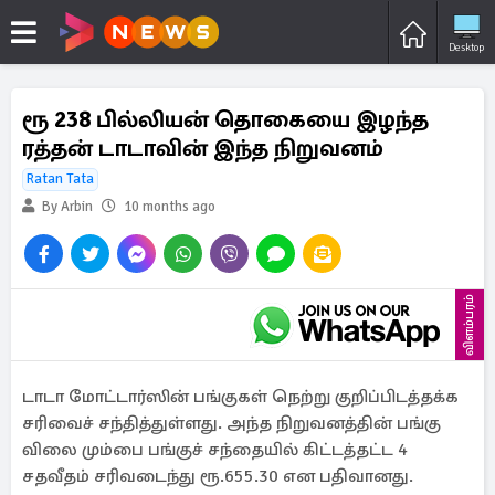
Desktop
ரூ 238 பில்லியன் தொகையை இழந்த
ரத்தன் டாடாவின் இந்த நிறுவனம்
Ratan Tata
By Arbin
10 months ago
விளம்பரம்
டாடா மோட்டார்ஸின் பங்குகள் நெற்று குறிப்பிடத்தக்க
சரிவைச் சந்தித்துள்ளது. அந்த நிறுவனத்தின் பங்கு
விலை மும்பை பங்குச் சந்தையில் கிட்டத்தட்ட 4
சதவீதம் சரிவடைந்து ரூ.655.30 என பதிவானது.