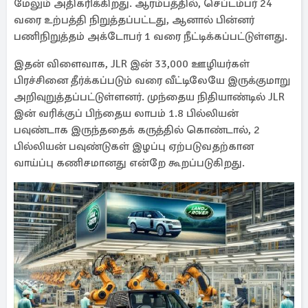
மேலும் அதிகரிக்கிறது. ஆரம்பத்தில், செப்டம்பர் 24
வரை உற்பத்தி நிறுத்தப்பட்டது, ஆனால் பின்னர்
பணிநிறுத்தம் அக்டோபர் 1 வரை நீட்டிக்கப்பட்டுள்ளது.
இதன் விளைவாக, JLR இன் 33,000 ஊழியர்கள்
பிரச்சினை தீர்க்கப்படும் வரை வீட்டிலேயே இருக்குமாறு
அறிவுறுத்தப்பட்டுள்ளனர். முந்தைய நிதியாண்டில் JLR
இன் வரிக்குப் பிந்தைய லாபம் 1.8 பில்லியன்
பவுண்டாக இருந்ததைக் கருத்தில் கொண்டால், 2
பில்லியன் பவுண்டுகள் இழப்பு ஏற்படுவதற்கான
வாய்ப்பு கணிசமானது என்றே கூறப்படுகிறது.