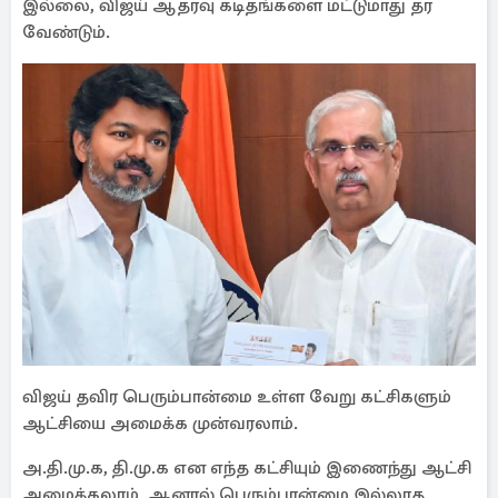
இல்லை, விஜய் ஆதரவு கடிதங்களை மட்டுமாது தர
வேண்டும்.
விஜய் தவிர பெரும்பான்மை உள்ள வேறு கட்சிகளும்
ஆட்சியை அமைக்க முன்வரலாம்.
அ.தி.மு.க, தி.மு.க என எந்த கட்சியும் இணைந்து ஆட்சி
அமைக்கலாம், ஆனால் பெரும்பான்மை இல்லாத