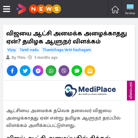
Desktop
விஜயை ஆட்சி அமைக்க அழைக்காதது
ஏன்? தமிழக ஆளுநர் விளக்கம்
Vijay
Tamil nadu
Thamizhaga Vetri Kazhagam
By Thiru
3 months ago
விளம்பரம்
ஆட்சியை அமைக்க தவெக தலைவர் விஜயை
அழைக்காதது ஏன் என்று தமிழக ஆளுநர் தரப்பில்
விளக்கம் அளிக்கப்பட்டுள்ளது.