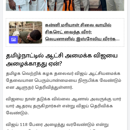
கன்னி மரியாள் சிலை வாயில்
சிகரெட் வைத்த வீரர்:
லெபனானில் இஸ்ரேலிய வீரர்கள்
அத்துமீறல்
தமிழ்நாட்டில் ஆட்சி அமைக்க விஜயை
அழைக்காதது ஏன்?
தமிழக வெற்றிக் கழக தலைவர் விஜய் ஆட்சியமைக்க
தேவையான பெரும்பான்மையை நிரூபிக்க வேண்டும்
என ஆளுநர் தெரிவித்துள்ளார்.
விஜயை நான் தடுக்க வில்லை ஆனால் அவருக்கு யார்
யார் ஆதரவு தருகிறார்கள் என்று விஜய் தெரிவிக்க
வேண்டும்.
விஜய் 118 பேரை அழைத்து வரவேண்டும் என்று