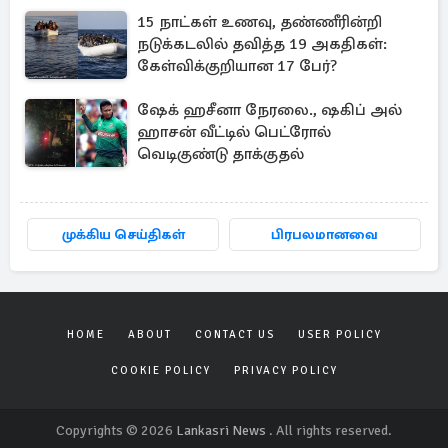
15 நாட்கள் உணவு, தண்ணீரின்றி
நடுக்கடலில் தவித்த 19 அகதிகள்:
கேள்விக்குறியான 17 பேர்?
ஷேக் ஹசீனா நேரலை., ஷகிப் அல்
ஹாசன் வீட்டில் பெட்ரோல்
வெடிகுண்டு தாக்குதல்
முக்கிய செய்திகள்
பிரபலமானவை
HOME
ABOUT
CONTACT US
USER POLICY
COOKIE POLICY
PRIVACY POLICY
Copyrights © 2026
Lankasri News
. All rights reserved.