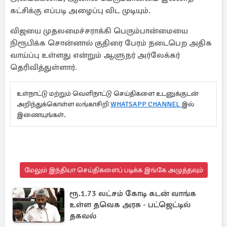
கட்சிக்கு எப்படி அழைப்பு விட முடியும்.
விஜயை முதலமைச்சராக்கி பெரும்பான்மையை
நிரூபிக்க சொன்னால் குதிரை பேரம் நடைபெற அதிக
வாய்ப்பு உள்ளது என்றும் ஆளுநர் அர்லேக்கர்
தெரிவித்துள்ளார்.
உள்நாட்டு மற்றும் வெளிநாட்டு செய்திகளை உடனுக்குடன்
அறிந்துக்கொள்ள லங்காசிறி
WHATSAPP CHANNEL
இல்
இணையுங்கள்.
மேலும் இந்தியா செய்திகளைப் படிக்க இங்கே அழுத்தவும்
ரூ.1.73 லட்சம் கோடி கடன் வாங்க
உள்ள தவெக அரசு - பட்ஜெட்டில்
தகவல்