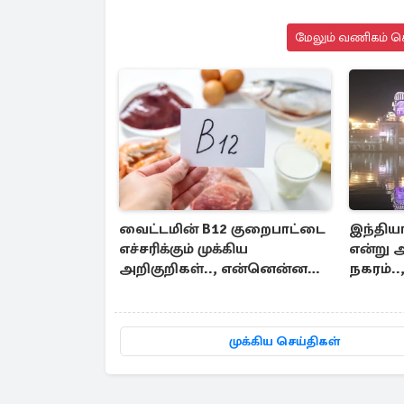
மேலும் வணிகம் செ
வைட்டமின் B12 குறைபாட்டை
இந்திய
எச்சரிக்கும் முக்கிய
என்று 
அறிகுறிகள்.., என்னென்ன
நகரம்..
தெரியுமா?
முக்கிய செய்திகள்