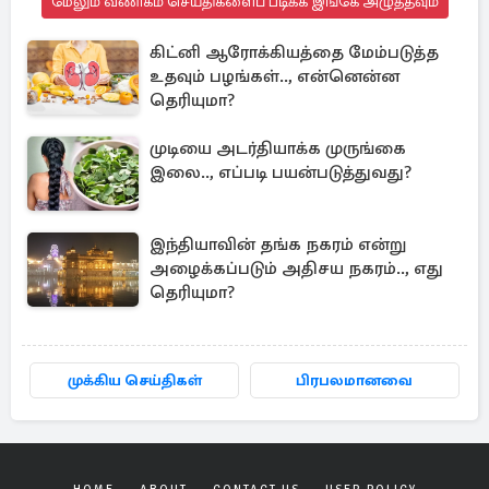
மேலும் வணிகம் செய்திகளைப் படிக்க இங்கே அழுத்தவும்
கிட்னி ஆரோக்கியத்தை மேம்படுத்த
உதவும் பழங்கள்.., என்னென்ன
தெரியுமா?
முடியை அடர்தியாக்க முருங்கை
இலை.., எப்படி பயன்படுத்துவது?
இந்தியாவின் தங்க நகரம் என்று
அழைக்கப்படும் அதிசய நகரம்.., எது
தெரியுமா?
முக்கிய செய்திகள்
பிரபலமானவை