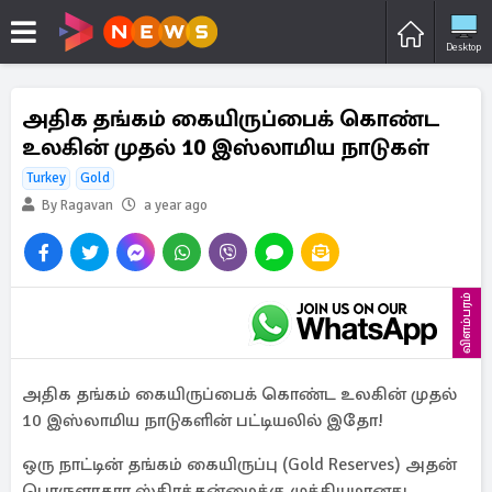
Desktop
அதிக தங்கம் கையிருப்பைக் கொண்ட
உலகின் முதல் 10 இஸ்லாமிய நாடுகள்
Turkey
Gold
By Ragavan
a year ago
விளம்பரம்
அதிக தங்கம் கையிருப்பைக் கொண்ட உலகின் முதல்
10 இஸ்லாமிய நாடுகளின் பட்டியலில் இதோ!
ஒரு நாட்டின் தங்கம் கையிருப்பு (Gold Reserves) அதன்
பொருளாதார ஸ்திரத்தன்மைக்கு முக்கியமானது.