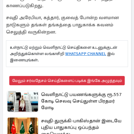
காணப்படுகிறது.
சவுதி அரேபியா, கத்தார், குவைத் போன்ற வளமான
நாடுகளும் தங்கள் தங்கத்தை பாதுகாக்க கவனம்
செலுத்தி வருகின்றன.
உள்நாட்டு மற்றும் வெளிநாட்டு செய்திகளை உடனுக்குடன்
அறிந்துக்கொள்ள லங்காசிறி
WHATSAPP CHANNEL
இல்
இணையுங்கள்.
மேலும் சர்வதேசம் செய்திகளைப் படிக்க இங்கே அழுத்தவும்
வெளிநாட்டு பயணங்களுக்கு ரூ.557
கோடி செலவு செய்துள்ள பிரதமர்
மோடி
சவுதி-துருக்கி-பாகிஸ்தான் இடையே
புதிய பாதுகாப்பு ஒப்பந்தம்