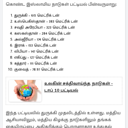
கொண்ட இஸ்லாமிய நாடுகள் பட்டியல் பின்வருமாறு:
துருக்கி – 615 மெட்ரிக் டன்
உஸ்பெகிஸ்தான் – 383 மெட்ரிக் டன்
சவுதி அரேபியா – 323 மெட்ரிக் டன்
கஸகஸ்தான் – 284 மெட்ரிக் டன்
அல்ஜீரியா – 174 மெட்ரிக் டன்
இராக் – 153 மெட்ரிக் டன்
லிபியா – 147 மெட்ரிக் டன்
எகிப்து – 127 மெட்ரிக் டன்
கத்தார் – 111 மெட்ரிக் டன்
குவைத் – 78.97 மெட்ரிக் டன்
உலகின் சக்திவாய்ந்த நாடுகள் -
டாப் 10 பட்டியல்
இந்த பட்டியலில் துருக்கி முதலிடத்தில் உள்ளது. மத்திய
ஆசியாவிலும், மத்திய கிழக்கு நாடுகளிலும் தங்கக்
கையிருப்பை அதிகரிக்கும் பொருளாதார உந்துதல்