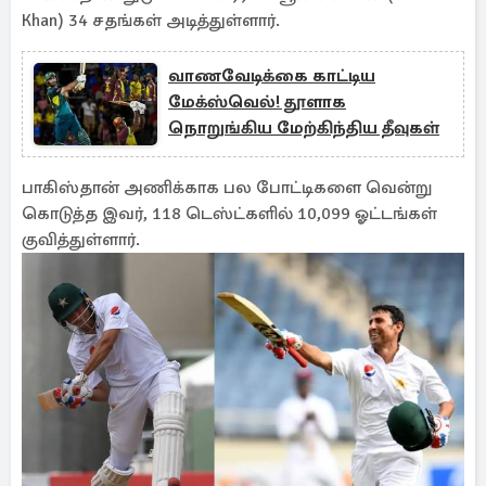
Khan) 34 சதங்கள் அடித்துள்ளார்.
வாணவேடிக்கை காட்டிய
மேக்ஸ்வெல்! தூளாக
நொறுங்கிய மேற்கிந்திய தீவுகள்
பாகிஸ்தான் அணிக்காக பல போட்டிகளை வென்று
கொடுத்த இவர், 118 டெஸ்ட்களில் 10,099 ஓட்டங்கள்
குவித்துள்ளார்.