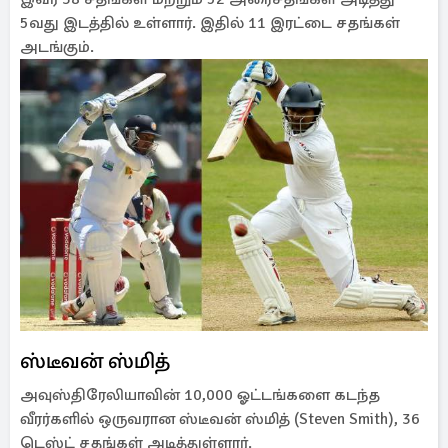
5வது இடத்தில் உள்ளார். இதில் 11 இரட்டை சதங்கள்
அடங்கும்.
ஸ்டீவன் ஸ்மித்
அவுஸ்திரேலியாவின் 10,000 ஓட்டங்களை கடந்த
வீரர்களில் ஒருவரான ஸ்டீவன் ஸ்மித் (Steven Smith), 36
டெஸ்ட் சதங்கள் அடித்துள்ளார்.