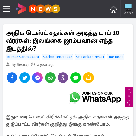
Desktop
அதிக டெஸ்ட் சதங்கள் அடித்த டாப் 10
வீரர்கள்: இலங்கை ஜாம்பவான் எந்த
இடத்தில்?
Kumar Sangakkara
Sachin Tendulkar
Sri Lanka Cricket
Joe Root
By Sivaraj
a year ago
விளம்பரம்
இதுவரை டெஸ்ட் கிரிக்கெட்டில் அதிக சதங்கள் அடித்த
துடுப்பாட்ட வீரர்கள் குறித்து இங்கு காண்போம்.