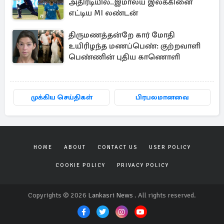
அதிரடியில்..இமாலய இலக்கினை
எட்டிய MI லண்டன்
திருமணத்தன்றே கார் மோதி
உயிரிழந்த மணப்பெண்: குற்றவாளி
பெண்ணின் புதிய காணொளி
முக்கிய செய்திகள்
பிரபலமானவை
HOME
ABOUT
CONTACT US
USER POLICY
COOKIE POLICY
PRIVACY POLICY
Copyrights © 2026
Lankasri News
. All rights reserved.