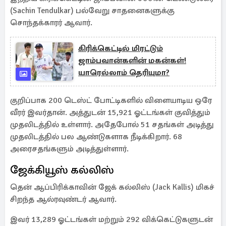
(Sachin Tendulkar) பல்வேறு சாதனைகளுக்கு
சொந்தக்காரர் ஆவார்.
கிரிக்கெட்டில் மிரட்டும்
ஜாம்பவான்களின் மகன்கள்!
யாரெல்லாம் தெரியுமா?
குறிப்பாக 200 டெஸ்ட் போட்டிகளில் விளையாடிய ஒரே
வீரர் இவர்தான். அத்துடன் 15,921 ஓட்டங்கள் குவித்தும்
முதலிடத்தில் உள்ளார். அதேபோல் 51 சதங்கள் அடித்து
முதலிடத்தில் பல ஆண்டுகளாக நீடிக்கிறார். 68
அரைசதங்களும் அடித்துள்ளார்.
ஜேக்கியூஸ் கல்லிஸ்
தென் ஆப்பிரிக்காவின் ஜேக் கல்லிஸ் (Jack Kallis) மிகச்
சிறந்த ஆல்ரவுண்டர் ஆவார்.
இவர் 13,289 ஓட்டங்கள் மற்றும் 292 விக்கெட்டுகளுடன்