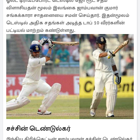
ஓல்ட் டிராஃப்போர்ட் டெஸ்டில் ஜோ ரூட் சதம்
விளாசியதன் மூலம் இலங்கை ஜாம்பவான் குமார்
சங்கக்காரா சாதனையை சமன் செய்தார். இதன்மூலம்
டெஸ்டில் அதிக சதங்கள் அடித்த டாப் 10 வீரர்களின்
பட்டியல் மாற்றம் கண்டுள்ளது.
சச்சின் டெண்டுல்கர்
இந்திய கிரிக்கெட்டின் ஜாம்பவான் சச்சின் டெண்டுல்கர்