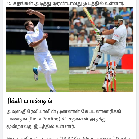
45 சதங்கள் அடித்து இரண்டாவது இடத்தில் உள்ளார்.
ரிக்கி பாண்டிங்
அவுஸ்திரேலியாவின் முன்னாள் கேப்டனான ரிக்கி
பாண்டிங் (Ricky Ponting) 41 சதங்கள் அடித்து
மூன்றாவது இடத்தில் உள்ளார்.
இவர் அதிக ஓட்டங்கள் (13,378) எடுத்த அவுஸ்திரேலிய