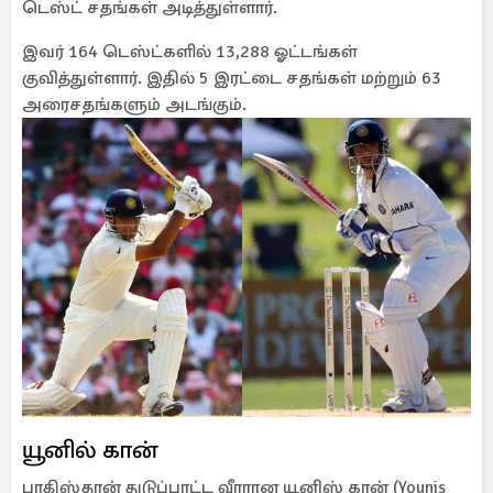
டெஸ்ட் சதங்கள் அடித்துள்ளார்.
இவர் 164 டெஸ்ட்களில் 13,288 ஓட்டங்கள்
குவித்துள்ளார். இதில் 5 இரட்டை சதங்கள் மற்றும் 63
அரைசதங்களும் அடங்கும்.
யூனில் கான்
பாகிஸ்தான் துடுப்பாட்ட வீரரான யூனிஸ் கான் (Younis