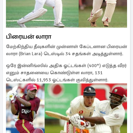
பிரையன் லாரா
மேற்கிந்திய தீவுகளின் முன்னாள் கேப்டனான பிரையன்
லாரா (Brian Lara) டெஸ்டில் 34 சதங்கள் அடித்துள்ளார்.
ஒரே இன்னிங்ஸில் அதிக ஓட்டங்கள் (400*) எடுத்த வீரர்
எனும் சாதனையை கொண்டுள்ள லாரா, 131
டெஸ்ட்களில் 11,953 ஓட்டங்கள் குவித்துள்ளார்.