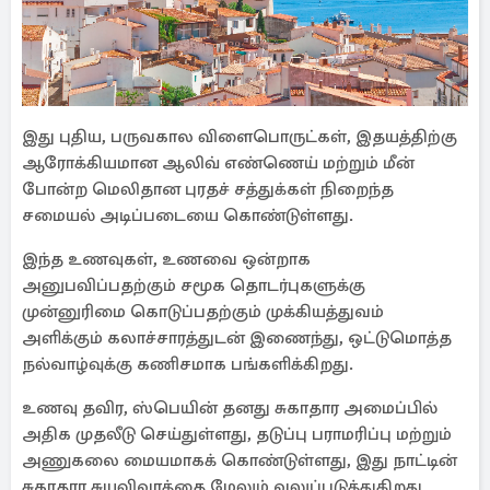
இது புதிய, பருவகால விளைபொருட்கள், இதயத்திற்கு
ஆரோக்கியமான ஆலிவ் எண்ணெய் மற்றும் மீன்
போன்ற மெலிதான புரதச் சத்துக்கள் நிறைந்த
சமையல் அடிப்படையை கொண்டுள்ளது.
இந்த உணவுகள், உணவை ஒன்றாக
அனுபவிப்பதற்கும் சமூக தொடர்புகளுக்கு
முன்னுரிமை கொடுப்பதற்கும் முக்கியத்துவம்
அளிக்கும் கலாச்சாரத்துடன் இணைந்து, ஒட்டுமொத்த
நல்வாழ்வுக்கு கணிசமாக பங்களிக்கிறது.
உணவு தவிர, ஸ்பெயின் தனது சுகாதார அமைப்பில்
அதிக முதலீடு செய்துள்ளது, தடுப்பு பராமரிப்பு மற்றும்
அணுகலை மையமாகக் கொண்டுள்ளது, இது நாட்டின்
சுகாதார சுயவிவரத்தை மேலும் வலுப்படுத்துகிறது.