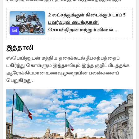
2 லட்சத்துக்குள் கிடைக்கும் டாப் 5
பவர்ஃபுல் பைக்குகள்!
செயல்திறன் மற்றும் விலை
விவரங்கள் இதோ
இத்தாலி
ஸ்பெயினுடன் மத்திய தரைக்கடல் தீபகற்பத்தைப்
பகிர்ந்து கொள்ளும் இத்தாலியும் இந்த குறிப்பிடத்தக்க
ஆரோக்கியமான உணவு முறையின் பலன்களைப்
பெறுகிறது.