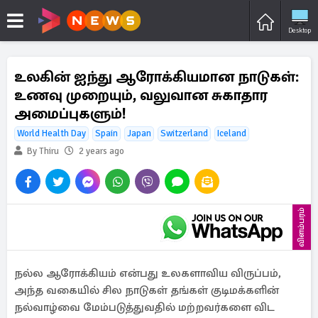
Desktop
உலகின் ஐந்து ஆரோக்கியமான நாடுகள்:
உணவு முறையும், வலுவான சுகாதார
அமைப்புகளும்!
World Health Day
Spain
Japan
Switzerland
Iceland
By Thiru
2 years ago
விளம்பரம்
நல்ல ஆரோக்கியம் என்பது உலகளாவிய விருப்பம்,
அந்த வகையில் சில நாடுகள் தங்கள் குடிமக்களின்
நல்வாழ்வை மேம்படுத்துவதில் மற்றவர்களை விட