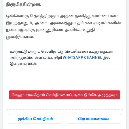
நிரூபிக்கின்றன.
ஒவ்வொரு தேசத்திற்கும் அதன் தனித்துவமான பலம்
இருந்தாலும், அவை அனைத்தும் தங்கள் குடிமக்களின்
நல்வாழ்வுக்கு முன்னுரிமை அளிக்க உறுதி
பூண்டுள்ளன.
உள்நாட்டு மற்றும் வெளிநாட்டு செய்திகளை உடனுக்குடன்
அறிந்துக்கொள்ள லங்காசிறி
WHATSAPP CHANNEL
இல்
இணையுங்கள்.
மேலும் சர்வதேசம் செய்திகளைப் படிக்க இங்கே அழுத்தவும்
முக்கிய செய்திகள்
பிரபலமானவை