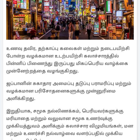
உணவு தவிர, தற்காப்பு கலைகள் மற்றும் நடைபயிற்சி
போன்ற வழக்கமான உடற்பயிற்சி கலாச்சாரத்தில்
பின்னிப் பிணைந்து இருப்பது மிகப்பெரிய வாழ்க்கை
முன்னேற்றத்தை வழங்குகிறது.
ஜப்பானின் சுகாதார அமைப்பு தடுப்பு பராமரிப்பு மற்றும்
வழக்கமான பரிசோதனைகளுக்கு முன்னுரிமை
அளிக்கிறது.
இறுதியாக, சமூக நல்லிணக்கம், பெரியவர்களுக்கு
மரியாதை மற்றும் வலுவான சமூக உணர்வுக்கு
முக்கியத்துவம் அளிக்கும் கலாச்சார விழுமியங்கள், மன
மற்றும் உணர்ச்சி நல்வாழ்வை வளர்ப்பதில் முக்கிய