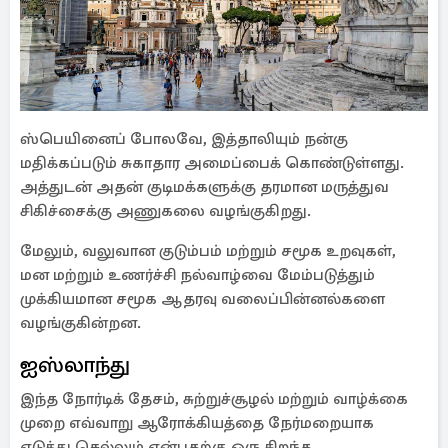
ஸ்பெயினைப் போலவே, இத்தாலியும் நன்கு
மதிக்கப்படும் சுகாதார அமைப்பைக் கொண்டுள்ளது.
அத்துடன் அதன் குடிமக்களுக்கு தரமான மருத்துவ
சிகிச்சைக்கு அணுகலை வழங்குகிறது.
மேலும், வலுவான குடும்பம் மற்றும் சமூக உறவுகள்,
மன மற்றும் உணர்ச்சி நல்வாழ்வை மேம்படுத்தும்
முக்கியமான சமூக ஆதரவு வலைப்பின்னல்களை
வழங்குகின்றன.
ஐஸ்லாந்து
இந்த நோர்டிக் தேசம், சுற்றுச்சூழல் மற்றும் வாழ்க்கை
முறை எவ்வாறு ஆரோக்கியத்தை நேர்மறையாக
எடுத்து செல்லும் என்பதற்கு ஒரு சிறந்த