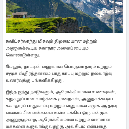
சுவிட்சர்லாந்து மிகவும் திறமையான மற்றும்
அணுகக்கூடிய சுகாதார அமைப்பையும்
கொண்டுள்ளது.
மேலும், நாட்டின் வலுவான பொருளாதாரம் மற்றும்
சமூக ஸ்திரத்தன்மை பாதுகாப்பு மற்றும் நல்வாழ்வு
உணர்வுக்கு பங்களிக்கிறது.
இந்த ஐந்து நாடுகளும், ஆரோக்கியமான உணவுகள்,
சுறுசுறுப்பான வாழ்க்கை முறைகள், அணுகக்கூடிய
சுகாதாரப் பாதுகாப்பு மற்றும் வலுவான சமூக ஆதரவு
வலைப்பின்னல்களை உள்ளடக்கிய ஒரு பன்முக
அணுகுமுறை, ஆரோக்கியமான மற்றும் வளமான
மக்களை உருவாக்குவதற்கு அவசியம் என்பதை