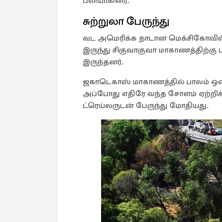
பலியாகினர்.
சுற்றுலா பேருந்து
வட அமெரிக்க நாடான மெக்சிகோவில் ச
இருந்து சிகுவாகுவா மாகாணத்திற்கு பய
இருந்தனர்.
ஜகாடெகாஸ் மாகாணத்தில் பாலம் ஒன்ற
அப்போது எதிரே வந்த சோளம் ஏற்றிச்
ட்ரெய்லருடன் பேருந்து மோதியது.