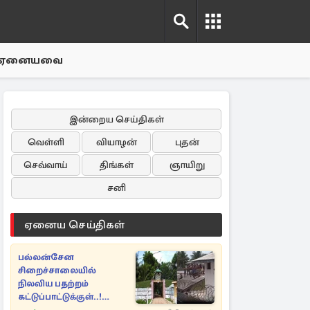
ஏனையவை
இன்றைய செய்திகள்
வெள்ளி
வியாழன்
புதன்
செவ்வாய்
திங்கள்
ஞாயிறு
சனி
ஏனைய செய்திகள்
பல்லன்சேன
சிறைச்சாலையில்
நிலவிய பதற்றம்
கட்டுப்பாட்டுக்குள்..!