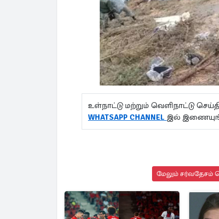
உள்நாட்டு மற்றும் வெளிநாட்டு செ
WHATSAPP CHANNEL
இல் இணையுங
மேலும் சர்வதேசம் ச