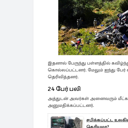
இதனால் பேருந்து பள்ளத்தில் கவிழ்ந்த
கொல்லப்பட்டனர். மேலும் ஐந்து பே
தெரிவித்தனர்.
24 பேர் பலி
அத்துடன் அவர்கள் அனைவரும் மீட்கப
அனுமதிக்கப்பட்டனர்.
சபிக்கப்பட்ட உலகி
தெரியுமா?