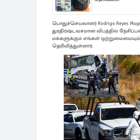
பொதுச்செயலாளர் Rodrigo Reyes Mugue
துரதிர்ஷ்டவசமான விபத்தில் நேசிப்ப
மக்களுக்கும் எங்கள் ஒற்றுமையையும
தெரிவித்துள்ளார்.