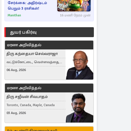
சேர்க்கை: அதிர்ஷ்டம்
பெறும் 3 ராசிகள்!
Manithan
16 மணி நேரம் முன்
துயர் பகிர்வு
மரண அறிவித்தல்
திரு கந்தையா செல்வராஜா
வட்டுக்கோட்டை, வெள்ளவத்தை,
Toronto, Canada
06 Aug, 2026
மரண அறிவித்தல்
திரு சஜீவன் சிவபாதம்
Toronto, Canada, Maple, Canada
03 Aug, 2026
5ம் ஆண்டு நினைவஞ்சலி