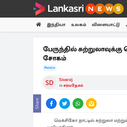
இந்தியா
உலகம்
விளையாட்டு
பேருந்தில் சுற்றுலாவுக்கு
சோகம்
Mexico
Sivaraj
in
சர்வதேசம்
Share
மெக்சிகோ நாட்டில் சுற்றுலா மற்ற