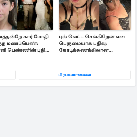
த்தன்றே கார் மோதி
புல் வெட்ட செல்கிறேன் என
ந்த மணப்பெண்:
பெருமையாக பதிவு:
ாளி பெண்ணின் புதிய
கோடிக்கணக்கிலான
ளி
கஞ்சாவுடன் சிக்கிய
பிரித்தானிய பெண்
பிரபலமானவை