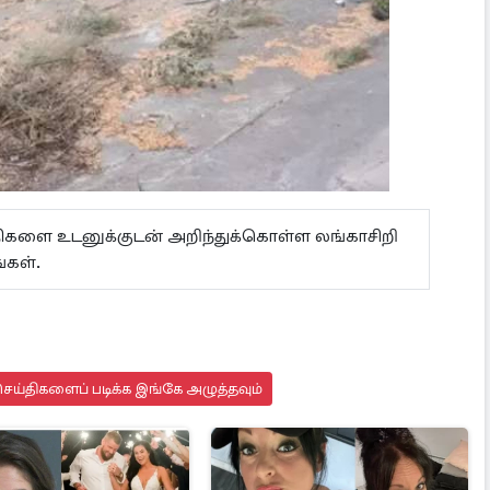
ய்திகளை உடனுக்குடன் அறிந்துக்கொள்ள லங்காசிறி
்கள்.
ெய்திகளைப் படிக்க இங்கே அழுத்தவும்