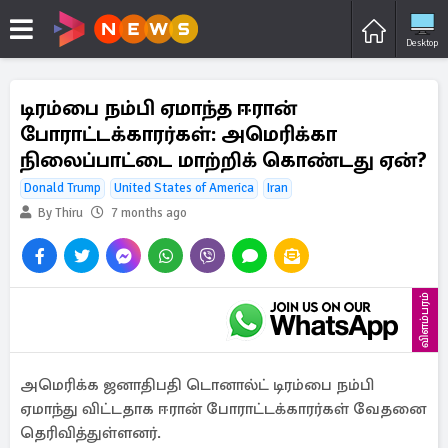
Desktop
டிரம்பை நம்பி ஏமாந்த ஈரான்
போராட்டக்காரர்கள்: அமெரிக்கா
நிலைப்பாட்டை மாற்றிக் கொண்டது ஏன்?
Donald Trump
United States of America
Iran
By Thiru
7 months ago
விளம்பரம்
அமெரிக்க ஜனாதிபதி டொனால்ட் டிரம்பை நம்பி
ஏமாந்து விட்டதாக ஈரான் போராட்டக்காரர்கள் வேதனை
தெரிவித்துள்ளனர்.