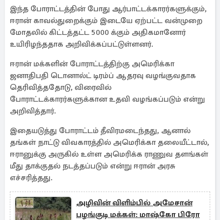
இந்த போராட்டத்தின் போது ஆர்பாட்டக்காரர்களுக்கும்,
ஈரான் காவல்துறைக்கும் இடையே ஏற்பட்ட வன்முறை
மோதலில் கிட்டத்தட்ட 5000 க்கும் அதிகமானோர்
உயிரிழந்ததாக அறிவிக்கப்பட்டுள்ளனர்.
ஈரான் மக்களின் போராட்டத்திற்கு அமெரிக்கா
ஜனாதிபதி டொனால்ட் டிரம்ப் ஆதரவு வழங்குவதாக
தெரிவித்ததோடு, விரைவில்
போராட்டக்காரர்களுக்கான உதவி வழங்கப்படும் என்று
அறிவித்தார்.
இதையடுத்து போராட்டம் தீவிரமடைந்தது, ஆனால்
தங்கள் நாட்டு விவகாரத்தில் அமெரிக்கா தலையீட்டால்,
ஈரானுக்கு அருகில் உள்ள அமெரிக்க ராணுவ தளங்கள்
மீது தாக்குதல் நடத்தப்படும் என்று ஈரான் அரசு
எச்சரித்தது.
அழிவின் விளிம்பில் அமேசான்
பழங்குடி மக்கள்: மாஷ்கோ பிரோ