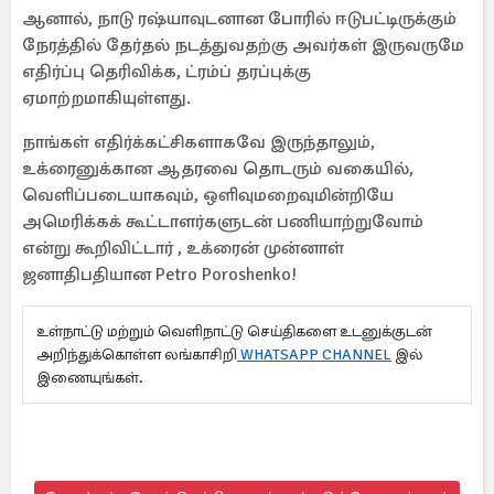
ஆனால், நாடு ரஷ்யாவுடனான போரில் ஈடுபட்டிருக்கும்
நேரத்தில் தேர்தல் நடத்துவதற்கு அவர்கள் இருவருமே
எதிர்ப்பு தெரிவிக்க, ட்ரம்ப் தரப்புக்கு
ஏமாற்றமாகியுள்ளது.
நாங்கள் எதிர்க்கட்சிகளாகவே இருந்தாலும்,
உக்ரைனுக்கான ஆதரவை தொடரும் வகையில்,
வெளிப்படையாகவும், ஒளிவுமறைவுமின்றியே
அமெரிக்கக் கூட்டாளர்களுடன் பணியாற்றுவோம்
என்று கூறிவிட்டார் , உக்ரைன் முன்னாள்
ஜனாதிபதியான Petro Poroshenko!
உள்நாட்டு மற்றும் வெளிநாட்டு செய்திகளை உடனுக்குடன்
அறிந்துக்கொள்ள லங்காசிறி
WHATSAPP CHANNEL
இல்
இணையுங்கள்.