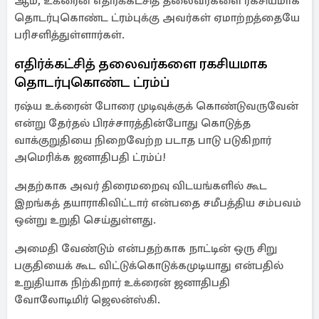
ஆம், உக்ரைன் எதிர்க்கட்சித் தலைவர்களை ரகசியமாக
தொடர்புகொண்ட ட்ரம்புக்கு அவர்கள் ஏமாற்றத்தையே
பரிசளித்துள்ளார்கள்.
எதிர்க்கட்சித் தலைவர்களை ரகசியமாக
தொடர்புகொண்ட ட்ரம்ப்
ரஷ்ய உக்ரைன் போரை முடிவுக்குக் கொண்டுவருவேன்
என்று தேர்தல் பிரச்சாரத்தின்போது கொடுத்த
வாக்குறுதியை நிறைவேற்ற படாத பாடு படுகிறார்
அமெரிக்க ஜனாதிபதி ட்ரம்ப்!
அதற்காக அவர் திரைமறைவு விடயங்களில் கூட
இறங்கத் தயாராகிவிட்டார் என்பதை சமீபத்திய சம்பவம்
ஒன்று உறுதி செய்துள்ளது.
அமைதி வேண்டும் என்பதற்காக நாட்டின் ஒரு சிறு
பகுதியைக் கூட விட்டுக்கொடுக்கமுடியாது என்பதில்
உறுதியாக நிற்கிறார் உக்ரைன் ஜனாதிபதி
வோலோடிமிர் ஜெலன்ஸ்கி.