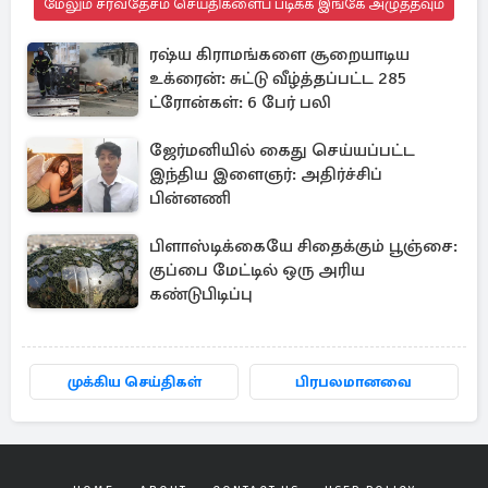
மேலும் சர்வதேசம் செய்திகளைப் படிக்க இங்கே அழுத்தவும்
ரஷ்ய கிராமங்களை சூறையாடிய
உக்ரைன்: சுட்டு வீழ்த்தப்பட்ட 285
ட்ரோன்கள்: 6 பேர் பலி
ஜேர்மனியில் கைது செய்யப்பட்ட
இந்திய இளைஞர்: அதிர்ச்சிப்
பின்னணி
பிளாஸ்டிக்கையே சிதைக்கும் பூஞ்சை:
குப்பை மேட்டில் ஒரு அரிய
கண்டுபிடிப்பு
முக்கிய செய்திகள்
பிரபலமானவை