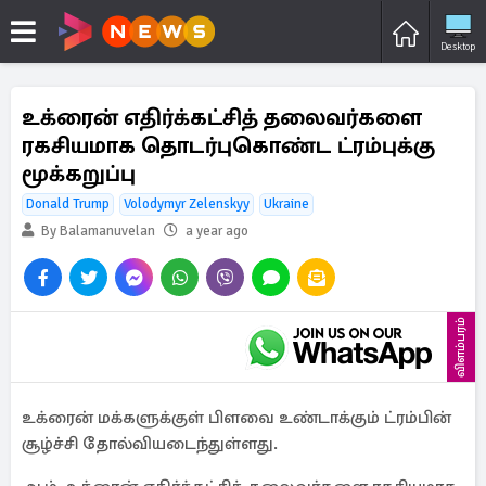
Desktop
உக்ரைன் எதிர்க்கட்சித் தலைவர்களை
ரகசியமாக தொடர்புகொண்ட ட்ரம்புக்கு
மூக்கறுப்பு
Donald Trump
Volodymyr Zelenskyy
Ukraine
By Balamanuvelan
a year ago
விளம்பரம்
உக்ரைன் மக்களுக்குள் பிளவை உண்டாக்கும் ட்ரம்பின்
சூழ்ச்சி தோல்வியடைந்துள்ளது.