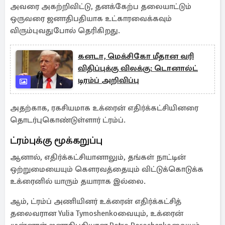
அவரை அகற்றிவிட்டு, தனக்கேற்ப தலையாட்டும்
ஒருவரை ஜனாதிபதியாக உட்காரவைக்கவும்
விரும்புவதுபோல் தெரிகிறது.
கனடா, மெக்சிகோ மீதான வரி
விதிப்புக்கு விலக்கு: டொனால்ட்
டிரம்ப் அறிவிப்பு
அதற்காக, ரகசியமாக உக்ரைன் எதிர்க்கட்சியினரை
தொடர்புகொண்டுள்ளார் ட்ரம்ப்.
ட்ரம்புக்கு மூக்கறுப்பு
ஆனால், எதிர்க்கட்சியானாலும், தங்கள் நாட்டின்
ஒற்றுமையையும் கௌரவத்தையும் விட்டுக்கொடுக்க
உக்ரைனில் யாரும் தயாராக இல்லை.
ஆம், ட்ரம்ப் அணியினர் உக்ரைன் எதிர்க்கட்சித்
தலைவரான Yulia Tymoshenkoவையும், உக்ரைன்