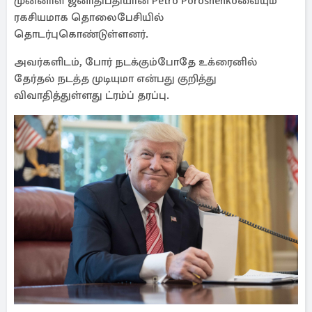
முன்னாள் ஜனாதிபதியான Petro Poroshenkoவையும்
ரகசியமாக தொலைபேசியில்
தொடர்புகொண்டுள்ளனர்.
அவர்களிடம், போர் நடக்கும்போதே உக்ரைனில்
தேர்தல் நடத்த முடியுமா என்பது குறித்து
விவாதித்துள்ளது ட்ரம்ப் தரப்பு.