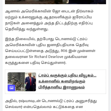
ஆனால் அமெரிக்காவின் ஜோ பைடன் நிர்வாகம்
மற்றும் உக்ரைனுக்கு ஆதரவளிக்கும் ஐரோப்பிய
நாடுகள் அனைத்தும் அந்த திட்டத்திற்கு எதிர்ப்பு
தெரிவித்து வந்துள்ளது.
இந்த நிலையில், தற்போது டொனால்டு ட்ரம்ப்
அமெரிக்காவின் புதிய ஜனாதிபதியாக தெரிவு
செய்யப்பட்டுள்ளதை அடுத்து, MI6 இன் முன்னாள்
தலைவரான Sir Richard Dearlove முக்கியமான
கருத்துகளை பதிவு செய்துள்ளார்.
ட்ரம்ப் வகுக்கும் புதிய வியூகம்...
உக்ரைனில் களமிறங்கும்
பிரித்தானிய இராணுவம்
அதில், ரஷ்யாவுடன் டொனால்டு ட்ரம்ப் அனுசரித்து
செல்வார் என்பதெல்லாம் கட்டுக்கதை என