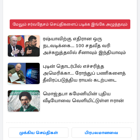
மேலும் சர்வதேசம் செய்திகளைப் படிக்க இங்கே அழுத்தவும்
ரஷ்யாவிற்கு எதிரான ஒரு
நடவடிக்கை... 100 சதவீத வரி
அச்சுறுத்தலில் சீனாவும் இந்தியாவும்
புடின் தொடர்பில் எச்சரித்த
அமெரிக்கா... ரோந்துப் பணிகளைத்
தீவிரப்படுத்திய ராயல் கடற்படை
மொஜ்தபா கமேனியின் புதிய
வீடியோவை வெளியிட்டுள்ள ஈரான்
முக்கிய செய்திகள்
பிரபலமானவை