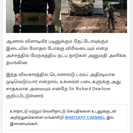
ஆனால் விளாடிமிர் புடினுக்கும் நேட்டோவுக்கும்
இடையில் மோதல் போக்கு விரிவடையும் என்ற
அச்சத்தில் மேற்கத்திய நட்பு நாடுகள் அனுமதி அளிக்க
தயங்கின.
இந்த விவகாரத்தில் டொனால்டு ட்ரம்ப் அதிரடியாக
முடிவெடுப்பார் என்றால், உக்ரைன் படைகளுக்கு அது
சாதகமாக அமையும் என்றே Sir Richard Dearlove
குறிப்பிட்டுள்ளார்.
உள்நாட்டு மற்றும் வெளிநாட்டு செய்திகளை உடனுக்குடன்
அறிந்துக்கொள்ள லங்காசிறி
WHATSAPP CHANNEL
இல்
இணையுங்கள்.