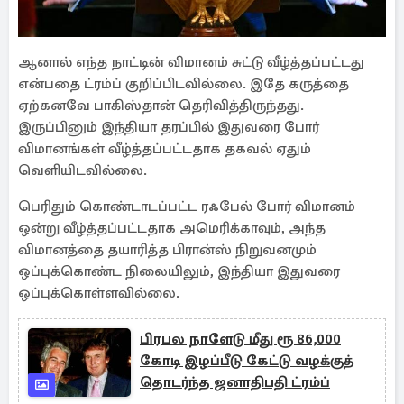
ஆனால் எந்த நாட்டின் விமானம் சுட்டு வீழ்த்தப்பட்டது
என்பதை ட்ரம்ப் குறிப்பிடவில்லை. இதே கருத்தை
ஏற்கனவே பாகிஸ்தான் தெரிவித்திருந்தது.
இருப்பினும் இந்தியா தரப்பில் இதுவரை போர்
விமானங்கள் வீழ்த்தப்பட்டதாக தகவல் ஏதும்
வெளியிடவில்லை.
பெரிதும் கொண்டாடப்பட்ட ரஃபேல் போர் விமானம்
ஒன்று வீழ்த்தப்பட்டதாக அமெரிக்காவும், அந்த
விமானத்தை தயாரித்த பிரான்ஸ் நிறுவனமும்
ஒப்புக்கொண்ட நிலையிலும், இந்தியா இதுவரை
ஒப்புக்கொள்ளவில்லை.
பிரபல நாளேடு மீது ரூ 86,000
கோடி இழப்பீடு கேட்டு வழக்குத்
தொடர்ந்த ஜனாதிபதி ட்ரம்ப்