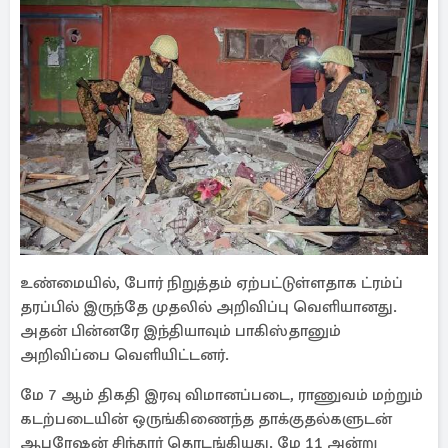
உண்மையில், போர் நிறுத்தம் ஏற்பட்டுள்ளதாக ட்ரம்ப்
தரப்பில் இருந்தே முதலில் அறிவிப்பு வெளியானது.
அதன் பின்னரே இந்தியாவும் பாகிஸ்தானும்
அறிவிப்பை வெளியிட்டனர்.
மே 7 ஆம் திகதி இரவு விமானப்படை, ராணுவம் மற்றும்
கடற்படையின் ஒருங்கிணைந்த தாக்குதல்களுடன்
ஆபரேஷன் சிந்தூர் தொடங்கியது. மே 11 அன்று