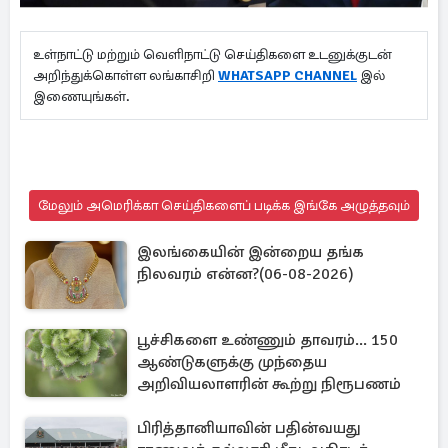
உள்நாட்டு மற்றும் வெளிநாட்டு செய்திகளை உடனுக்குடன்
அறிந்துக்கொள்ள லங்காசிறி
WHATSAPP CHANNEL
இல்
இணையுங்கள்.
மேலும் அமெரிக்கா செய்திகளைப் படிக்க இங்கே அழுத்தவும்
இலங்கையின் இன்றைய தங்க
நிலவரம் என்ன?(06-08-2026)
பூச்சிகளை உண்ணும் தாவரம்... 150
ஆண்டுகளுக்கு முந்தைய
அறிவியலாளரின் கூற்று நிரூபணம்
பிரித்தானியாவின் பதின்வயது