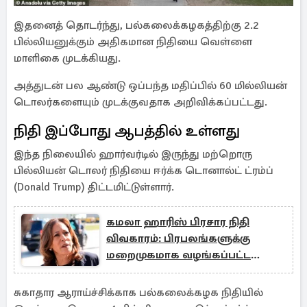
இதனைத் தொடர்ந்து, பல்கலைக்கழகத்திற்கு 2.2
பில்லியனுக்கும் அதிகமான நிதியை வெள்ளை
மாளிகை முடக்கியது.
அத்துடன் பல ஆண்டு ஒப்பந்த மதிப்பில் 60 மில்லியன்
டொலர்களையும் முடக்குவதாக அறிவிக்கப்பட்டது.
நிதி இப்போது ஆபத்தில் உள்ளது
இந்த நிலையில் ஹார்வர்டில் இருந்து மற்றொரு
பில்லியன் டொலர் நிதியை ஈர்க்க டொனால்ட் ட்ரம்ப்
(Donald Trump) திட்டமிட்டுள்ளார்.
கமலா ஹாரிஸ் பிரசார நிதி
விவகாரம்: பிரபலங்களுக்கு
மறைமுகமாக வழங்கப்பட்ட
தொகை
சுகாதார ஆராய்ச்சிக்காக பல்கலைக்கழக நிதியில்