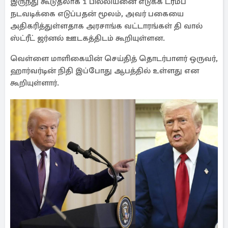
இருந்து கூடுதலாக 1 பில்லியனை எடுக்க ட்ரம்ப்
நடவடிக்கை எடுப்பதன் மூலம், அவர் பகையை
அதிகரித்துள்ளதாக அரசாங்க வட்டாரங்கள் தி வால்
ஸ்ட்ரீட் ஜர்னல் ஊடகத்திடம் கூறியுள்ளன.
வெள்ளை மாளிகையின் செய்தித் தொடர்பாளர் ஒருவர்,
ஹார்வர்டின் நிதி இப்போது ஆபத்தில் உள்ளது என
கூறியுள்ளார்.