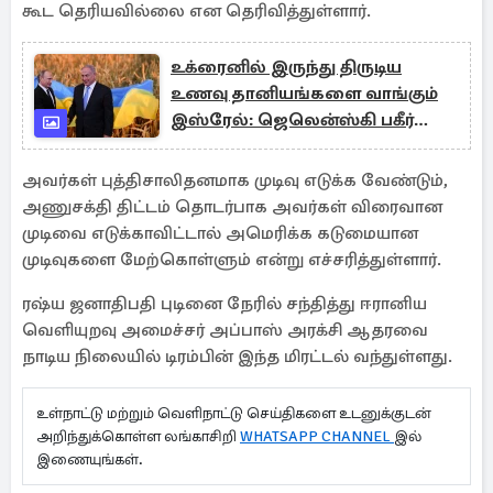
கூட தெரியவில்லை என தெரிவித்துள்ளார்.
உக்ரைனில் இருந்து திருடிய
உணவு தானியங்களை வாங்கும்
இஸ்ரேல்: ஜெலென்ஸ்கி பகீர்
குற்றச்சாட்டு
அவர்கள் புத்திசாலிதனமாக முடிவு எடுக்க வேண்டும்,
அணுசக்தி திட்டம் தொடர்பாக அவர்கள் விரைவான
முடிவை எடுக்காவிட்டால் அமெரிக்க கடுமையான
முடிவுகளை மேற்கொள்ளும் என்று எச்சரித்துள்ளார்.
ரஷ்ய ஜனாதிபதி புடினை நேரில் சந்தித்து ஈரானிய
வெளியுறவு அமைச்சர் அப்பாஸ் அரக்சி ஆதரவை
நாடிய நிலையில் டிரம்பின் இந்த மிரட்டல் வந்துள்ளது.
உள்நாட்டு மற்றும் வெளிநாட்டு செய்திகளை உடனுக்குடன்
அறிந்துக்கொள்ள லங்காசிறி
WHATSAPP CHANNEL
இல்
இணையுங்கள்.