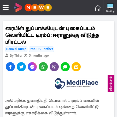
Desktop
ரைபிள் துப்பாக்கியுடன் புகைப்படம்
வெளியிட்ட டிரம்ப்: ஈரானுக்கு விடுத்த
மிரட்டல்
Donald Trump
Iran-US Conflict
By Thiru
3 months ago
விளம்பரம்
அமெரிக்க ஜனாதிபதி டொனால்ட் டிரம்ப் கையில்
துப்பாக்கியுடன் புகைப்படம் ஒன்றை வெளியிட்டு
ஈரானுக்கு எச்சரிக்கை விடுத்துள்ளார்.