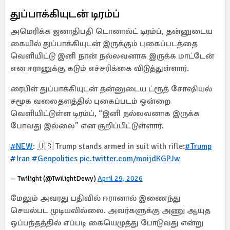
துப்பாக்கியுடன் டிரம்ப்
அமெரிக்க ஜனாதிபதி டொனால்ட் டிரம்ப், தன்னுடைய
கையில் துப்பாக்கியுடன் இருக்கும் புகைப்படத்தை
வெளியிட்டு இனி நான் நல்லவனாக இருக்க மாட்டேன்
என ஈரானுக்கு கடும் எச்சரிக்கை விடுத்துள்ளார்.
ரைபிள் துப்பாக்கியுடன் தன்னுடைய ட்ரூத் சோஷியல்
சமூக வலைதளத்தில் புகைப்படம் ஒன்றை
வெளியிட்டுள்ள டிரம்ப், “இனி நல்லவனாக இருக்க
போவது இல்லை” என குறிப்பிட்டுள்ளார்.
#NEW
: 🇺🇸 Trump stands armed in suit with rifle:
#Trump
#Iran
#Geopolitics
pic.twitter.com/moijdKGPJw
— Twilight (@TwilightDewy)
April 29, 2026
மேலும் அவரது பதிவில் ஈரானால் இணைந்து
செயல்பட முடியவில்லை. அவர்களுக்கு அணு ஆயுத
ஒப்பந்தத்தில் எப்படி கையெழுத்து போடுவது என்று