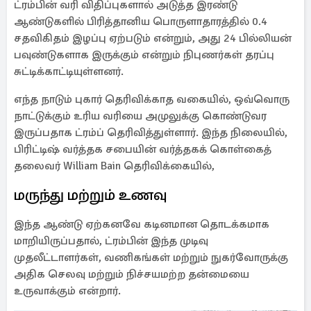
ட்ரம்பின் வரி விதிப்புகளால் அடுத்த இரண்டு
ஆண்டுகளில் பிரித்தானிய பொருளாதாரத்தில் 0.4
சதவிகிதம் இழப்பு ஏற்படும் என்றும், அது 24 பில்லியன்
பவுண்டுகளாக இருக்கும் என்றும் நிபுணர்கள் தரப்பு
சுட்டிக்காட்டியுள்ளனர்.
எந்த நாடும் புகார் தெரிவிக்காத வகையில், ஒவ்வொரு
நாட்டுக்கும் உரிய வரியை அமுலுக்கு கொண்டுவர
இருப்பதாக ட்ரம்ப் தெரிவித்துள்ளார். இந்த நிலையில்,
பிரிட்டிஷ் வர்த்தக சபையின் வர்த்தகக் கொள்கைத்
தலைவர் William Bain தெரிவிக்கையில்,
மருந்து மற்றும் உணவு
இந்த ஆண்டு ஏற்கனவே கடினமான தொடக்கமாக
மாறியிருப்பதால், ட்ரம்பின் இந்த முடிவு
முதலீட்டாளர்கள், வணிகங்கள் மற்றும் நுகர்வோருக்கு
அதிக செலவு மற்றும் நிச்சயமற்ற தன்மையை
உருவாக்கும் என்றார்.