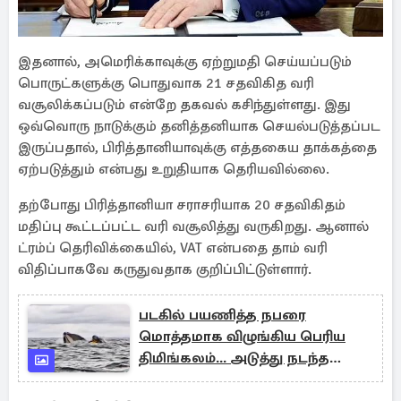
இதனால், அமெரிக்காவுக்கு ஏற்றுமதி செய்யப்படும்
பொருட்களுக்கு பொதுவாக 21 சதவிகித வரி
வசூலிக்கப்படும் என்றே தகவல் கசிந்துள்ளது. இது
ஒவ்வொரு நாடுக்கும் தனித்தனியாக செயல்படுத்தப்பட
இருப்பதால், பிரித்தானியாவுக்கு எத்தகைய தாக்கத்தை
ஏற்படுத்தும் என்பது உறுதியாக தெரியவில்லை.
தற்போது பிரித்தானியா சராசரியாக 20 சதவிகிதம்
மதிப்பு கூட்டப்பட்ட வரி வசூலித்து வருகிறது. ஆனால்
ட்ரம்ப் தெரிவிக்கையில், VAT என்பதை தாம் வரி
விதிப்பாகவே கருதுவதாக குறிப்பிட்டுள்ளார்.
படகில் பயணித்த நபரை
மொத்தமாக விழுங்கிய பெரிய
திமிங்கலம்... அடுத்து நடந்த
சம்பவம்