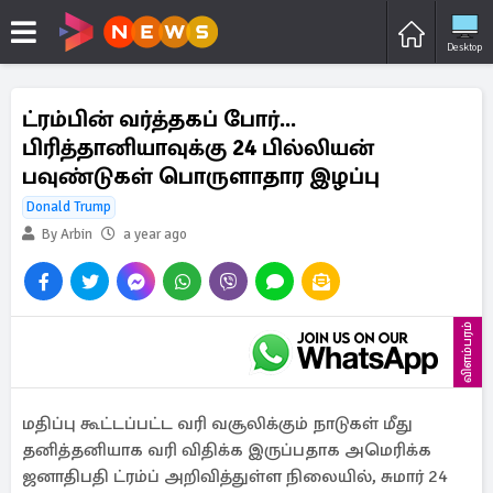
Desktop
ட்ரம்பின் வர்த்தகப் போர்...
பிரித்தானியாவுக்கு 24 பில்லியன்
பவுண்டுகள் பொருளாதார இழப்பு
Donald Trump
By Arbin
a year ago
விளம்பரம்
மதிப்பு கூட்டப்பட்ட வரி வசூலிக்கும் நாடுகள் மீது
தனித்தனியாக வரி விதிக்க இருப்பதாக அமெரிக்க
ஜனாதிபதி ட்ரம்ப் அறிவித்துள்ள நிலையில், சுமார் 24