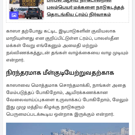
பிரபல ஆசிய நாடொன்றின்
புலம்பெயர் மக்களை நாடுகடத்தத்
தொடங்கிய ட்ரம்ப் நிர்வாகம்
காஸா தற்போது கட்டிட இடிபாடுகளின் குவியலாக
மாறியுள்ளது என குறிப்பிட்டுள்ள ட்ரம்ப், பாலஸ்தீன
மக்கள் வேறு எங்கேனும் அமைதி மற்றும்
நல்லிணக்கத்துடன் தங்கள் வாழ்க்கையை வாழ முடியும்
என்றார்.
நிரந்தரமாக மீள்குடியேற்றுவதற்காக
காஸாவை மொத்தமாக சொந்தமாக்கி, நாங்கள் அதை
மேம்படுத்தப் போகிறோம், ஆயிரக்கணக்கான
வேலைவாய்ப்புகளை உருவாக்கப் போகிறோம், மேலும்
இது முழு மத்திய கிழக்கு நாடுகளும்
பெருமைப்படக்கூடிய ஒன்றாக இருக்கும் என்றார்.