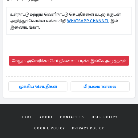
உள்நாட்டு மற்றும் வெளிநாட்டு செய்திகளை உடனுக்குடன்
அறிந்துக்கொள்ள லங்காசிறி
WHATSAPP CHANNEL
இல்
இணையுங்கள்.
மேலும் அமெரிக்கா செய்திகளைப் படிக்க இங்கே அழுத்தவும்
முக்கிய செய்திகள்
பிரபலமானவை
HOME
ABOUT
CONTACT US
USER POLICY
COOKIE POLICY
PRIVACY POLICY