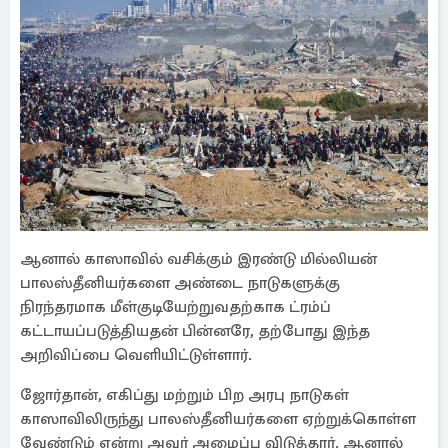
ஆனால் காஸாவில் வசிக்கும் இரண்டு மில்லியன்
பாலஸ்தீனியர்களை அண்டை நாடுகளுக்கு
நிரந்தரமாக மீள்குடியேற்றுவதற்காக ட்ரம்ப்
கட்டாயப்படுத்தியதன் பின்னரே, தற்போது இந்த
அறிவிப்பை வெளியிட்டுள்ளார்.
ஜோர்தான், எகிப்து மற்றும் பிற அரபு நாடுகள்
காஸாவிலிருந்து பாலஸ்தீனியர்களை ஏற்றுக்கொள்ள
வேண்டும் என்று அவர் அழைப்பு விடுத்தார். ஆனால்