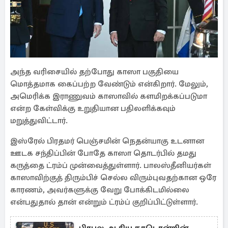
அந்த வரிசையில் தற்போது காஸா பகுதியை
மொத்தமாக கைப்பற்ற வேண்டும் என்கிறார். மேலும்,
அமெரிக்க இராணுவம் காஸாவில் களமிறக்கப்படுமா
என்ற கேள்விக்கு உறுதியான பதிலளிக்கவும்
மறுத்துவிட்டார்.
இஸ்ரேல் பிரதமர் பெஞ்சமின் நெதன்யாகு உடனான
ஊடக சந்திப்பின் போதே காஸா தொடர்பில் தமது
கருத்தை ட்ரம்ப் முன்வைத்துள்ளார். பாலஸ்தீனியர்கள்
காஸாவிற்குத் திரும்பிச் செல்ல விரும்புவதற்கான ஒரே
காரணம், அவர்களுக்கு வேறு போக்கிடமில்லை
என்பதுதால் தான் என்றும் ட்ரம்ப் குறிப்பிட்டுள்ளார்.