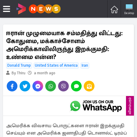
Desktop
ஈரான் முழுமையாக சம்மதித்து விட்டது:
கோதுமை, மக்காச்சோளம்
அமெரிக்காவிலிருந்து இறக்குமதி:
உண்மை என்ன?
Donald Trump
United States of America
Iran
By Thiru
a month ago
விளம்பரம்
அமெரிக்க விவசாய பொருட்களை ஈரான் இறக்குமதி
செய்யும் என அமெரிக்க ஜனாதிபதி டொனால்ட் டிரம்ப்