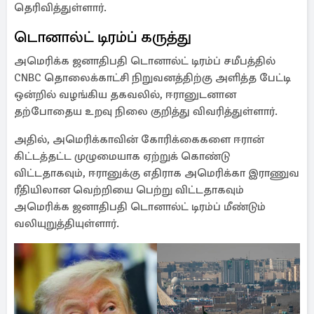
தெரிவித்துள்ளார்.
டொனால்ட் டிரம்ப் கருத்து
அமெரிக்க ஜனாதிபதி டொனால்ட் டிரம்ப் சமீபத்தில்
CNBC தொலைக்காட்சி நிறுவனத்திற்கு அளித்த பேட்டி
ஒன்றில் வழங்கிய தகவலில், ஈரானுடனான
தற்போதைய உறவு நிலை குறித்து விவரித்துள்ளார்.
அதில், அமெரிக்காவின் கோரிக்கைகளை ஈரான்
கிட்டத்தட்ட முழுமையாக ஏற்றுக் கொண்டு
விட்டதாகவும், ஈரானுக்கு எதிராக அமெரிக்கா இராணுவ
ரீதியிலான வெற்றியை பெற்று விட்டதாகவும்
அமெரிக்க ஜனாதிபதி டொனால்ட் டிரம்ப் மீண்டும்
வலியுறுத்தியுள்ளார்.