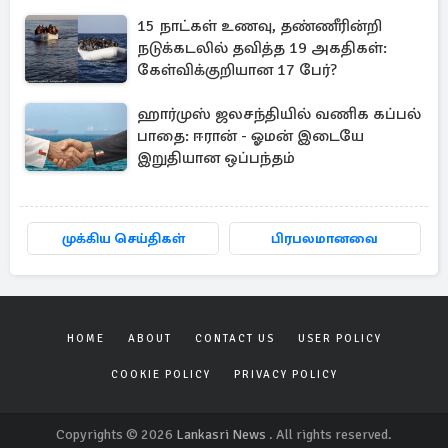
15 நாட்கள் உணவு, தண்ணீரின்றி
நடுக்கடலில் தவித்த 19 அகதிகள்:
கேள்விக்குறியான 17 பேர்?
ஹார்முஸ் ஜலசந்தியில் வணிக கப்பல்
பாதை: ஈரான் - ஓமன் இடையே
இறுதியான ஒப்பந்தம்
முக்கிய செய்திகள்
பிரபலமானவை
HOME
ABOUT
CONTACT US
USER POLICY
COOKIE POLICY
PRIVACY POLICY
Copyrights © 2026
Lankasri News
. All rights reserved.