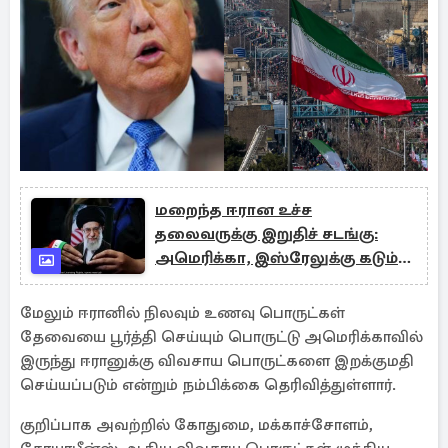
மறைந்த ஈரான உச்ச
தலைவருக்கு இறுதிச் சடங்கு:
அமெரிக்கா, இஸ்ரேலுக்கு கடும்
எச்சரிக்கை
மேலும் ஈரானில் நிலவும் உணவு பொருட்கள்
தேவையை பூர்த்தி செய்யும் பொருட்டு அமெரிக்காவில்
இருந்து ஈரானுக்கு விவசாய பொருட்களை இறக்குமதி
செய்யப்படும் என்றும் நம்பிக்கை தெரிவித்துள்ளார்.
குறிப்பாக அவற்றில் கோதுமை, மக்காச்சோளம்,