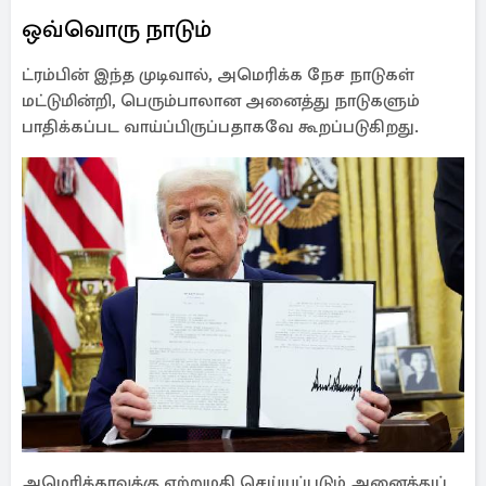
ஒவ்வொரு நாடும்
ட்ரம்பின் இந்த முடிவால், அமெரிக்க நேச நாடுகள்
மட்டுமின்றி, பெரும்பாலான அனைத்து நாடுகளும்
பாதிக்கப்பட வாய்ப்பிருப்பதாகவே கூறப்படுகிறது.
அமெரிக்காவுக்கு ஏற்றுமதி செய்யப்படும் அனைத்துப்