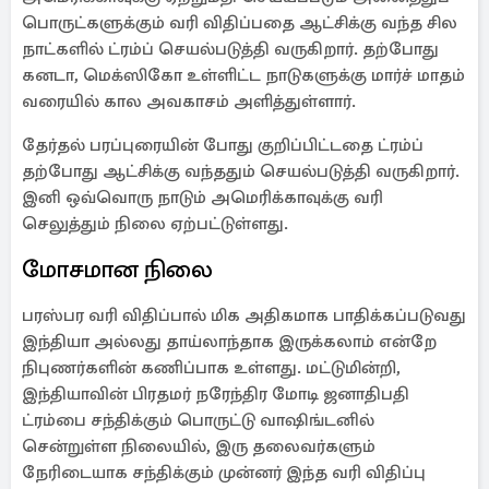
பொருட்களுக்கும் வரி விதிப்பதை ஆட்சிக்கு வந்த சில
நாட்களில் ட்ரம்ப் செயல்படுத்தி வருகிறார். தற்போது
கனடா, மெக்ஸிகோ உள்ளிட்ட நாடுகளுக்கு மார்ச் மாதம்
வரையில் கால அவகாசம் அளித்துள்ளார்.
தேர்தல் பரப்புரையின் போது குறிப்பிட்டதை ட்ரம்ப்
தற்போது ஆட்சிக்கு வந்ததும் செயல்படுத்தி வருகிறார்.
இனி ஒவ்வொரு நாடும் அமெரிக்காவுக்கு வரி
செலுத்தும் நிலை ஏற்பட்டுள்ளது.
மோசமான நிலை
பரஸ்பர வரி விதிப்பால் மிக அதிகமாக பாதிக்கப்படுவது
இந்தியா அல்லது தாய்லாந்தாக இருக்கலாம் என்றே
நிபுணர்களின் கணிப்பாக உள்ளது. மட்டுமின்றி,
இந்தியாவின் பிரதமர் நரேந்திர மோடி ஜனாதிபதி
ட்ரம்பை சந்திக்கும் பொருட்டு வாஷிங்டனில்
சென்றுள்ள நிலையில், இரு தலைவர்களும்
நேரிடையாக சந்திக்கும் முன்னர் இந்த வரி விதிப்பு