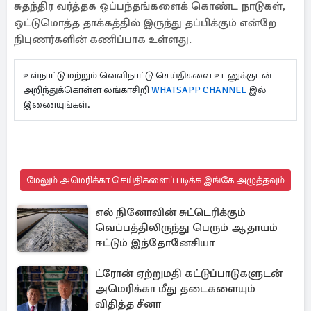
சுதந்திர வர்த்தக ஒப்பந்தங்களைக் கொண்ட நாடுகள்,
ஒட்டுமொத்த தாக்கத்தில் இருந்து தப்பிக்கும் என்றே
நிபுணர்களின் கணிப்பாக உள்ளது.
உள்நாட்டு மற்றும் வெளிநாட்டு செய்திகளை உடனுக்குடன்
அறிந்துக்கொள்ள லங்காசிறி
WHATSAPP CHANNEL
இல்
இணையுங்கள்.
மேலும் அமெரிக்கா செய்திகளைப் படிக்க இங்கே அழுத்தவும்
எல் நினோவின் சுட்டெரிக்கும்
வெப்பத்திலிருந்து பெரும் ஆதாயம்
ஈட்டும் இந்தோனேசியா
ட்ரோன் ஏற்றுமதி கட்டுப்பாடுகளுடன்
அமெரிக்கா மீது தடைகளையும்
விதித்த சீனா