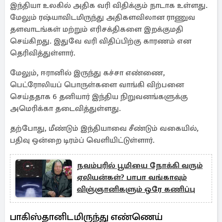
இந்தியா உலகில் அதிக வரி விதிக்கும் நாடாக உள்ளது.
மேலும் ரஷ்யாவிடமிருந்து அதிகளவிலான ராணுவ
தளவாடங்கள் மற்றும் எரிசக்திகளை இறக்குமதி
செய்கிறது. இதுவே வரி விதிப்பிற்கு காரணம் என
தெரிவித்துள்ளார்.
மேலும், ஈரானில் இருந்து கச்சா எண்ணை,
பெட்ரோலியப் பொருள்களை வாங்கி விற்பனை
செய்ததாக 6 தனியார் இந்திய நிறுவனங்களுக்கு
அமெரிக்கா தடைவித்துள்ளது.
தற்போது, மீண்டும் இந்தியாவை சீண்டும் வகையில்,
பதிவு ஒன்றை டிரம்ப் வெளியிட்டுள்ளார்.
நவம்பரில் பூமியை நோக்கி வரும்
ஏலியன்கள்? பாபா வங்காவும்
விஞ்ஞானிகளும் ஒரே கணிப்பு
பாகிஸ்தானிடமிருந்து எண்ணெய்