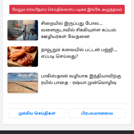
மேலும் சர்வதேசம் செய்திகளைப் படிக்க இங்கே அழுத்தவும்
சிறையில் இருப்பது போல...
வளைகுடாவில் சிக்கியுள்ள கப்பல்
ஊழியர்கள் வேதனை
நாவூறும் சுவையில் பட்டன் பஜ்ஜி..,
எப்படி செய்வது?
பாகிஸ்தான் வழியாக இந்தியாவிற்கு
ரயில் பாதை - ரஷ்யா முன்மொழிவு
முக்கிய செய்திகள்
பிரபலமானவை