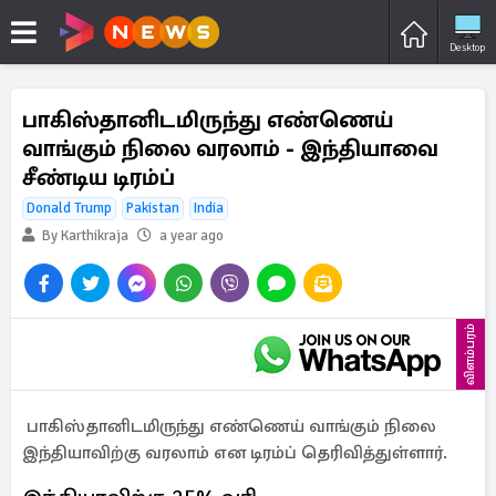
Desktop
பாகிஸ்தானிடமிருந்து எண்ணெய்
வாங்கும் நிலை வரலாம் - இந்தியாவை
சீண்டிய டிரம்ப்
Donald Trump
Pakistan
India
By Karthikraja
a year ago
விளம்பரம்
பாகிஸ்தானிடமிருந்து எண்ணெய் வாங்கும் நிலை
இந்தியாவிற்கு வரலாம் என டிரம்ப் தெரிவித்துள்ளார்.