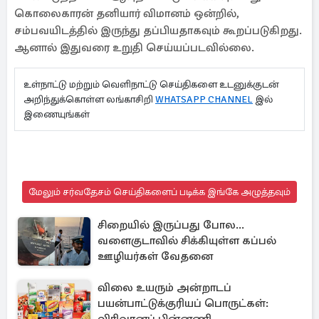
கொலைகாரன் தனியார் விமானம் ஒன்றில்,
சம்பவயிடத்தில் இருந்து தப்பியதாகவும் கூறப்படுகிறது.
ஆனால் இதுவரை உறுதி செய்யப்படவில்லை.
உள்நாட்டு மற்றும் வெளிநாட்டு செய்திகளை உடனுக்குடன்
அறிந்துக்கொள்ள லங்காசிறி
WHATSAPP CHANNEL
இல்
இணையுங்கள்
மேலும் சர்வதேசம் செய்திகளைப் படிக்க இங்கே அழுத்தவும்
சிறையில் இருப்பது போல...
வளைகுடாவில் சிக்கியுள்ள கப்பல்
ஊழியர்கள் வேதனை
விலை உயரும் அன்றாடப்
பயன்பாட்டுக்குரியப் பொருட்கள்: