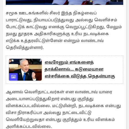
சமூக ஊடகங்களில் சிலர் இந்த நிகழ்வைப்
பாராட்டுவது, நியாயப்படுத்துவது அல்லது வெளிச்சம்
போட்டுக் காட்டுவது எனக்கு வெறுப்பூட்டுகிறது, மேலும்
நமது தூதரக அதிகாரிகளுக்கு உரிய நடவடிக்கை
எடுக்க உத்தரவிட்டுள்ளேன் என்றும் லாண்டாவ்
தெரிவித்துள்ளார்.
எவரேனும் எங்களைத்
தாக்கினால்... கடுமையான
எச்சரிக்கை விடுத்த நெதன்யாகு
ஆனால் வெளிநாட்டவர்கள் என லாண்டாவ் யாரை
அடையாளப்படுத்துகிறார் என்பது குறித்து
விளக்கப்படவில்லை. மட்டுமின்றி, நடவடிக்கை என்பது
விசா நிராகரிப்பா அல்லது நாட்டைவிட்டு
வெளியேற்றுவதா என்பது குறித்தும் உரிய விளக்கம்
அளிக்கப்படவில்லை.