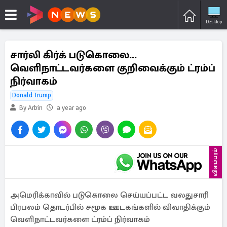
Desktop
சார்லி கிர்க் படுகொலை...
வெளிநாட்டவர்களை குறிவைக்கும் ட்ரம்ப்
நிர்வாகம்
Donald Trump
By Arbin
a year ago
விளம்பரம்
அமெரிக்காவில் படுகொலை செய்யப்பட்ட வலதுசாரி
பிரபலம் தொடர்பில் சமூக ஊடகங்களில் விவாதிக்கும்
வெளிநாட்டவர்களை ட்ரம்ப் நிர்வாகம்