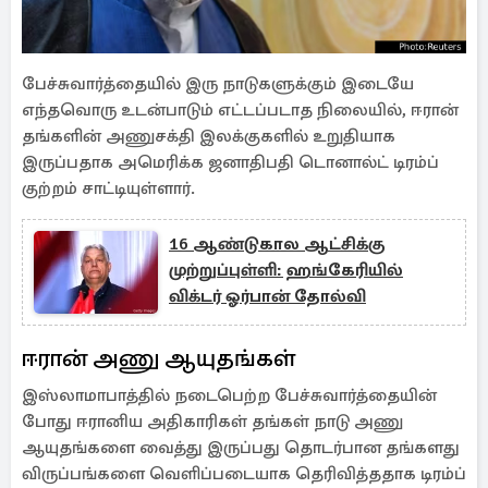
பேச்சுவார்த்தையில் இரு நாடுகளுக்கும் இடையே
எந்தவொரு உடன்பாடும் எட்டப்படாத நிலையில், ஈரான்
தங்களின் அணுசக்தி இலக்குகளில் உறுதியாக
இருப்பதாக அமெரிக்க ஜனாதிபதி டொனால்ட் டிரம்ப்
குற்றம் சாட்டியுள்ளார்.
16 ஆண்டுகால ஆட்சிக்கு
முற்றுப்புள்ளி: ஹங்கேரியில்
விக்டர் ஓர்பான் தோல்வி
ஈரான் அணு ஆயுதங்கள்
இஸ்லாமாபாத்தில் நடைபெற்ற பேச்சுவார்த்தையின்
போது ஈரானிய அதிகாரிகள் தங்கள் நாடு அணு
ஆயுதங்களை வைத்து இருப்பது தொடர்பான தங்களது
விருப்பங்களை வெளிப்படையாக தெரிவித்ததாக டிரம்ப்