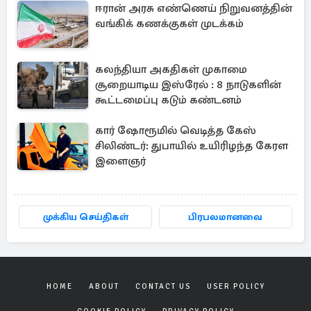
ஈரான் அரசு எண்ணெய் நிறுவனத்தின்
வங்கிக் கணக்குகள் முடக்கம்
கலந்தியா அகதிகள் முகாமை
சூறையாடிய இஸ்ரேல் : 8 நாடுகளின்
கூட்டமைப்பு கடும் கண்டனம்
கார் ஷோரூமில் வெடித்த கேஸ்
சிலிண்டர்: துபாயில் உயிரிழந்த கேரள
இளைஞர்
முக்கிய செய்திகள்
பிரபலமானவை
HOME
ABOUT
CONTACT US
USER POLICY