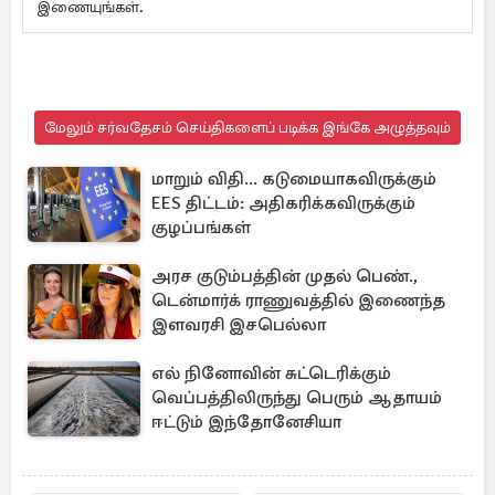
இணையுங்கள்.
மேலும் சர்வதேசம் செய்திகளைப் படிக்க இங்கே அழுத்தவும்
மாறும் விதி... கடுமையாகவிருக்கும்
EES திட்டம்: அதிகரிக்கவிருக்கும்
குழப்பங்கள்
அரச குடும்பத்தின் முதல் பெண்.,
டென்மார்க் ராணுவத்தில் இணைந்த
இளவரசி இசபெல்லா
எல் நினோவின் சுட்டெரிக்கும்
வெப்பத்திலிருந்து பெரும் ஆதாயம்
ஈட்டும் இந்தோனேசியா