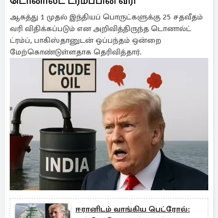
டொனால்ட் ட்ரம்ப்பின் வரி
ஆகத்து 1 முதல் இந்தியப் பொருட்களுக்கு 25 சதவீதம்
வரி விதிக்கப்படும் என அறிவித்திருந்த டொனால்ட்
ட்ரம்ப், பாகிஸ்தானுடன் ஒப்பந்தம் ஒன்றை
மேற்கொண்டுள்ளதாக தெரிவித்தார்.
ஈரானிடம் வாங்கிய பெட்ரோல்: