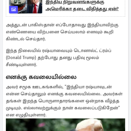
இந்திய நிறுவனங்களுக்கு
அமெரிக்கா தடை விதித்தது ஏன்?
அத்துடன் பாகிஸ்தான் எப்போதாவது இந்தியாவிற்கு
எண்ணெயை விற்பனை செய்யலாம் எனவும் கூறி
கிண்டல் செய்தார்.
இந்த நிலையில் ரஷ்யாவையும் டொனால்ட் ட்ரம்ப்
(Donald Trump) தற்போது தனது பதிவு மூலம்
சீண்டியுள்ளார்.
எனக்கு கவலையில்லை
அவர் சமூக ஊடகங்களில், "இந்தியா ரஷ்யாவுடன்
என்ன செய்தாலும் எனக்கு கவலையில்லை. அவர்கள்
தங்கள் இறந்த பொருளாதாரங்களை ஒன்றாக வீழ்த்த
முடியும். எல்லாவற்றுக்கும் நான் கவலைப்படுகிறேன்"
என எழுதியுள்ளார்.