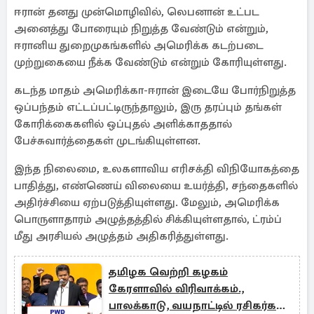
ஈரான் தனது முன்மொழிவில், லெபனான் உட்பட
அனைத்து போரையும் நிறுத்த வேண்டும் என்றும்,
ஈரானிய துறைமுகங்களில் அமெரிக்க கடற்படை
முற்றுகையை நீக்க வேண்டும் என்றும் கோரியுள்ளது.
கடந்த மாதம் அமெரிக்கா-ஈரான் இடையே போர்நிறுத்த
ஒப்பந்தம் எட்டப்பட்டிருந்தாலும், இரு தரப்பும் தங்கள்
கோரிக்கைகளில் ஒப்புதல் அளிக்காததால்
பேச்சுவார்த்தைகள் முடங்கியுள்ளன.
இந்த நிலைமை, உலகளாவிய எரிசக்தி விநியோகத்தை
பாதித்து, எண்ணெய் விலையை உயர்த்தி, சந்தைகளில்
அதிர்ச்சியை ஏற்படுத்தியுள்ளது. மேலும், அமெரிக்க
பொருளாதாரம் அழுத்தத்தில் சிக்கியுள்ளதால், ட்ரம்ப்
மீது அரசியல் அழுத்தம் அதிகரித்துள்ளது.
தமிழக வெற்றி கழகம்
கேரளாவில் விரிவாக்கம்.,
பாலக்காடு, வயநாட்டில் ரசிகர்கள்