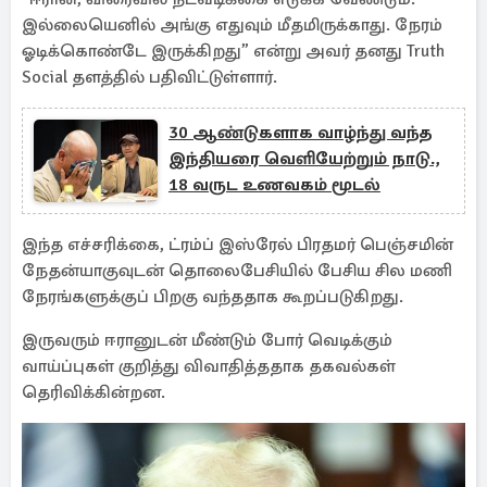
இல்லையெனில் அங்கு எதுவும் மீதமிருக்காது. நேரம்
ஓடிக்கொண்டே இருக்கிறது” என்று அவர் தனது Truth
Social தளத்தில் பதிவிட்டுள்ளார்.
30 ஆண்டுகளாக வாழ்ந்து வந்த
இந்தியரை வெளியேற்றும் நாடு.,
18 வருட உணவகம் மூடல்
இந்த எச்சரிக்கை, ட்ரம்ப் இஸ்ரேல் பிரதமர் பெஞ்சமின்
நேதன்யாகுவுடன் தொலைபேசியில் பேசிய சில மணி
நேரங்களுக்குப் பிறகு வந்ததாக கூறப்படுகிறது.
இருவரும் ஈரானுடன் மீண்டும் போர் வெடிக்கும்
வாய்ப்புகள் குறித்து விவாதித்ததாக தகவல்கள்
தெரிவிக்கின்றன.