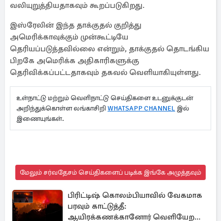
வலியுறுத்தியதாகவும் கூறப்படுகிறது.
இஸ்ரேலின் இந்த தாக்குதல் குறித்து
அமெரிக்காவுக்கும் முன்கூட்டியே
தெரியப்படுத்தவில்லை என்றும், தாக்குதல் தொடங்கிய
பிறகே அமெரிக்க அதிகாரிகளுக்கு
தெரிவிக்கப்பட்டதாகவும் தகவல் வெளியாகியுள்ளது.
உள்நாட்டு மற்றும் வெளிநாட்டு செய்திகளை உடனுக்குடன்
அறிந்துக்கொள்ள லங்காசிறி
WHATSAPP CHANNEL
இல்
இணையுங்கள்.
மேலும் சர்வதேசம் செய்திகளைப் படிக்க இங்கே அழுத்தவும்
பிரிட்டிஷ் கொலம்பியாவில் வேகமாக
பரவும் காட்டுத்தீ:
ஆயிரக்கணக்கானோர் வெளியேற