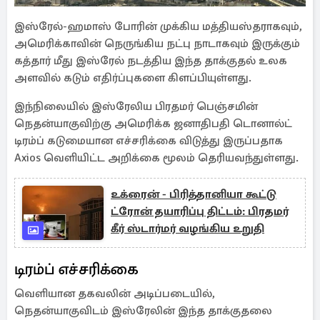
இஸ்ரேல்-ஹமாஸ் போரின் முக்கிய மத்தியஸ்தராகவும்,
அமெரிக்காவின் நெருங்கிய நட்பு நாடாகவும் இருக்கும்
கத்தார் மீது இஸ்ரேல் நடத்திய இந்த தாக்குதல் உலக
அளவில் கடும் எதிர்ப்புகளை கிளப்பியுள்ளது.
இந்நிலையில் இஸ்ரேலிய பிரதமர் பெஞ்சமின்
நெதன்யாகுவிற்கு அமெரிக்க ஜனாதிபதி டொனால்ட்
டிரம்ப் கடுமையான எச்சரிக்கை விடுத்து இருப்பதாக
Axios வெளியிட்ட அறிக்கை மூலம் தெரியவந்துள்ளது.
உக்ரைன் - பிரித்தானியா கூட்டு
ட்ரோன் தயாரிப்பு திட்டம்: பிரதமர்
கீர் ஸ்டார்மர் வழங்கிய உறுதி
டிரம்ப் எச்சரிக்கை
வெளியான தகவலின் அடிப்படையில்,
நெதன்யாகுவிடம் இஸ்ரேலின் இந்த தாக்குதலை