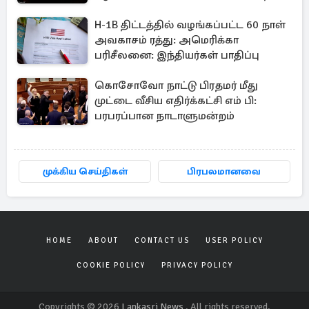
உத்தரவு
H-1B திட்டத்தில் வழங்கப்பட்ட 60 நாள்
அவகாசம் ரத்து: அமெரிக்கா
பரிசீலனை: இந்தியர்கள் பாதிப்பு
கொசோவோ நாட்டு பிரதமர் மீது
முட்டை வீசிய எதிர்க்கட்சி எம் பி:
பரபரப்பான நாடாளுமன்றம்
முக்கிய செய்திகள்
பிரபலமானவை
HOME
ABOUT
CONTACT US
USER POLICY
COOKIE POLICY
PRIVACY POLICY
Copyrights © 2026
Lankasri News
. All rights reserved.