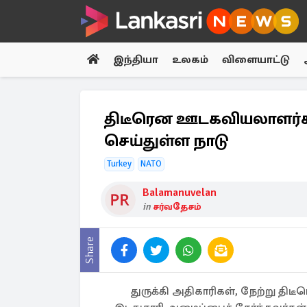
இந்தியா
உலகம்
விளையாட்டு
திடீரென ஊடகவியலாளர்
செய்துள்ள நாடு
Turkey
NATO
Balamanuvelan
in
சர்வதேசம்
Share
துருக்கி அதிகாரிகள், நேற்று தி