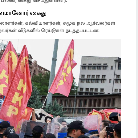
் பலரை கைது செய்துள்ளனர்.
ாளமானோர் கைது
யலாளர்கள், கல்வியாளர்கள், சமூக நல ஆர்வலர்கள்
வர்கள் வீடுகளில் ரெய்டுகள் நடத்தப்பட்டன.