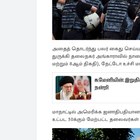
அதைத் தொடர்ந்து பலர் கைது செய்யப
துருக்கி தலைநகர் அங்காராவில் நா
மற்றும் 8ஆம் திகதி), நேட்டோ உச்ச
கமேனியின் இறுதிச்
நன்றி
மாநாட்டில் அமெரிக்க ஜனாதிபதியான ட
உட்பட 30க்கும் மேற்பட்ட தலைவர்கள்