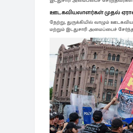
இடதுசாரி அமைப்பைச் சேர்ந்தவர்கள
ஊடகவியலாளர்கள் முதல் ஏர
நேற்று, துருக்கியில் வாழும் ஊடகவி
மற்றும் இடதுசாரி அமைப்பைச் சேர்ந்த