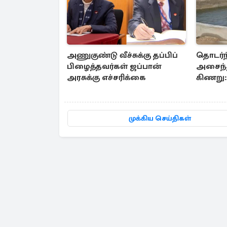
அணுகுண்டு வீச்சுக்கு தப்பிப்
தொடர்ந
பிழைத்தவர்கள் ஜப்பான்
அசைந்த
அரசுக்கு எச்சரிக்கை
கிணறு: 
சுவாரஸ்
முக்கிய செய்திகள்