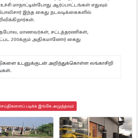
ச்சி மாநாட்டின்போது ஆர்ப்பாட்டங்கள் எதுவும்
பொலிசார் இந்த கைது நடவடிக்கைகளில்
ிவிக்கிறார்கள்.
தேபோல, மாணவர்கள், சட்டத்தரணிகள்,
ட்பட 200க்கும் அதிகமானோர் கைது
.
ய்திகளை உடனுக்குடன் அறிந்துக்கொள்ள லங்காசிறி
்கள்.
ெய்திகளைப் படிக்க இங்கே அழுத்தவும்