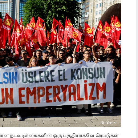
ிரான நடவடிக்கைகளின் ஒரு பகுதியாகவே ரெய்டுகள்