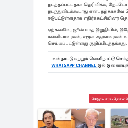
நடத்தப்பட்டதாக தெரிவிக்க, நேட்டோ உ
நடந்துவிடக்கூடாது என்பதற்காகவே 
ஈடுபட்டுள்ளதாக எதிர்க்கட்சியினர் தெர
ஏற்கனவே, ஜூன் மாத இறுதியில், இ
கல்வியாளர்கள், சமூக ஆர்வலர்கள் உ
செய்யப்பட்டுள்ளது குறிப்பிடத்தக்கது
உள்நாட்டு மற்றும் வெளிநாட்டு செ
WHATSAPP CHANNEL
இல் இணையுங
மேலும் சர்வதேசம் ச