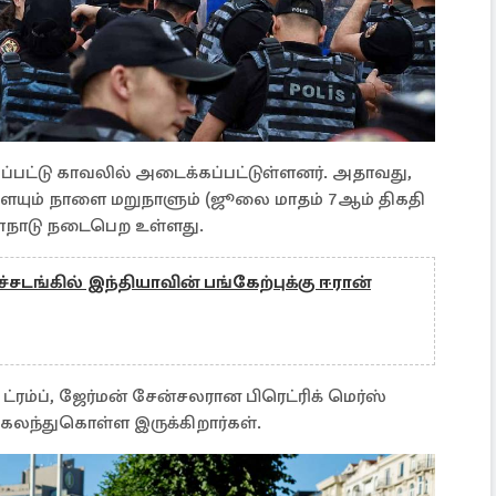
்பட்டு காவலில் அடைக்கப்பட்டுள்ளனர். அதாவது,
ளையும் நாளை மறுநாளும் (ஜூலை மாதம் 7ஆம் திகதி
ி மாநாடு நடைபெற உள்ளது.
சடங்கில் இந்தியாவின் பங்கேற்புக்கு ஈரான்
்ரம்ப், ஜேர்மன் சேன்சலரான பிரெட்ரிக் மெர்ஸ்
 கலந்துகொள்ள இருக்கிறார்கள்.