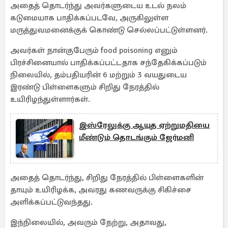
அதைத் தொடர்ந்து அவர்களுடைய உடல் நலம்
கடுமையாக பாதிக்கப்படவே, அருகிலுள்ள
மருத்துவமனைக்குக் கொண்டு செல்லப்பட்டுள்ளனர்.
அவர்கள் நான்குபேரும் food poisoning எனும்
பிரச்சினையால் பாதிக்கப்பட்டதாக சந்தேகிக்கப்படும்
நிலையில், தம்பதியரின் 6 மற்றும் 3 வயதுடைய
இரண்டு பிள்ளைகளும் சிறிது நேரத்தில்
உயிரிழந்துள்ளார்கள்.
இஸ்ரேலுக்கு ஆயுத ஏற்றுமதியை
மீண்டும் தொடங்கும் ஜேர்மனி
அதைத் தொடர்ந்து, சிறிது நேரத்தில் பிள்ளைகளின்
தாயும் உயிரிழக்க, அவரது கணவருக்கு சிகிச்சை
அளிக்கப்பட்டுவந்தது.
இந்நிலையில், அவரும் நேற்று, அதாவது,