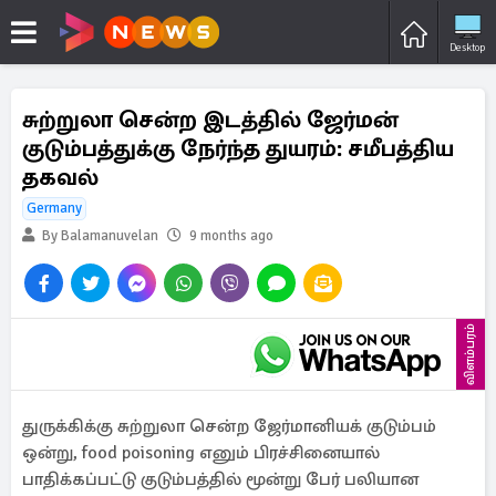
Desktop
சுற்றுலா சென்ற இடத்தில் ஜேர்மன்
குடும்பத்துக்கு நேர்ந்த துயரம்: சமீபத்திய
தகவல்
Germany
By Balamanuvelan
9 months ago
விளம்பரம்
துருக்கிக்கு சுற்றுலா சென்ற ஜேர்மானியக் குடும்பம்
ஒன்று, food poisoning எனும் பிரச்சினையால்
பாதிக்கப்பட்டு குடும்பத்தில் மூன்று பேர் பலியான