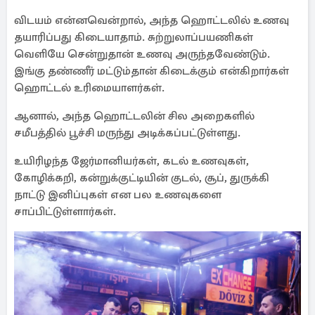
விடயம் என்னவென்றால், அந்த ஹொட்டலில் உணவு
தயாரிப்பது கிடையாதாம். சுற்றுலாப்பயணிகள்
வெளியே சென்றுதான் உணவு அருந்தவேண்டும்.
இங்கு தண்ணீர் மட்டும்தான் கிடைக்கும் என்கிறார்கள்
ஹொட்டல் உரிமையாளர்கள்.
ஆனால், அந்த ஹொட்டலின் சில அறைகளில்
சமீபத்தில் பூச்சி மருந்து அடிக்கப்பட்டுள்ளது.
உயிரிழந்த ஜேர்மானியர்கள், கடல் உணவுகள்,
கோழிக்கறி, கன்றுக்குட்டியின் குடல், சூப், துருக்கி
நாட்டு இனிப்புகள் என பல உணவுகளை
சாப்பிட்டுள்ளார்கள்.