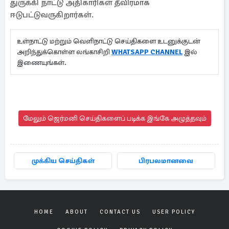
துருக்கி நாட்டு அதிகாரிகள் தீவிரமாக
ஈடுபட்டுவருகிறார்கள்.
உள்நாட்டு மற்றும் வெளிநாட்டு செய்திகளை உடனுக்குடன்
அறிந்துக்கொள்ள லங்காசிறி
WHATSAPP CHANNEL
இல்
இணையுங்கள்.
மேலும் ஜெர்மனி செய்திகளைப் படிக்க இங்கே அழுத்தவும்
முக்கிய செய்திகள்
பிரபலமானவை
HOME
ABOUT
CONTACT US
USER POLICY