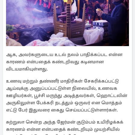
ஆக, அவர்களுடைய உடல் நலம் பாதிக்கப்பட என்ன
காரணம் என்பதைக் கண்டறிவது கடினமான
விடயமாகியுள்ளது.
உணவு மற்றும் தண்ணீர் மாதிரிகள் சேகரிக்கப்பட்டு
ஆய்வுக்கு அனுப்பப்பட்டுள்ள நிலையில், உணவக
ஊழியர்கள், பூச்சி மருந்து அடித்தவர்கள், ஹொட்டலின்
அருகிலுள்ள பேக்கரி நடத்தும் ஒருவர் என மொத்தம்
எட்டு பேர் இதுவரை கைது செய்யப்பட்டுள்ளார்கள்.
சுற்றுலா சென்ற அந்த ஜேர்மன் குடும்பம் உயிரிழக்கக்
காரணம் என்ன என்பதைக் கண்டறியும் முயற்சியில்