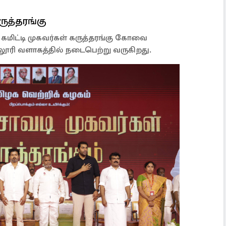
ருத்தரங்கு
் கமிட்டி முகவர்கள் கருத்தரங்கு கோவை
்லூரி வளாகத்தில் நடைபெற்று வருகிறது.