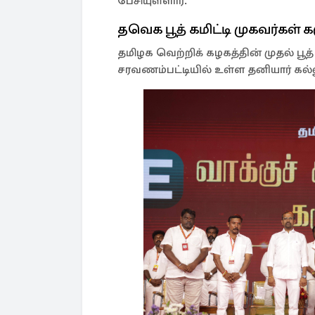
பேசியுள்ளார்.
தவெக பூத் கமிட்டி முகவர்கள் க
தமிழக வெற்றிக் கழகத்தின் முதல் பூத
சரவணம்பட்டியில் உள்ள தனியார் கல