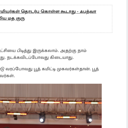
மியர்கள் தொடர்பு கொள்ள கூடாது - ஃபத்வா
மிய மத குரு
ியை பிடித்து இருக்கலாம். அதற்கு நாம்
து. நடக்கவிடப்போவது கிடையாது.
ு வரப்போவது பூத் கமிட்டி முகவர்கள்தான். பூத்
வர்கள்.