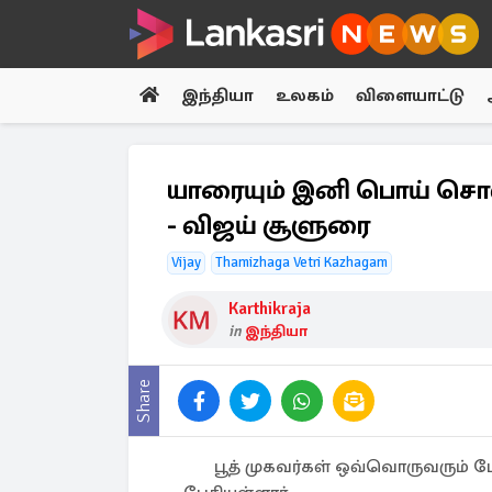
இந்தியா
உலகம்
விளையாட்டு
யாரையும் இனி பொய் சொல
- விஜய் சூளுரை
Vijay
Thamizhaga Vetri Kazhagam
Karthikraja
in
இந்தியா
Share
பூத் முகவர்கள் ஒவ்வொருவரும் ப