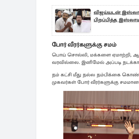
விஜய்யுடன் இஸ்லா
பிறப்பித்த இஸ்லா
போர் வீரர்களுக்கு சமம்
பொய் சொல்லி, மக்களை ஏமாற்றி, ஆட்ச
வரவில்லை. இனிமேல் அப்படி நடக்கா
நம் கட்சி மீது நல்ல நம்பிக்கை கொண்ட
முகவர்கள் போர் வீரர்களுக்கு சமமான