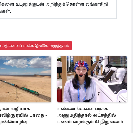
ய்திகளை உடனுக்குடன் அறிந்துக்கொள்ள லங்காசிறி
்கள்.
ய்திகளைப் படிக்க இங்கே அழுத்தவும்
தான் வழியாக
எண்ணங்களை படிக்க
விற்கு ரயில் பாதை -
அனுமதித்தால் லட்சத்தில்
முன்மொழிவு
பணம் வழங்கும் AI நிறுவனம்