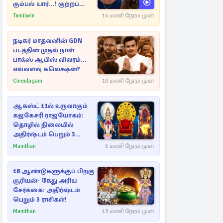
கும்பல் யார்...! குற்றப்
பின்னணி தொடர்பில்
Tamilwin
14 மணி நேரம் முன்
அதிர்ச்சித் தகவல்கள்
நடிகர் மாதவனின் GDN
படத்தின் முதல் நாள்
பாக்ஸ் ஆபிஸ் விவரம்...
எவ்வளவு கலெக்ஷன்?
Cineulagam
10 மணி நேரம் முன்
ஆகஸ்ட் 11ல் உருவாகும்
கஜகேசரி ராஜயோகம்:
தொழில் நிலையில்
அதிர்ஷ்டம் பெறும் 3
ராசிகள்!
Manithan
6 மணி நேரம் முன்
18 ஆண்டுகளுக்குப் பிறகு
சூரியன்- கேது அரிய
சேர்க்கை: அதிர்ஷ்டம்
பெறும் 3 ராசிகள்!
Manithan
13 மணி நேரம் முன்