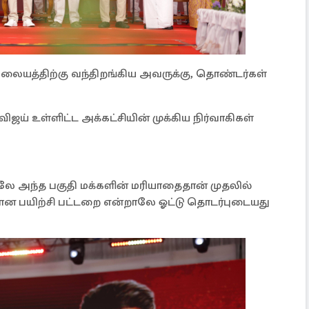
யத்திற்கு வந்திறங்கிய அவருக்கு, தொண்டர்கள்
ஜய் உள்ளிட்ட அக்கட்சியின் முக்கிய நிர்வாகிகள்
ே அந்த பகுதி மக்களின் மரியாதைதான் முதலில்
்கான பயிற்சி பட்டறை என்றாலே ஓட்டு தொடர்புடையது