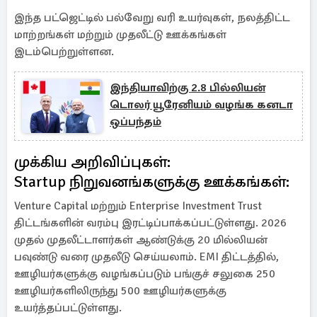
இந்த பட்ஜெட்டில் பல்வேறு வரி உயர்வுகள், நலத்திட்ட
மாற்றங்கள் மற்றும் முதலீட்டு ஊக்கங்கள்
இடம்பெற்றுள்ளன.
இந்தியாவிற்கு 2.8 பில்லியன்
டொலர் யூரேனியம் வழங்க கனடா
ஒப்பந்தம்
முக்கிய அறிவிப்புகள்:
Startup நிறுவனங்களுக்கு ஊக்கங்கள்:
Venture Capital மற்றும் Enterprise Investment Trust
திட்டங்களின் வரம்பு இரட்டிப்பாக்கப்பட்டுள்ளது. 2026
முதல் முதலீட்டாளர்கள் ஆண்டுக்கு 20 மில்லியன்
பவுண்டு வரை முதலீடு செய்யலாம். EMI திட்டத்தில்,
ஊழியர்களுக்கு வழங்கப்படும் பங்குச் சலுகை 250
ஊழியர்களிலிருந்து 500 ஊழியர்களுக்கு
உயர்த்தப்பட்டுள்ளது.