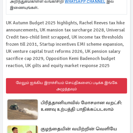
அறிந்துக்கொள்ள லங்காசிறி
WHATSAPP CHANNEL
இல்
இணையுங்கள்.
UK Autumn Budget 2025 highlights, Rachel Reeves tax hike
announcements, UK mansion tax surcharge 2028, Universal
Credit two-child limit scrapped, UK income tax thresholds
frozen till 2031, Startup incentives EMI scheme expansion,
UK venture capital trust reforms 2026, UK pension salary
sacrifice cap 2029, Opposition Kemi Badenoch budget
reaction, UK gilts and equity market response 2025
மேலும் ஐக்கிய இராச்சியம் செய்திகளைப் படிக்க இங்கே
அழுத்தவும்
பிரித்தானியாவில் மோசமான வறட்சி:
உணவு உற்பத்தி பாதிக்கப்படலாம்
குழந்தையின் வயிற்றின் வெளியே