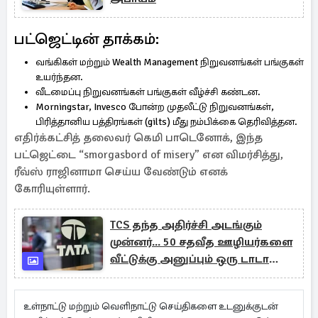
பட்ஜெட்டின் தாக்கம்:
வங்கிகள் மற்றும் Wealth Management நிறுவனங்கள் பங்குகள்
உயர்ந்தன.
வீடமைப்பு நிறுவனங்கள் பங்குகள் வீழ்ச்சி கண்டன.
Morningstar, Invesco போன்ற முதலீட்டு நிறுவனங்கள்,
பிரித்தானிய பத்திரங்கள் (gilts) மீது நம்பிக்கை தெரிவித்தன.
எதிர்க்கட்சித் தலைவர் கெமி பாடெனோக், இந்த
பட்ஜெட்டை “smorgasbord of misery” என விமர்சித்து,
ரீவ்ஸ் ராஜினாமா செய்ய வேண்டும் எனக்
கோரியுள்ளார்.
TCS தந்த அதிர்ச்சி அடங்கும்
முன்னர்... 50 சதவீத ஊழியர்களை
வீட்டுக்கு அனுப்பும் ஒரு டாடா
நிறுவனம்
உள்நாட்டு மற்றும் வெளிநாட்டு செய்திகளை உடனுக்குடன்