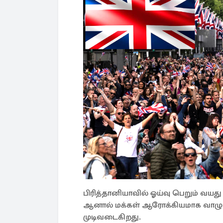
பிரித்தானியாவில் ஓய்வு பெறும் வயத
ஆனால் மக்கள் ஆரோக்கியமாக வாழும்
முடிவடைகிறது.