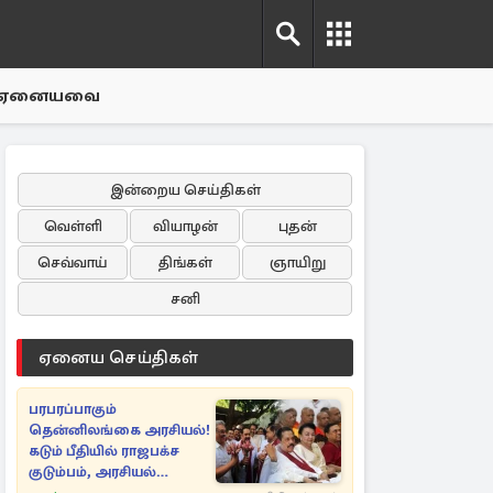
ஏனையவை
இன்றைய செய்திகள்
வெள்ளி
வியாழன்
புதன்
செவ்வாய்
திங்கள்
ஞாயிறு
சனி
ஏனைய செய்திகள்
பரபரப்பாகும்
தென்னிலங்கை அரசியல்!
கடும் பீதியில் ராஜபக்ச
குடும்பம், அரசியல்