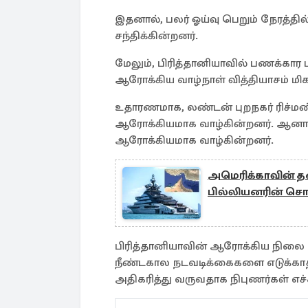
இதனால், பலர் ஓய்வு பெறும் நேரத்
சந்திக்கின்றனர்.
மேலும், பிரித்தானியாவில் பணக்கார
ஆரோக்கிய வாழ்நாள் வித்தியாசம் மி
உதாரணமாக, லண்டன் புறநகர் ரிச்மண
ஆரோக்கியமாக வாழ்கின்றனர். ஆனால் 
ஆரோக்கியமாக வாழ்கின்றனர்.
அமெரிக்காவின் த
பில்லியனரின் சொக
பிரித்தானியாவின் ஆரோக்கிய நிலை 
நீண்டகால நடவடிக்கைகளை எடுக்காத
அதிகரித்து வருவதாக நிபுணர்கள் எச்ச