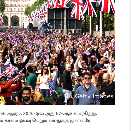
ு 66 ஆகும். 2026-இல் அது 67-ஆக உயர்கிறது.
 காலம் ஓய்வு பெறும் வயதுக்கு முன்னரே