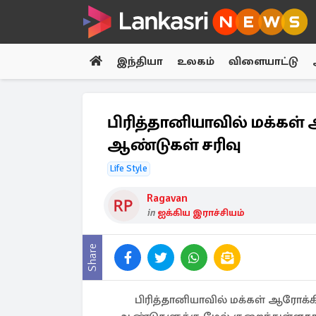
இந்தியா
உலகம்
விளையாட்டு
பிரித்தானியாவில் மக்கள்
ஆண்டுகள் சரிவு
Life Style
Ragavan
in
ஐக்கிய இராச்சியம்
Share
பிரித்தானியாவில் மக்கள் ஆரோக்க