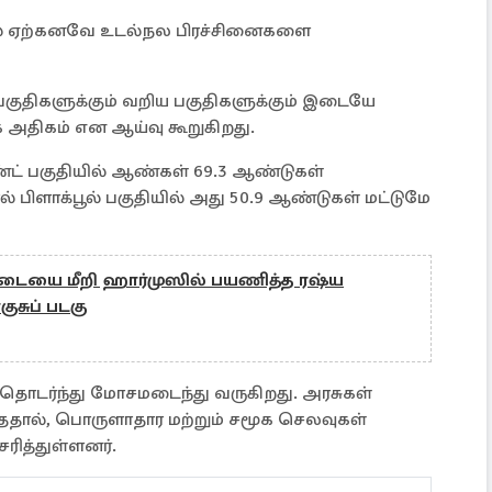
தில் ஏற்கனவே உடல்நல பிரச்சினைகளை
 பகுதிகளுக்கும் வறிய பகுதிகளுக்கும் இடையே
க அதிகம் என ஆய்வு கூறுகிறது.
்ட் பகுதியில் ஆண்கள் 69.3 ஆண்டுகள்
பிளாக்பூல் பகுதியில் அது 50.9 ஆண்டுகள் மட்டுமே
டையை மீறி ஹார்முஸில் பயணித்த ரஷ்ய
ுசுப் படகு
தொடர்ந்து மோசமடைந்து வருகிறது. அரசுகள்
தால், பொருளாதார மற்றும் சமூக செலவுகள்
ரித்துள்ளனர்.