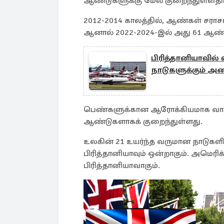
ஆண்டுகளுக்கு மேல் குறைந்துள்ளதாக
2012-2014 காலத்தில், ஆண்கள் சரா
ஆனால் 2022-2024-இல் அது 61 ஆண்ட
பிரித்தானியாவில் 
நாடுகளுக்கும் அழ
பெண்களுக்கான ஆரோக்கியமாக வாழும
ஆண்டுகளாகக் குறைந்துள்ளது.
உலகின் 21 உயர்ந்த வருமான நாடுகளி
பிரித்தானியாவும் ஒன்றாகும். அமெரிக
பிரித்தானியாவாகும்.