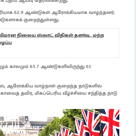
 புதிய ஆய்வு தெரிவிக்கிறது.
சரியாக 62.9 ஆண்டுகள் ஆரோக்கியமாக வாழ்ந்தனர்.
ுகளாகக் குறைந்துள்ளது.
விமான நிலைய ஸ்லாட் விதிகள் தளர்வு., மற்ற
ைப்பு
் காலமும் 63.7 ஆண்டுகளிலிருந்து 61
ல், ஆரோக்கிய வாழ்நாள் குறைந்த நாடுகளில்
்காவைத் தவிர, மிகப்பெரிய வீழ்ச்சியை சந்தித்த நாடு