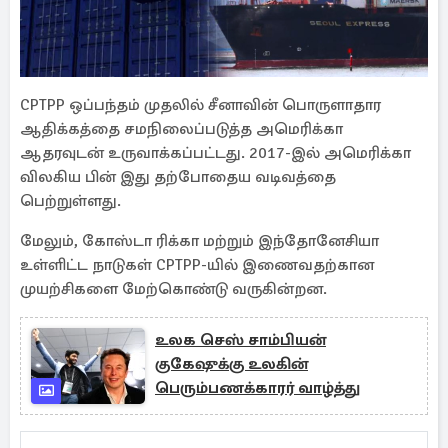
CPTPP ஒப்பந்தம் முதலில் சீனாவின் பொருளாதார
ஆதிக்கத்தை சமநிலைப்படுத்த அமெரிக்கா
ஆதரவுடன் உருவாக்கப்பட்டது. 2017-இல் அமெரிக்கா
விலகிய பின் இது தற்போதைய வடிவத்தை
பெற்றுள்ளது.
மேலும், கோஸ்டா ரிக்கா மற்றும் இந்தோனேசியா
உள்ளிட்ட நாடுகள் CPTPP-யில் இணைவதற்கான
முயற்சிகளை மேற்கொண்டு வருகின்றன.
உலக செஸ் சாம்பியன்
குகேஷுக்கு உலகின்
பெரும்பணக்காரர் வாழ்த்து