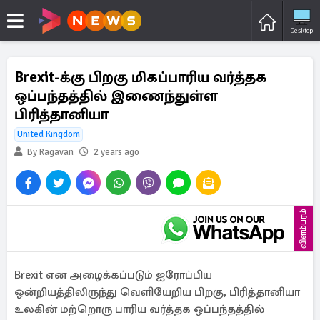
Desktop
Brexit-க்கு பிறகு மிகப்பாரிய வர்த்தக
ஒப்பந்தத்தில் இணைந்துள்ள
பிரித்தானியா
United Kingdom
By Ragavan
2 years ago
விளம்பரம்
Brexit என அழைக்கப்படும் ஐரோப்பிய
ஒன்றியத்திலிருந்து வெளியேறிய பிறகு, பிரித்தானியா
உலகின் மற்றொரு பாரிய வர்த்தக ஒப்பந்தத்தில்