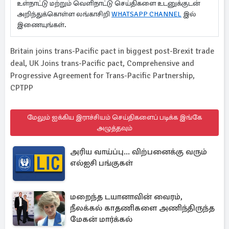
உள்நாட்டு மற்றும் வெளிநாட்டு செய்திகளை உடனுக்குடன்
அறிந்துக்கொள்ள லங்காசிறி
WHATSAPP CHANNEL
இல்
இணையுங்கள்.
Britain joins trans-Pacific pact in biggest post-Brexit trade
deal, UK Joins trans-Pacific pact, Comprehensive and
Progressive Agreement for Trans-Pacific Partnership,
CPTPP
மேலும் ஐக்கிய இராச்சியம் செய்திகளைப் படிக்க இங்கே
அழுத்தவும்
அரிய வாய்ப்பு... விற்பனைக்கு வரும்
எல்ஐசி பங்குகள்
மறைந்த டயானாவின் வைரம்,
நீலக்கல் காதணிகளை அணிந்திருந்த
மேகன் மார்க்கல்