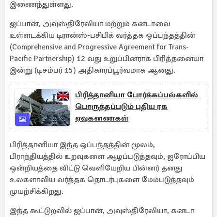
இணைந்துள்ளது.
ஜப்பான், அவுஸ்திரேலியா மற்றும் கனடாவை
உள்ளடக்கிய டிரான்ஸ்-பசிபிக் வர்த்தக ஒப்பந்தத்தின்
(Comprehensive and Progressive Agreement for Trans-
Pacific Partnership) 12 வது உறுப்பினராக பிரித்தனையா
இன்று (டிசம்பர் 15) அதிகாரப்பூர்வமாக ஆனது.
பிரித்தானியா போர்க்கப்பல்களில்
பொருத்தப்படும் புதிய ரக
ஏவுகணைகள்
பிரித்தானியா இந்த ஒப்பந்தத்தின் மூலம்,
பிராந்தியத்தில் உறவுகளை ஆழப்படுத்தவும், ஐரோப்பிய
ஒன்றியத்தை விட்டு வெளியேறிய பின்னர் தனது
உலகளாவிய வர்த்தக தொடர்புகளை மேம்படுத்தவும்
முயற்சிக்கிறது.
இந்த கூட்டுறவில் ஜப்பான், அவுஸ்திரேலியா, கனடா