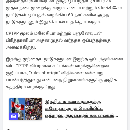
அவுஸ்திரேலியாவுடன் இந்த ஒப்பந்தம் டிசம்பர் 24
முதல் நடைமுறைக்கு வரும். கனடா மற்றும் மெக்சிகோ
நாட்டுகள் ஒப்புதல் வழங்கிய 60 நாட்களில் அந்த
நாடுகளுடனும் இது செயல்படத் தொடங்கும்.
CPTPP மூலம் மலேசியா மற்றும் ப்ரூனேவுடன்
பிரித்தானியா அதன் முதல் வர்த்தக ஒப்பந்தத்தை
அமைக்கிறது.
இதற்கு முந்தைய நாடுகளுடன் இருந்த ஒப்பந்தங்களை
விட CPTPP விபரமான சட்டங்கள் வழங்குகின்றன.
குறிப்பாக, "rules of origin" விதிகளை எவ்வாறு
பயன்படுத்துவது என்பதை நிறுவனங்களுக்கு அதிக
சுதந்திரம் வழங்குகிறது.
இந்திய மாணவர்களுக்கு
கனேடிய அரசு வெளியிட்ட
உத்தரவு., குழப்பமும் கவலையும்
அதிகரிப்பு