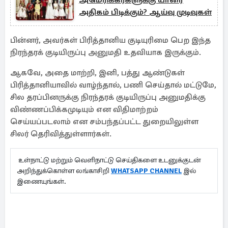
அமெரிக்கர்களுக்கு யாரை
அதிகம் பிடிக்கும்? ஆய்வு முடிவுகள்
பின்னர், அவர்கள் பிரித்தானிய குடியுரிமை பெற இந்த
நிரந்தரக் குடியிருப்பு அனுமதி உதவியாக இருக்கும்.
ஆகவே, அதை மாற்றி, இனி, பத்து ஆண்டுகள்
பிரித்தானியாவில் வாழ்ந்தால், பணி செய்தால் மட்டுமே,
சில தரப்பினருக்கு நிரந்தரக் குடியிருப்பு அனுமதிக்கு
விண்ணப்பிக்கமுடியும் என விதிமாற்றம்
செய்யப்படலாம் என சம்பந்தப்பட்ட துறையிலுள்ள
சிலர் தெரிவித்துள்ளார்கள்.
உள்நாட்டு மற்றும் வெளிநாட்டு செய்திகளை உடனுக்குடன்
அறிந்துக்கொள்ள லங்காசிறி
WHATSAPP CHANNEL
இல்
இணையுங்கள்.