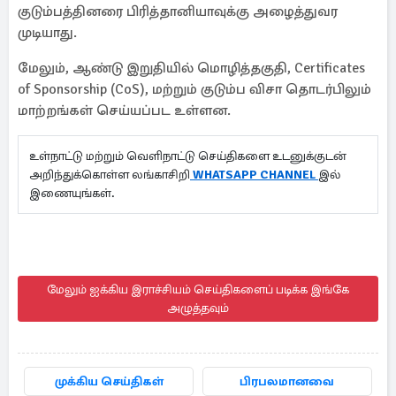
குடும்பத்தினரை பிரித்தானியாவுக்கு அழைத்துவர
முடியாது.
மேலும், ஆண்டு இறுதியில் மொழித்தகுதி, Certificates
of Sponsorship (CoS), மற்றும் குடும்ப விசா தொடர்பிலும்
மாற்றங்கள் செய்யப்பட உள்ளன.
உள்நாட்டு மற்றும் வெளிநாட்டு செய்திகளை உடனுக்குடன்
அறிந்துக்கொள்ள லங்காசிறி
WHATSAPP CHANNEL
இல்
இணையுங்கள்.
மேலும் ஐக்கிய இராச்சியம் செய்திகளைப் படிக்க இங்கே
அழுத்தவும்
முக்கிய செய்திகள்
பிரபலமானவை