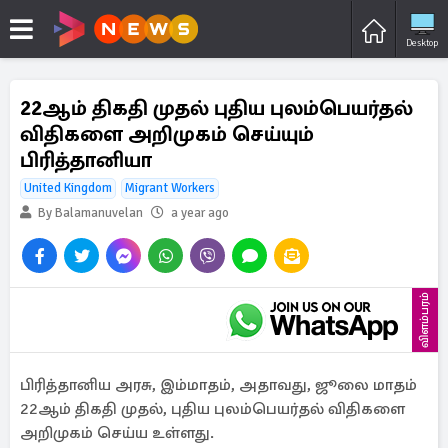
Desktop
22ஆம் திகதி முதல் புதிய புலம்பெயர்தல்
விதிகளை அறிமுகம் செய்யும்
பிரித்தானியா
United Kingdom
Migrant Workers
By Balamanuvelan
a year ago
விளம்பரம்
பிரித்தானிய அரசு, இம்மாதம், அதாவது, ஜூலை மாதம்
22ஆம் திகதி முதல், புதிய புலம்பெயர்தல் விதிகளை
அறிமுகம் செய்ய உள்ளது.