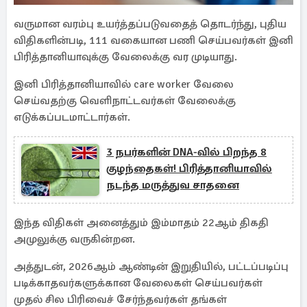
வருமான வரம்பு உயர்த்தப்படுவதைத் தொடர்ந்து, புதிய
விதிகளின்படி, 111 வகையான பணி செய்பவர்கள் இனி
பிரித்தானியாவுக்கு வேலைக்கு வர முடியாது.
இனி பிரித்தானியாவில் care worker வேலை
செய்வதற்கு வெளிநாட்டவர்கள் வேலைக்கு
எடுக்கப்படமாட்டார்கள்.
3 நபர்களின் DNA-வில் பிறந்த 8
குழந்தைகள்! பிரித்தானியாவில்
நடந்த மருத்துவ சாதனை
இந்த விதிகள் அனைத்தும் இம்மாதம் 22ஆம் திகதி
அமுலுக்கு வருகின்றன.
அத்துடன், 2026ஆம் ஆண்டின் இறுதியில், பட்டப்படிப்பு
படிக்காதவர்களுக்கான வேலைகள் செய்பவர்கள்
முதல் சில பிரிவைச் சேர்ந்தவர்கள் தங்கள்