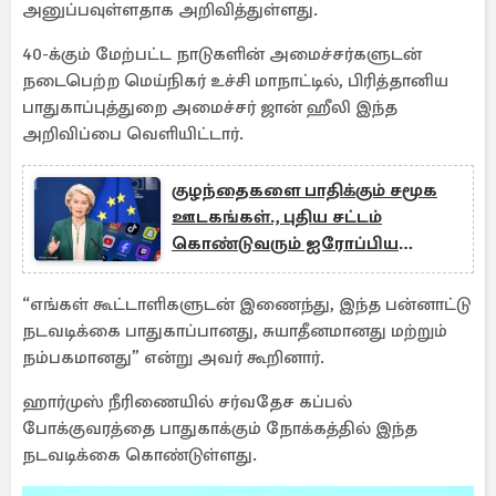
அனுப்பவுள்ளதாக அறிவித்துள்ளது.
40-க்கும் மேற்பட்ட நாடுகளின் அமைச்சர்களுடன்
நடைபெற்ற மெய்நிகர் உச்சி மாநாட்டில், பிரித்தானிய
பாதுகாப்புத்துறை அமைச்சர் ஜான் ஹீலி இந்த
அறிவிப்பை வெளியிட்டார்.
குழந்தைகளை பாதிக்கும் சமூக
ஊடகங்கள்., புதிய சட்டம்
கொண்டுவரும் ஐரோப்பிய
ஒன்றியம்
“எங்கள் கூட்டாளிகளுடன் இணைந்து, இந்த பன்னாட்டு
நடவடிக்கை பாதுகாப்பானது, சுயாதீனமானது மற்றும்
நம்பகமானது” என்று அவர் கூறினார்.
ஹார்முஸ் நீரிணையில் சர்வதேச கப்பல்
போக்குவரத்தை பாதுகாக்கும் நோக்கத்தில் இந்த
நடவடிக்கை கொண்டுள்ளது.