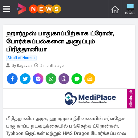
Desktop
ஹார்முஸ் பாதுகாப்பிற்காக ட்ரோன்,
போர்க்கப்பல்களை அனுப்பும்
பிரித்தானியா
Strait of Hormuz
By Ragavan
3 months ago
விளம்பரம்
பிரித்தானிய அரசு, ஹார்முஸ் நீரிணையில் சர்வதேச
பாதுகாப்பு நடவடிக்கையில் பங்கேற்க ட்ரோன்கள்,
Typhoon ஜெட்கள் மற்றும் HMS Dragon போர்க்கப்பலை