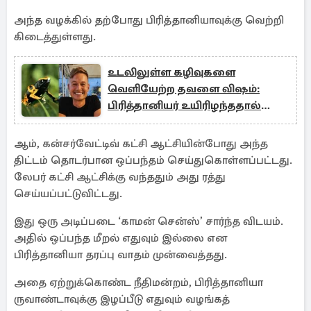
அந்த வழக்கில் தற்போது பிரித்தானியாவுக்கு வெற்றி
கிடைத்துள்ளது.
உடலிலுள்ள கழிவுகளை
வெளியேற்ற தவளை விஷம்:
பிரித்தானியர் உயிரிழந்ததால்
பரபரப்பு
ஆம், கன்சர்வேட்டிவ் கட்சி ஆட்சியின்போது அந்த
திட்டம் தொடர்பான ஒப்பந்தம் செய்துகொள்ளப்பட்டது.
லேபர் கட்சி ஆட்சிக்கு வந்ததும் அது ரத்து
செய்யப்பட்டுவிட்டது.
இது ஒரு அடிப்படை ‘காமன் சென்ஸ்’ சார்ந்த விடயம்.
அதில் ஒப்பந்த மீறல் எதுவும் இல்லை என
பிரித்தானியா தரப்பு வாதம் முன்வைத்தது.
அதை ஏற்றுக்கொண்ட நீதிமன்றம், பிரித்தானியா
ருவாண்டாவுக்கு இழப்பீடு எதுவும் வழங்கத்