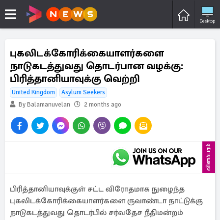
Desktop
புகலிடக்கோரிக்கையாளர்களை
நாடுகடத்துவது தொடர்பான வழக்கு:
பிரித்தானியாவுக்கு வெற்றி
United Kingdom
Asylum Seekers
By Balamanuvelan
2 months ago
விளம்பரம்
பிரித்தானியாவுக்குள் சட்ட விரோதமாக நுழைந்த
புகலிடக்கோரிக்கையாளர்களை ருவாண்டா நாட்டுக்கு
நாடுகடத்துவது தொடர்பில் சர்வதேச நீதிமன்றம்