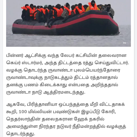
பின்னர் ஆட்சிக்கு வந்த லேபர் கட்சியின் தலைவரான
கெய்ர் ஸ்டார்மர், அந்த திட்டத்தை ரத்து செய்துவிட்டார்.
வழக்கு தொடர்ந்த ருவாண்டா புலம்பெயர்ந்தோரை
ருவாண்டாவுக்கு நாடுகடத்தும் திட்டம் ரத்தானதால்
தனக்கு பணம் கிடைக்காது என்பதை அறிந்ததால்
ருவாண்டா நாடு ஆத்திரமடைந்தது.
ஆகவே, பிரித்தானியா ஒப்பந்தத்தை மீறி விட்டதாகக்
கூறி, 100 மில்லியன் பவுண்டுகள் இழப்பீடு கோரி,
நெதர்லாந்தின் தலைநகரான ஹேக் நகரில்
அமைந்துள்ள நிரந்தர நடுவர் நீதிமன்றத்தில் வழக்குத்
தொடர்ந்தது.