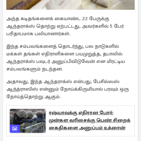
அந்த கடிதங்களைக் கையாண்ட 22 பேருக்கு
ஆந்தராக்ஸ் தொற்று ஏற்பட்டது, அவர்களில் 5 பேர்
பரிதாபமாக பலியானார்கள்.
இந்த சம்பவங்களைத் தொடர்ந்து, பல நாடுகளில்
மக்கள் தங்கள் எதிராளிகளை பயமுறுத்த, தபாலில்
ஆந்தராக்ஸ் பவுடர் அனுப்பிவிடுவேன் என மிரட்டிய
சம்பவங்களும் நடந்தன.
அதாவது, இந்த ஆந்தராக்ஸ் என்பது, பேசில்லஸ்
ஆந்த்ராஸிஸ் என்னும் நோய்க்கிருமியால் பரவும் ஒரு
நோய்த்தொற்று ஆகும்.
ரஷ்யாவுக்கு எதிரான போர்:
முன்கள வரிசைக்கு பெண் சிறைக்
கைதிகளை அனுப்பும் உக்ரைன்