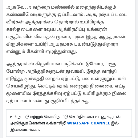
ஆகவே, அவற்றை மண்ணில் மறைந்துகிடக்கும்
கண்ணிவெடிகளுக்கு ஒப்பிடலாம். ஆக, ரஷ்யப் படை
வீரர்கள் ஆந்தராக்ஸ் தொற்றால் உயிரிழந்த
கால்நடைகளை ரஷ்ய ஆக்கிரமிப்பு உக்ரைன்
பகுதிகளில் வீசுவதன் மூலம், புடின் இந்த ஆந்தராக்ஸ்
கிருமிகளை உயிரி ஆயுதமாக பயன்படுத்துகிறாரா
என்னும் கேள்வி எழுந்துள்ளது.
ஆந்தராக்ஸ் கிருமியால் பாதிக்கப்படுவோர், ப்ளூ
போன்ற அறிகுறிகளுடன் துவங்கி, இரத்த வாந்தி
எடுத்து, மூச்சுத்திணறல் ஏற்பட்டு, பல உள்ளுறுப்புகள்
செயலிழந்து, செப்டிக் ஷாக் என்னும் நிலையை எட்டி,
மூளையில் இரத்தக்கசிவு ஏற்பட்டு உயிரிழக்கும் நிலை
ஏற்படலாம் என்பது குறிப்பிடத்தக்கது.
உள்நாட்டு மற்றும் வெளிநாட்டு செய்திகளை உடனுக்குடன்
அறிந்துக்கொள்ள லங்காசிறி
WHATSAPP CHANNEL
இல்
இணையுங்கள்.