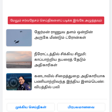
மேலும் சர்வதேசம் செய்திகளைப் படிக்க இங்கே அழுத்தவும்
ஜேர்மன் ராணுவ தளம் ஒன்றின்
அருகே மீண்டும் ட்ரோன்கள்
நீரோட்டத்தில் சிக்கிய சிறுமி:
காப்பாற்றிய நபரைத் தேடும்
அதிகாரிகள்
கனடாவில் சிறைத்துறை அதிகாரியாக
பணியாற்றிவந்த இந்திய இளம்பெண்:
விபத்தில் பலி
முக்கிய செய்திகள்
பிரபலமானவை