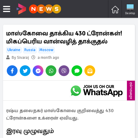
Desktop
மாஸ்கோவை தாக்கிய 430 ட்ரோன்கள்!
மிகப்பெரிய வான்வழித் தாக்குதல்
Ukraine
Russia
Moscow
By Sivaraj
a month ago
விளம்பரம்
ரஷ்ய தலைநகர் மாஸ்கோவை குறிவைத்து 430
ட்ரோன்களை உக்ரைன் ஏவியது.
இரவு முழுவதும்