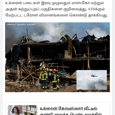
உக்ரைன் படைகள் இரவு முழுவதும் மாஸ்கோ மற்றும்
அதன் சுற்றுப்புறப் பகுதிகளை குறிவைத்து, 430க்கும்
மேற்பட்ட ட்ரோன் விமானங்களை கொண்டு தாக்கியது.
உக்ரைன் கோடீஸ்வரர் வீட்டில்
குண்டு வைத்த பெண்: வழக்கில்