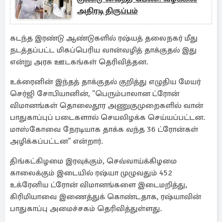
அதிரடி திருப்பம்
கடந்த இரண்டு ஆண்டுகளில் ரஷ்யத் தலைநகர் மீது
நடத்தப்பட்ட மிகப்பெரிய வான்வழித் தாக்குதல் இது
என்று அரசு ஊடகங்கள் தெரிவித்தன.
உக்ரைனின் இந்தத் தாக்குதல் குறித்து எழுதிய மேயர்
செர்ஜி சோபியானின், "பெரும்பாலான ட்ரோன்
விமானங்கள் தொலைதூர அணுகுமுறைகளில் வான்
பாதுகாப்புப் படைகளால் செயலிழக்க செய்யப்பட்டன.
மாஸ்கோவை நேரடியாக தாக்க வந்த 36 ட்ரோன்கள்
அழிக்கப்பட்டன" என்றார்.
திங்கட்கிழமை இரவுக்கும், செவ்வாய்க்கிழமை
காலைக்கும் இடையில் ரஷ்யா முழுவதும் 452
உக்ரேனிய ட்ரோன் விமானங்களை இடைமறித்து,
கிரிமியாவை இணைத்துக் கொண்டதாக, ரஷ்யாவின்
பாதுகாப்பு அமைச்சகம் தெரிவித்துள்ளது.