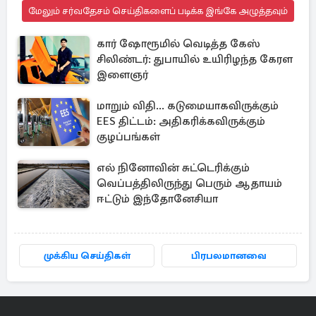
மேலும் சர்வதேசம் செய்திகளைப் படிக்க இங்கே அழுத்தவும்
கார் ஷோரூமில் வெடித்த கேஸ்
சிலிண்டர்: துபாயில் உயிரிழந்த கேரள
இளைஞர்
மாறும் விதி... கடுமையாகவிருக்கும்
EES திட்டம்: அதிகரிக்கவிருக்கும்
குழப்பங்கள்
எல் நினோவின் சுட்டெரிக்கும்
வெப்பத்திலிருந்து பெரும் ஆதாயம்
ஈட்டும் இந்தோனேசியா
முக்கிய செய்திகள்
பிரபலமானவை