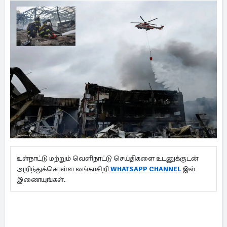
உள்நாட்டு மற்றும் வெளிநாட்டு செய்திகளை உடனுக்குடன்
அறிந்துக்கொள்ள லங்காசிறி
WHATSAPP CHANNEL
இல்
இணையுங்கள்.