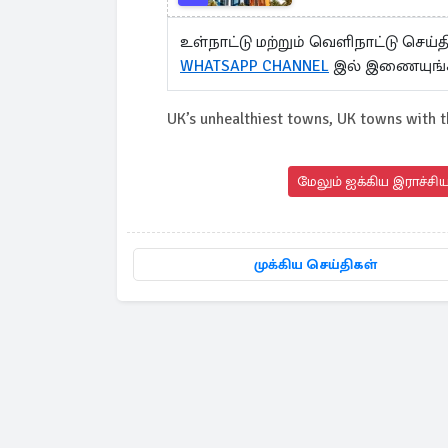
உள்நாட்டு மற்றும் வெளிநாட்டு செ
WHATSAPP CHANNEL
இல் இணையுங்
UK’s unhealthiest towns, UK towns with t
மேலும் ஐக்கிய இராச்சி
முக்கிய செய்திகள்