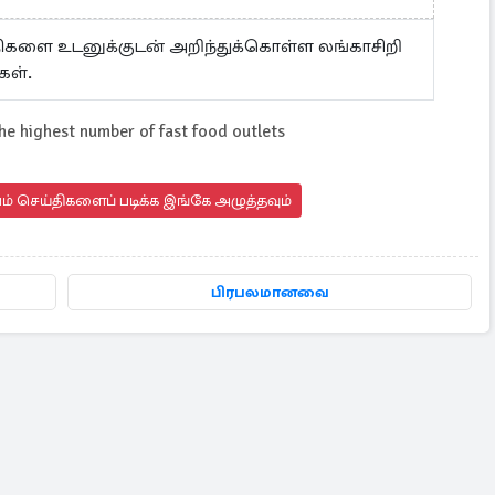
ய்திகளை உடனுக்குடன் அறிந்துக்கொள்ள லங்காசிறி
கள்.
he highest number of fast food outlets
யம் செய்திகளைப் படிக்க இங்கே அழுத்தவும்
பிரபலமானவை