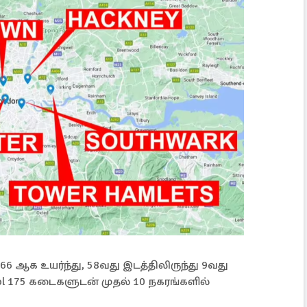
166 ஆக உயர்ந்து, 58வது இடத்திலிருந்து 9வது
pool 175 கடைகளுடன் முதல் 10 நகரங்களில்