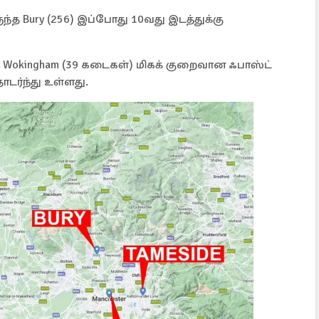
ுந்த Bury (256) இப்போது 10வது இடத்துக்கு
 Wokingham (39 கடைகள்) மிகக் குறைவான ஃபாஸ்ட்
ர்ந்து உள்ளது.