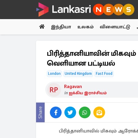
இந்தியா
உலகம்
விளையாட்டு
பிரித்தானியாவின் மிகவும
வெளியான பட்டியல்
London
United Kingdom
Fast Food
Ragavan
in
ஐக்கிய இராச்சியம்
Share
பிரித்தானியாவில் மிகவும் ஆரோக்