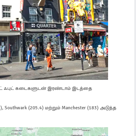
ஸ்ட் ஃபுட் கடைகளுடன் இரண்டாம் இடத்தை
 Southwark (205.4) மற்றும் Manchester (183) அடுத்த