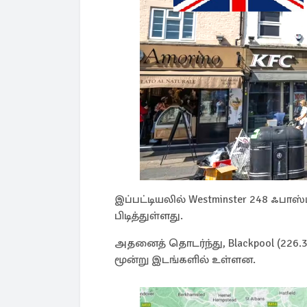
இப்பட்டியலில் Westminster 248 ஃபா
பிடித்துள்ளது.
அதனைத் தொடர்ந்து, Blackpool (226.3),
மூன்று இடங்களில் உள்ளன.