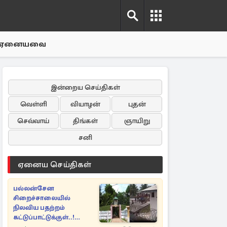
ஏனையவை
இன்றைய செய்திகள்
வெள்ளி
வியாழன்
புதன்
செவ்வாய்
திங்கள்
ஞாயிறு
சனி
ஏனைய செய்திகள்
பல்லன்சேன
சிறைச்சாலையில்
நிலவிய பதற்றம்
கட்டுப்பாட்டுக்குள்..!