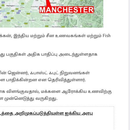
சிக்கன், இந்திய மற்றும் சீன உணவகங்கள் மற்றும் Fish
்து பகுதிகள் அதிக பாதிப்பு அடைந்துள்ளதாக
்தரின் ஜென்னர், ஃபாஸ்ட் ஃபுட் நிறுவனங்கள்
பாதிக்கின்றன என தெரிவித்துள்ளார்.
யமாக விளங்குவதால், மக்களை ஆரோக்கிய உணவிற்கு
ை முன்னெடுத்து வருகிறது.
ட்டத்தை அறிமுகப்படுத்தியுள்ள ஐக்கிய அரபு