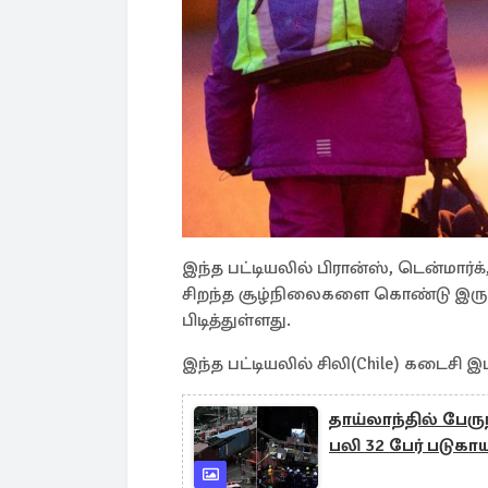
இந்த பட்டியலில் பிரான்ஸ், டென்மார
சிறந்த சூழ்நிலைகளை கொண்டு இருப
பிடித்துள்ளது.
இந்த பட்டியலில் சிலி(Chile) கடைசி இட
தாய்லாந்தில் பேரு
பலி 32 பேர் படுகா