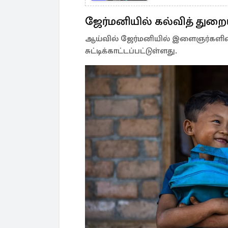
ஜேர்மனியில் கல்வித் துறையி
ஆய்வில் ஜேர்மனியில் இளைஞர்களின் கல
சுட்டிக்காட்டப்பட்டுள்ளது.