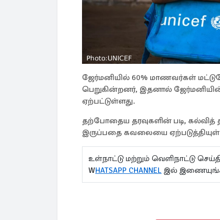
ஜேர்மனியில் 60% மாணவர்கள் மட்டுமே 
பெறுகின்றனர், இதனால் ஜேர்மனியின்
ஏற்பட்டுள்ளது.
தற்போதைய தரவுகளின் படி, கல்வித் தர
இருப்பதை கவலையை ஏற்படுத்தியுள்
உள்நாட்டு மற்றும் வெளிநாட்டு செ
W
HATSAPP CHANNEL
இல் இணையுங்க