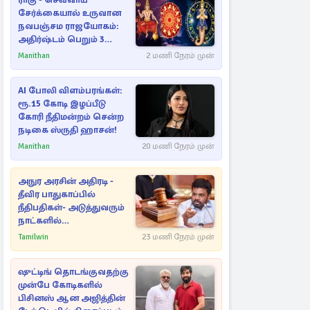
ராகு - செவ்வாய்
சேர்க்கையால் உருவான
நவபஞ்சம ராஜயோகம்:
அதிர்ஷ்டம் பெறும் 3
ராசிகள்!
Manithan
2 மணி நேரம் முன்
AI போலி விளம்பரங்கள்:
ரூ.15 கோடி இழப்பீடு
கோரி நீதிமன்றம் சென்ற
நடிகை ஸ்ருதி ஹாசன்!
Manithan
20 மணி நேரம் முன்
அநுர அரசின் அதிரடி -
தீவிர பாதுகாப்பில்
நீதிபதிகள்- அடுத்துவரும்
நாட்களில்
அம்பலமாகவுள்ள ரகசியம்
Tamilwin
23 மணி நேரம் முன்
ஷுட்டிங் தொடங்குவதற்கு
முன்பே கோடிகளில்
பிசினஸ் ஆன அஜித்தின்