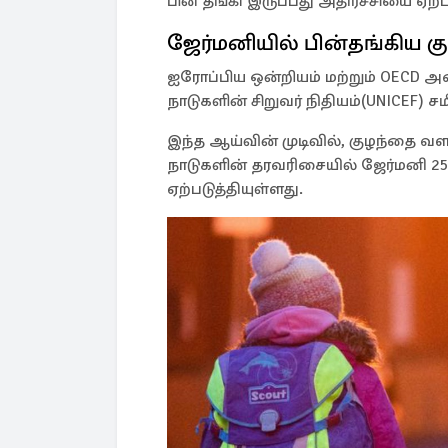
பின் தங்கி இருப்பது அதிர்ச்சியை ஏற்ப
ஜேர்மனியில் பின்தங்கிய க
ஐரோப்பிய ஒன்றியம் மற்றும் OECD அம
நாடுகளின் சிறுவர் நிதியம்(UNICEF) ச
இந்த ஆய்வின் முடிவில், குழந்தை வ
நாடுகளின் தரவரிசையில் ஜேர்மனி 25 
ஏற்படுத்தியுள்ளது.