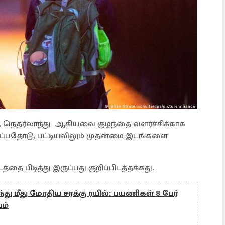
்க், நெதர்லாந்து ஆகியவை குழந்தை வளர்ச்சிக்காக
்பதோடு, பட்டியலிலும் முதன்மை இடங்களை
த்தை பிடித்து இருப்பது குறிப்பிடத்தக்கது.
ந்து மீது மோதிய சரக்கு ரயில்: பயணிகள் 8 பேர்
யம்