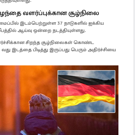
டுத்தியுள்ளது.
ுழந்தை வளர்ப்புக்கான சூழ்நிலை
ைப்பில் இடம்பெற்றுள்ள 37 நாடுகளில் ஐக்கிய
மீபத்தில் ஆய்வு ஒன்றை நடத்தியுள்ளது.
ளர்ச்சிக்கான சிறந்த சூழ்நிலைகள் கொண்ட
வது இடத்தை பிடித்து இருப்பது பெரும் அதிர்ச்சியை