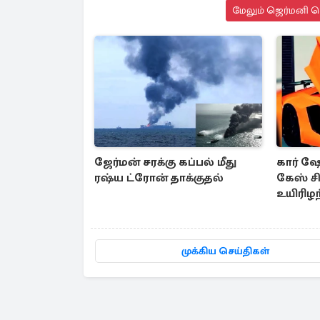
மேலும் ஜெர்மனி செ
ஜேர்மன் சரக்கு கப்பல் மீது
கார் ஷ
ரஷ்ய ட்ரோன் தாக்குதல்
கேஸ் சி
உயிரிழ
முக்கிய செய்திகள்