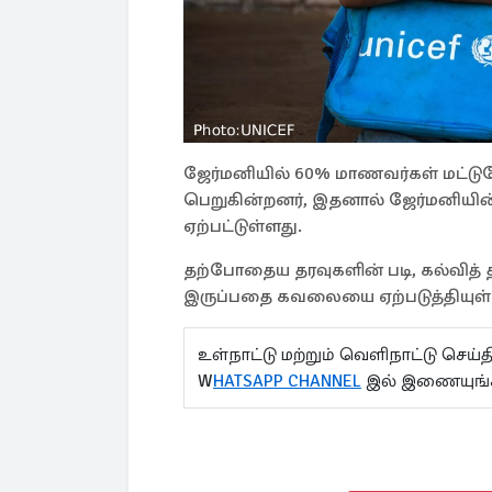
ஜேர்மனியில் 60% மாணவர்கள் மட்டுமே 
பெறுகின்றனர், இதனால் ஜேர்மனியின்
ஏற்பட்டுள்ளது.
தற்போதைய தரவுகளின் படி, கல்வித் தர
இருப்பதை கவலையை ஏற்படுத்தியுள்
உள்நாட்டு மற்றும் வெளிநாட்டு செ
W
HATSAPP CHANNEL
இல் இணையுங்க