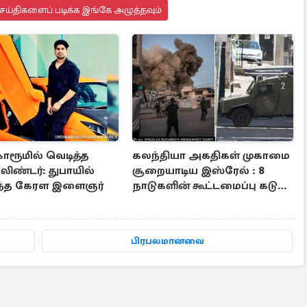
ய்திகளைப் படிக்க இங்கே அழுத்தவும்
ோரூமில் வெடித்த
கலந்தியா அகதிகள் முகாமை
லிண்டர்: துபாயில்
சூறையாடிய இஸ்ரேல் : 8
ந்த கேரள இளைஞர்
நாடுகளின் கூட்டமைப்பு கடும்
கண்டனம்
பிரபலமானவை