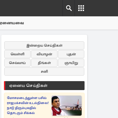
ஏனையவை
இன்றைய செய்திகள்
வெள்ளி
வியாழன்
புதன்
செவ்வாய்
திங்கள்
ஞாயிறு
சனி
ஏனைய செய்திகள்
மோசமடைந்துள்ள பசில்
ராஜபக்சவின் உடல்நிலை!
நாடு திரும்புவதில்
தொடரும் சிக்கல்