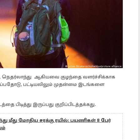
்க், நெதர்லாந்து ஆகியவை குழந்தை வளர்ச்சிக்காக
்பதோடு, பட்டியலிலும் முதன்மை இடங்களை
த்தை பிடித்து இருப்பது குறிப்பிடத்தக்கது.
ந்து மீது மோதிய சரக்கு ரயில்: பயணிகள் 8 பேர்
யம்