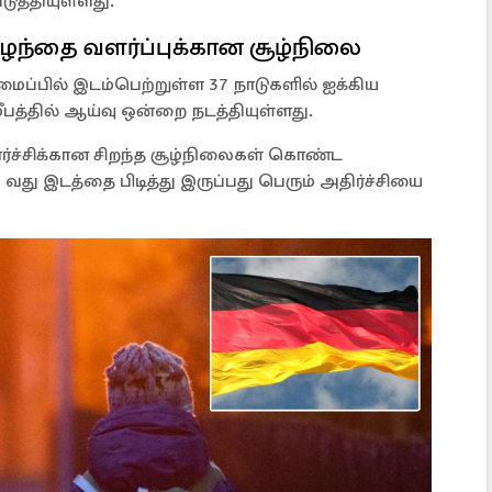
டுத்தியுள்ளது.
ுழந்தை வளர்ப்புக்கான சூழ்நிலை
ைப்பில் இடம்பெற்றுள்ள 37 நாடுகளில் ஐக்கிய
மீபத்தில் ஆய்வு ஒன்றை நடத்தியுள்ளது.
ளர்ச்சிக்கான சிறந்த சூழ்நிலைகள் கொண்ட
வது இடத்தை பிடித்து இருப்பது பெரும் அதிர்ச்சியை