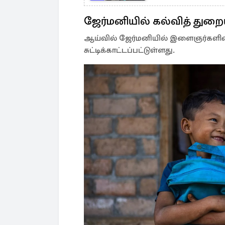
ஜேர்மனியில் கல்வித் துறையி
ஆய்வில் ஜேர்மனியில் இளைஞர்களின் கல
சுட்டிக்காட்டப்பட்டுள்ளது.