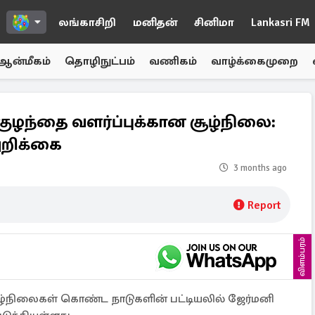
லங்காசிறி
மனிதன்
சினிமா
Lankasri FM
ஆன்மீகம்
தொழிநுட்பம்
வணிகம்
வாழ்க்கைமுறை
குழந்தை வளர்ப்புக்கான சூழ்நிலை:
 அறிக்கை
3 months ago
Report
விளம்பரம்
சூழ்நிலைகள் கொண்ட நாடுகளின் பட்டியலில் ஜேர்மனி