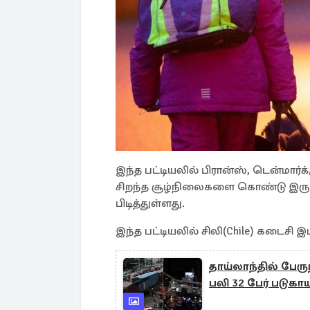
இந்த பட்டியலில் பிரான்ஸ், டென்மார
சிறந்த சூழ்நிலைகளை கொண்டு இருப
பிடித்துள்ளது.
இந்த பட்டியலில் சிலி(Chile) கடைசி இட
தாய்லாந்தில் பேரு
பலி 32 பேர் படுகா