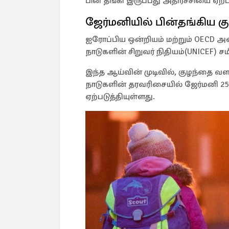
பின் தங்கி இருப்பது அதிர்ச்சியை ஏற்ப
ஜேர்மனியில் பின்தங்கிய க
ஐரோப்பிய ஒன்றியம் மற்றும் OECD அம
நாடுகளின் சிறுவர் நிதியம்(UNICEF) ச
இந்த ஆய்வின் முடிவில், குழந்தை வ
நாடுகளின் தரவரிசையில் ஜேர்மனி 25 
ஏற்படுத்தியுள்ளது.