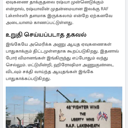
ஏவுகணை தாக்குதலை ரஷ்யா முன்னெடுக்கும்
என்றால், ரஷ்யாவின் முதன்மையான இலக்கு RAF
Lakenheath தளமாக இருக்கலாம் என்றே ஏற்கனவே
அடையாளம் காணப்பட்டுள்ளது.
உறுதி செய்யப்படாத தகவல்
இங்கேயே அமெரிக்க அணு ஆயுத ஏவுகணைகள்
பாதுகாக்கும் திட்டமுள்ளதாக கூறப்படுகிறது. இதனால்
போர் விமானங்கள் இங்கிருந்து எப்போதும் வந்து
செல்லும். மட்டுமின்றி, ஹிரோஷிமா அணுகுண்டை
விடவும் சக்தி வாய்ந்த ஆயுதங்கள் இங்கே
பாதுகாக்கப்படுகிறது.