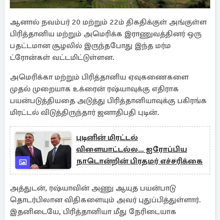
ஆனால் நவம்பர் 20 மற்றும் 22ம் திகதிக்குள் அங்குள்ள
பிரித்தானிய மற்றும் அமெரிக்க இராணுவத்தினர் ஒரு
பதட்டமான சூழலில் இருந்தபோது இந்த மர்ம
ட்ரோன்கள் வட்டமிட்டுள்ளன.
அமெரிக்கா மற்றும் பிரித்தானிய ஏவுகணைகளை
முதல் முறையாக உக்ரைன் ரஷ்யாவுக்கு எதிராக
பயன்படுத்தியதை அடுத்து பிரித்தானியாவுக்கு பகிரங்க
மிரட்டல் விடுத்திருந்தார் ஜனாதிபதி புடின்.
புடினின் மிரட்டல்
விளையாட்டல்ல... ஐரோப்பிய
நாடொன்றின் பிரதமர் எச்சரிக்கை
அத்துடன், ரஷ்யாவின் அணு ஆயுத பயன்பாடு
தொடர்பிலான விதிகளையும் அவர் புதுப்பித்துள்ளார்.
இதனிடையே, பிரித்தானியா மீது நேரிடையாக