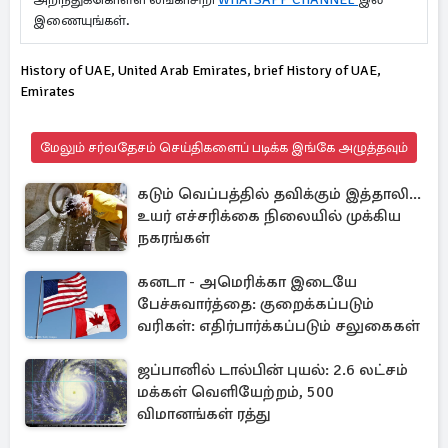
இணையுங்கள்.
History of UAE, United Arab Emirates, brief History of UAE,
Emirates
மேலும் சர்வதேசம் செய்திகளைப் படிக்க இங்கே அழுத்தவும்
கடும் வெப்பத்தில் தவிக்கும் இத்தாலி...
உயர் எச்சரிக்கை நிலையில் முக்கிய
நகரங்கள்
கனடா - அமெரிக்கா இடையே
பேச்சுவார்த்தை: குறைக்கப்படும்
வரிகள்: எதிர்பார்க்கப்படும் சலுகைகள்
ஜப்பானில் டால்பின் புயல்: 2.6 லட்சம்
மக்கள் வெளியேற்றம், 500
விமானங்கள் ரத்து