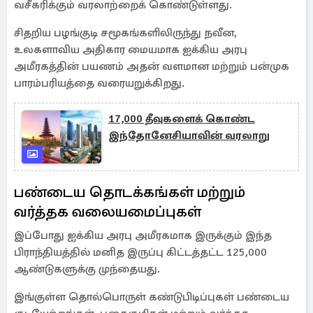
வசீகரிக்கும் வரலாற்றைக் கொண்டுள்ளது.
சிதறிய பழங்குடி சமூகங்களிலிருந்து நவீன,
உலகளாவிய அதிகார மையமாக ஐக்கிய அரபு
அமீரகத்தின் பயணம் அதன் வளமான மற்றும் பன்முக
பாரம்பரியத்தை வரையறுக்கிறது.
17,000 தீவுகளைக் கொண்ட
இந்தோனேசியாவின் வரலாறு
பண்டைய தொடக்கங்கள் மற்றும்
வர்த்தக வலையமைப்புகள்
இப்போது ஐக்கிய அரபு அமீரகமாக இருக்கும் இந்த
பிராந்தியத்தில் மனித இருப்பு கிட்டத்தட்ட 125,000
ஆண்டுகளுக்கு முந்தையது.
இங்குள்ள தொல்பொருள் கண்டுபிடிப்புகள் பண்டைய