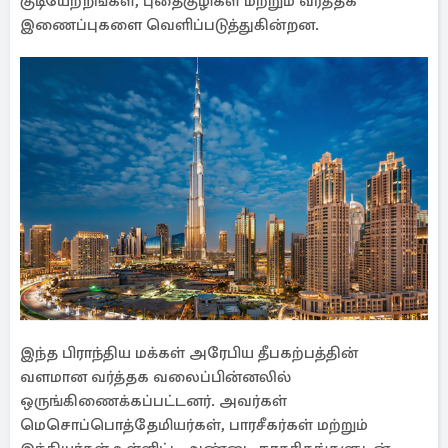
குடியேற்றங்கள், புதைகுழிகள் மற்றும் வர்த்தக
இணைப்புகளை வெளிப்படுத்துகின்றன.
இந்த பிராந்திய மக்கள் அரேபிய தீபகற்பத்தின்
வளமான வர்த்தக வலைப்பின்னலில்
ஒருங்கிணைக்கப்பட்டனர். அவர்கள்
மெசொப்பொத்தேமியர்கள், பாரசீகர்கள் மற்றும்