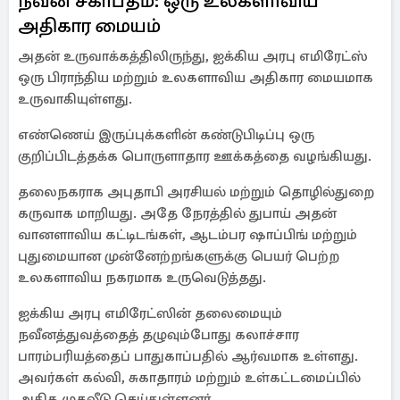
நவீன சகாப்தம்: ஒரு உலகளாவிய
அதிகார மையம்
அதன் உருவாக்கத்திலிருந்து, ஐக்கிய அரபு எமிரேட்ஸ்
ஒரு பிராந்திய மற்றும் உலகளாவிய அதிகார மையமாக
உருவாகியுள்ளது.
எண்ணெய் இருப்புக்களின் கண்டுபிடிப்பு ஒரு
குறிப்பிடத்தக்க பொருளாதார ஊக்கத்தை வழங்கியது.
தலைநகராக அபுதாபி அரசியல் மற்றும் தொழில்துறை
கருவாக மாறியது. அதே நேரத்தில் துபாய் அதன்
வானளாவிய கட்டிடங்கள், ஆடம்பர ஷாப்பிங் மற்றும்
புதுமையான முன்னேற்றங்களுக்கு பெயர் பெற்ற
உலகளாவிய நகரமாக உருவெடுத்தது.
ஐக்கிய அரபு எமிரேட்ஸின் தலைமையும்
நவீனத்துவத்தைத் தழுவும்போது கலாச்சார
பாரம்பரியத்தைப் பாதுகாப்பதில் ஆர்வமாக உள்ளது.
அவர்கள் கல்வி, சுகாதாரம் மற்றும் உள்கட்டமைப்பில்
அதிக முதலீடு செய்துள்ளனர்.