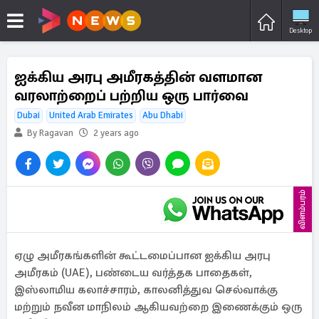
Desktop
ஐக்கிய அரபு அமீரகத்தின் வளமான
வரலாற்றைப் பற்றிய ஒரு பார்வை
Dubai
United Arab Emirates
Abu Dhabi
By Ragavan
2 years ago
விளம்பரம்
ஏழு அமீரகங்களின் கூட்டமைப்பான ஐக்கிய அரபு
அமீரகம் (UAE), பண்டைய வர்த்தக பாதைகள்,
இஸ்லாமிய கலாச்சாரம், காலனித்துவ செல்வாக்கு
மற்றும் நவீன மாநிலம் ஆகியவற்றை இணைக்கும் ஒரு