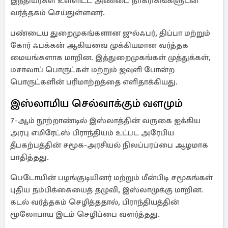
இந்தியர்கள் உள்ளிட்ட அண்டை நாகரிகங்களுடன்
வர்த்தகம் செய்துள்ளனர்.
பண்டைய துறைமுகங்களான ஜுல்ஃபர், திப்பா மற்றும்
கோர் ஃபக்கன் ஆகியவை முக்கியமான வர்த்தக
மையங்களாக மாறின. இத்துறைமுகங்கள் முத்துக்கள்,
மசாலாப் பொருட்கள் மற்றும் ஜவுளி போன்ற
பொருட்களின் பரிமாற்றத்தை எளிதாக்கியது.
இஸ்லாமிய செல்வாக்கும் வளமும்
7-ஆம் நூற்றாண்டில் இஸ்லாத்தின் வருகை ஐக்கிய
அரபு எமிரேட்ஸ் பிராந்தியம் உட்பட அரேபிய
தீபகற்பத்தின் சமூக-அரசியல் நிலப்பரப்பை ஆழமாக
பாதித்தது.
பெடோயின் பழங்குடியினர் மற்றும் மீன்பிடி சமூகங்கள்
புதிய நம்பிக்கையைத் தழுவி, இஸ்லாமுக்கு மாறின.
கடல் வர்த்தகம் செழித்ததால், பிராந்தியத்தின்
மூலோபாய இடம் செழிப்பை வளர்த்தது.