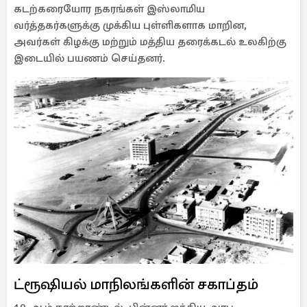
கடற்கரையோர நகரங்கள் இஸ்லாமிய
வர்த்தகர்களுக்கு முக்கிய புள்ளிகளாக மாறின,
அவர்கள் கிழக்கு மற்றும் மத்திய தரைக்கடல் உலகிற்கு
இடையில் பயணம் செய்தனர்.
ட்ரூஷியல் மாநிலங்களின் சகாப்தம்