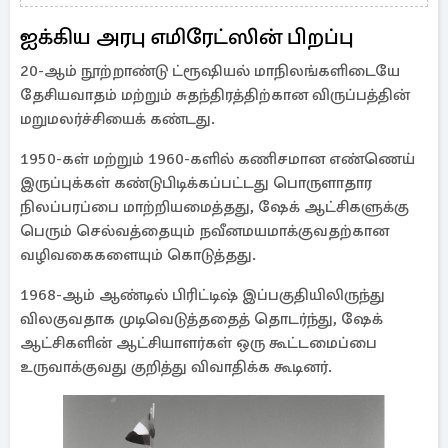
ஐக்கிய அரபு எமிரேட்ஸின் பிறப்பு
20-ஆம் நூற்றாண்டு ட்ரூஷியல் மாநிலங்களிடையே
தேசியவாதம் மற்றும் சுதந்திரத்திற்கான விருப்பத்தின்
மறுமலர்ச்சியைக் கண்டது.
1950-கள் மற்றும் 1960-களில் கணிசமான எண்ணெய்
இருப்புக்கள் கண்டுபிடிக்கப்பட்டது பொருளாதார
நிலப்பரப்பை மாற்றியமைத்தது, ஷேக் ஆட்சிகளுக்கு
பெரும் செல்வத்தையும் நவீனமயமாக்குவதற்கான
வழிவகைகளையும் கொடுத்தது.
1968-ஆம் ஆண்டில் பிரிட்டிஷ் இப்பகுதியிலிருந்து
விலகுவதாக முடிவெடுத்ததைத் தொடர்ந்து, ஷேக்
ஆட்சிகளின் ஆட்சியாளர்கள் ஒரு கூட்டமைப்பை
உருவாக்குவது குறித்து விவாதிக்க கூடினர்.