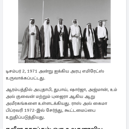
டிசம்பர் 2, 1971 அன்று ஐக்கிய அரபு எமிரேட்ஸ்
உருவாக்கப்பட்டது.
ஆரம்பத்தில் அபுதாபி, துபாய், ஷார்ஜா, அஜ்மான், உம்
அல் குவைன் மற்றும் புஜைரா ஆகிய ஆறு
அமீரகங்களை உள்ளடக்கியது. ராஸ் அல் கைமா
பிப்ரவரி 1972-இல் சேர்ந்து, கூட்டமைப்பை
உறுதிப்படுத்தியது.