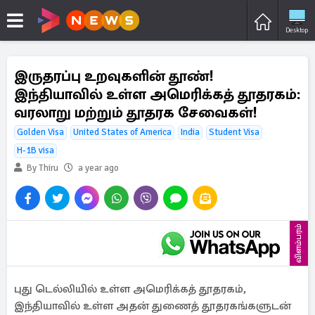
Desktop
இருதரப்பு உறவுகளின் தூண்!
இந்தியாவில் உள்ள அமெரிக்கத் தூதரகம்:
வரலாறு மற்றும் தூதரக சேவைகள்!
Golden Visa
United States of America
India
Student Visa
H-1B visa
By Thiru
a year ago
விளம்பரம்
புது டெல்லியில் உள்ள அமெரிக்கத் தூதரகம்,
இந்தியாவில் உள்ள அதன் துணைத் தூதரகங்களுடன்