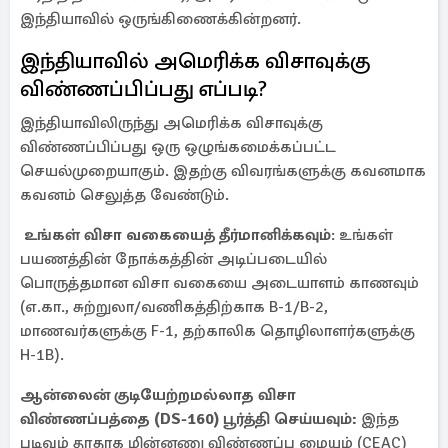
இந்தியாவில் ஒருங்கிணைக்கின்றனர்.
இந்தியாவில் அமெரிக்க விசாவுக்கு
விண்ணப்பிப்பது எப்படி?
இந்தியாவிலிருந்து அமெரிக்க விசாவுக்கு
விண்ணப்பிப்பது ஒரு ஒழுங்கமைக்கப்பட்ட
செயல்முறையாகும். இதற்கு விவரங்களுக்கு கவனமாக
கவனம் செலுத்த வேண்டும்.
உங்கள் விசா வகையைத் தீர்மானிக்கவும்
: உங்கள்
பயணத்தின் நோக்கத்தின் அடிப்படையில்
பொருத்தமான விசா வகையை அடையாளம் காணவும்
(எ.கா., சுற்றுலா/வணிகத்திற்காக B-1/B-2,
மாணவர்களுக்கு F-1, தற்காலிக தொழிலாளர்களுக்கு
H-1B).
ஆன்லைன் குடியேற்றமல்லாத விசா
விண்ணப்பத்தை (DS-160) பூர்த்தி செய்யவும்:
இந்த
படிவம் தூதரக மின்னணு விண்ணப்ப மையம் (CEAC)