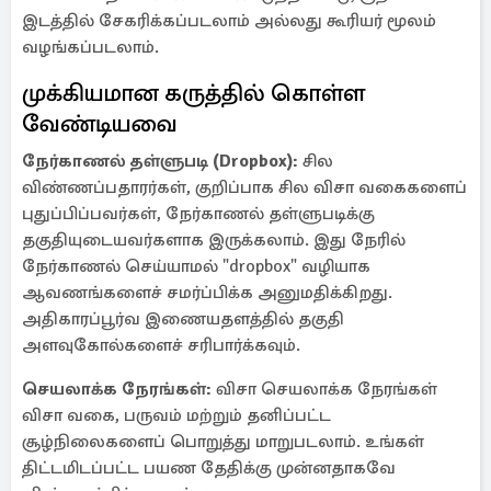
இடத்தில் சேகரிக்கப்படலாம் அல்லது கூரியர் மூலம்
வழங்கப்படலாம்.
முக்கியமான கருத்தில் கொள்ள
வேண்டியவை
நேர்காணல் தள்ளுபடி (Dropbox):
சில
விண்ணப்பதாரர்கள், குறிப்பாக சில விசா வகைகளைப்
புதுப்பிப்பவர்கள், நேர்காணல் தள்ளுபடிக்கு
தகுதியுடையவர்களாக இருக்கலாம். இது நேரில்
நேர்காணல் செய்யாமல் "dropbox" வழியாக
ஆவணங்களைச் சமர்ப்பிக்க அனுமதிக்கிறது.
அதிகாரப்பூர்வ இணையதளத்தில் தகுதி
அளவுகோல்களைச் சரிபார்க்கவும்.
செயலாக்க நேரங்கள்:
விசா செயலாக்க நேரங்கள்
விசா வகை, பருவம் மற்றும் தனிப்பட்ட
சூழ்நிலைகளைப் பொறுத்து மாறுபடலாம். உங்கள்
திட்டமிடப்பட்ட பயண தேதிக்கு முன்னதாகவே