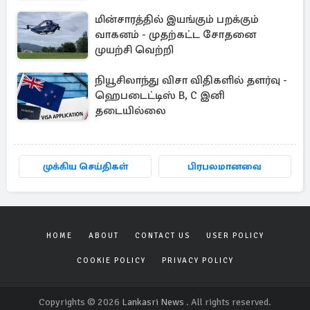
மின்சாரத்தில் இயங்கும் பறக்கும்
வாகனம் - முதற்கட்ட சோதனை
முயற்சி வெற்றி
நியூசிலாந்து விசா விதிகளில் தளர்வு -
ஹெபடைட்டிஸ் B, C இனி
தடையில்லை
முக்கிய செய்திகள்
பிரபலமானவை
HOME
ABOUT
CONTACT US
USER POLICY
COOKIE POLICY
PRIVACY POLICY
Copyrights © 2026
Lankasri News
. All rights reserved.