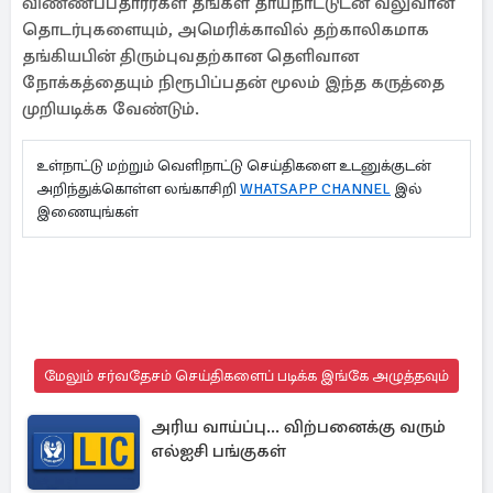
விண்ணப்பதாரர்கள் தங்கள் தாய்நாட்டுடன் வலுவான
தொடர்புகளையும், அமெரிக்காவில் தற்காலிகமாக
தங்கியபின் திரும்புவதற்கான தெளிவான
நோக்கத்தையும் நிரூபிப்பதன் மூலம் இந்த கருத்தை
முறியடிக்க வேண்டும்.
உள்நாட்டு மற்றும் வெளிநாட்டு செய்திகளை உடனுக்குடன்
அறிந்துக்கொள்ள லங்காசிறி
WHATSAPP CHANNEL
இல்
இணையுங்கள்
மேலும் சர்வதேசம் செய்திகளைப் படிக்க இங்கே அழுத்தவும்
அரிய வாய்ப்பு... விற்பனைக்கு வரும்
எல்ஐசி பங்குகள்