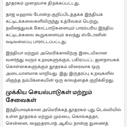
தூதரகம் முறையாக திறக்கப்பட்டது.
தாஜ் மஹால் போன்ற குறிப்பிடத்தக்க இந்தியக்
கட்டிடக்கலைகளிலிருந்து உத்வேகம் பெற்று,
நவீனத்துவக் கோட்பாடுகளையும் பாரம்பரிய இந்திய
கட்டிடக்கலை கூறுகளையும் கலந்து ஸ்டோனின்
வடிவமைப்பு பாராட்டப்பட்டது.
இந்தியா மற்றும் அமெரிக்காவிற்கு இடையிலான
வளர்ந்து வரும் உறவுகளுக்கும், பகிரப்பட்ட ஜனநாயகக்
கொள்கைகளுக்கும் தூதரகம் விரைவாக ஒரு
அடையாளமாக மாறியது. இது இருதரப்பு உறவுகளில்
மிகுந்த நம்பிக்கையின் ஒரு காலத்தைக் குறிக்கிறது.
முக்கிய செயல்பாடுகள் மற்றும்
சேவைகள்
இந்தியாவுக்கான அமெரிக்கத் தூதரகம் புது டெல்லியில்
உள்ள தூதரகம் மற்றும் மும்பை, கொல்கத்தா,
சென்னை, ஹைதராபாத் ஆகிய நான்கு துணைத்