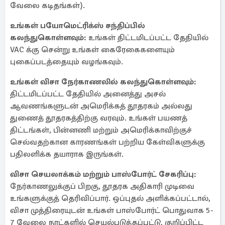
வேலை கடிதங்கள்).
உங்கள் பயோமெட்ரிக்ஸ் சந்திப்பில்
கலந்துகொள்ளவும்:
உங்கள் திட்டமிடப்பட்ட தேதியில்
VAC க்கு சென்று உங்கள் கைரேகைகளையும்
புகைப்படத்தையும் வழங்கவும்.
உங்கள் விசா நேர்காணலில் கலந்துகொள்ளவும்:
திட்டமிடப்பட்ட தேதியில் அனைத்து அசல்
ஆவணங்களுடன் அமெரிக்கத் தூதரகம் அல்லது
துணைத் தூதரகத்திற்கு வரவும். உங்கள் பயணத்
திட்டங்கள், பின்னணி மற்றும் அமெரிக்காவிற்குச்
செல்வதற்கான காரணங்கள் பற்றிய கேள்விகளுக்கு
பதிலளிக்க தயாராக இருங்கள்.
விசா செயலாக்கம் மற்றும் பாஸ்போர்ட் சேகரிப்பு:
நேர்காணலுக்குப் பிறகு, தூதரக அதிகாரி முடிவை
உங்களுக்குத் தெரிவிப்பார். ஒப்புதல் அளிக்கப்பட்டால்,
விசா முத்திரையுடன் உங்கள் பாஸ்போர்ட் பொதுவாக 5-
7 வேலை நாட்களில் செயல்படுத்தப்பட்டு, குறிப்பிட்ட