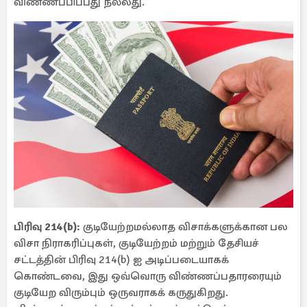
விண்ணப்பிப்பது நல்லது.
பிரிவு 214(b):
குடியேற்றமல்லாத விசாக்களுக்கான பல
விசா நிராகரிப்புகள், குடியேற்றம் மற்றும் தேசியச்
சட்டத்தின் பிரிவு 214(b) ஐ அடிப்படையாகக்
கொண்டவை, இது ஒவ்வொரு விண்ணப்பதாரரையும்
குடியேற விரும்பும் ஒருவராகக் கருதுகிறது.