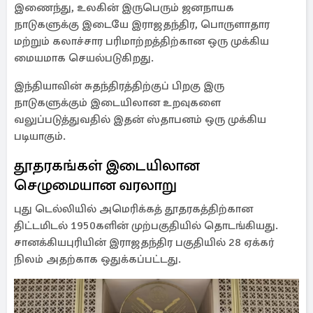
இணைந்து, உலகின் இருபெரும் ஜனநாயக
நாடுகளுக்கு இடையே இராஜதந்திர, பொருளாதார
மற்றும் கலாச்சார பரிமாற்றத்திற்கான ஒரு முக்கிய
மையமாக செயல்படுகிறது.
இந்தியாவின் சுதந்திரத்திற்குப் பிறகு இரு
நாடுகளுக்கும் இடையிலான உறவுகளை
வலுப்படுத்துவதில் இதன் ஸ்தாபனம் ஒரு முக்கிய
படியாகும்.
தூதரகங்கள் இடையிலான
செழுமையான வரலாறு
புது டெல்லியில் அமெரிக்கத் தூதரகத்திற்கான
திட்டமிடல் 1950களின் முற்பகுதியில் தொடங்கியது.
சானக்கியபுரியின் இராஜதந்திர பகுதியில் 28 ஏக்கர்
நிலம் அதற்காக ஒதுக்கப்பட்டது.