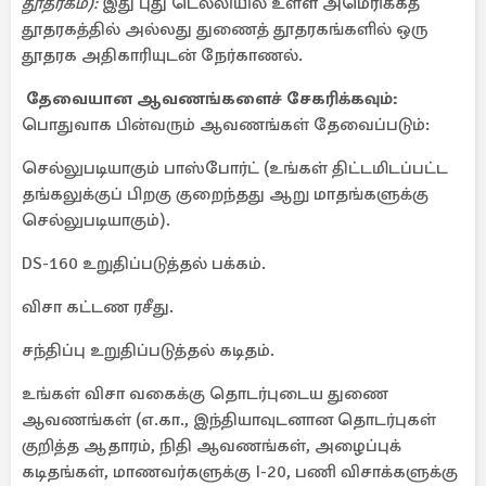
தூதரகம்):
இது புது டெல்லியில் உள்ள அமெரிக்கத்
தூதரகத்தில் அல்லது துணைத் தூதரகங்களில் ஒரு
தூதரக அதிகாரியுடன் நேர்காணல்.
தேவையான ஆவணங்களைச் சேகரிக்கவும்:
பொதுவாக பின்வரும் ஆவணங்கள் தேவைப்படும்:
செல்லுபடியாகும் பாஸ்போர்ட் (உங்கள் திட்டமிடப்பட்ட
தங்கலுக்குப் பிறகு குறைந்தது ஆறு மாதங்களுக்கு
செல்லுபடியாகும்).
DS-160 உறுதிப்படுத்தல் பக்கம்.
விசா கட்டண ரசீது.
சந்திப்பு உறுதிப்படுத்தல் கடிதம்.
உங்கள் விசா வகைக்கு தொடர்புடைய துணை
ஆவணங்கள் (எ.கா., இந்தியாவுடனான தொடர்புகள்
குறித்த ஆதாரம், நிதி ஆவணங்கள், அழைப்புக்
கடிதங்கள், மாணவர்களுக்கு I-20, பணி விசாக்களுக்கு