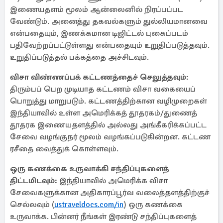
இணையதளம் மூலம் ஆன்லைனில் நிரப்பப்பட
வேண்டும். அனைத்து தகவல்களும் துல்லியமானவை
என்பதையும், இணக்கமான டிஜிட்டல் புகைப்படம்
பதிவேற்றப்பட்டுள்ளது என்பதையும் உறுதிப்படுத்தவும்.
உறுதிப்படுத்தல் பக்கத்தை அச்சிடவும்.
விசா விண்ணப்பக் கட்டணத்தைச் செலுத்தவும்:
திரும்பப் பெற முடியாத கட்டணம் விசா வகையைப்
பொறுத்து மாறுபடும். கட்டணத்திற்கான வழிமுறைகள்
இந்தியாவில் உள்ள அமெரிக்கத் தூதரகம்/துணைத்
தூதரக இணையதளத்தில் அல்லது அங்கீகரிக்கப்பட்ட
சேவை வழங்குநர் மூலம் வழங்கப்படுகின்றன. கட்டண
ரசீதை வைத்துக் கொள்ளவும்.
ஒரு கணக்கை உருவாக்கி சந்திப்புகளைத்
திட்டமிடவும்:
இந்தியாவில் அமெரிக்க விசா
சேவைகளுக்கான அதிகாரப்பூர்வ வலைத்தளத்திற்குச்
செல்லவும் (
ustraveldocs.com/in
) ஒரு கணக்கை
உருவாக்க. பின்னர் நீங்கள் இரண்டு சந்திப்புகளைத்