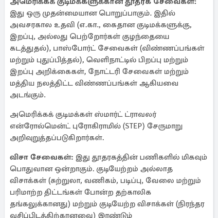
அமெரிக்கக் குடிமக்களுக்கான தூதரக சேவைகள்:
இது ஒரு முதன்மையான பொறுப்பாகும். இதில்
அவசரகால உதவி (எ.கா., கைதான குடிமக்களுக்கு,
இறப்பு, அல்லது பெற்றோர்கள் குழந்தையை
கடத்துதல்), பாஸ்போர்ட் சேவைகள் (விண்ணப்பங்கள்
மற்றும் புதுப்பித்தல்), வெளிநாட்டில் பிறப்பு மற்றும்
இறப்பு அறிக்கைகள், நோட்டரி சேவைகள் மற்றும்
மத்திய நலத்திட்ட விண்ணப்பங்கள் ஆகியவை
அடங்கும்.
அமெரிக்கக் குடிமக்கள் ஸ்மார்ட் ட்ராவலர்
என்ரோல்மென்ட் புரோகிராமில் (STEP) சேருமாறு
அறிவுறுத்தப்படுகிறார்கள்.
விசா சேவைகள்:
இது தூதரகத்தின் பணிகளில் மிகவும்
பொதுவான ஒன்றாகும். குடியேற்றம் அல்லாத
விசாக்கள் (சுற்றுலா, வணிகம், படிப்பு, வேலை மற்றும்
பரிமாற்ற திட்டங்கள் போன்ற தற்காலிக
தங்கலுக்கானது) மற்றும் குடியேற்ற விசாக்கள் (நிரந்தர
வசிப்பிடத்திற்கானவை) இரண்டும்