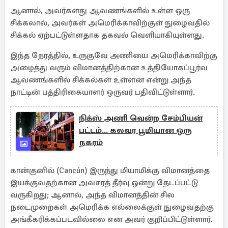
ஆனால், அவர்களது ஆவணங்களில் உள்ள ஒரு
சிக்கலால், அவர்கள் அமெரிக்காவிற்குள் நுழைவதில்
சிக்கல் ஏற்பட்டுள்ளதாக தகவல் வெளியாகியுள்ளது.
இந்த நேரத்தில், உருகுவே அணியை அமெரிக்காவிற்கு
அழைத்து வரும் விமானத்திற்கான உத்தியோகப்பூர்வ
ஆவணங்களில் சிக்கல்கள் உள்ளன என்று அந்த
நாட்டின் பத்திரிகையாளர் ஒருவர் பதிவிட்டுள்ளார்.
நிக்ஸ் அணி வென்ற சேம்பியன்
பட்டம்... கலவர பூமியான ஒரு
நகரம்
கான்குனில் (Cancún) இருந்து மியாமிக்கு விமானத்தை
இயக்குவதற்கான அவசரத் தீர்வு ஒன்று தேடப்பட்டு
வருகிறது; ஆனால், அந்த விமானத்தின் சில
நடைமுறைகள் அமெரிக்க எல்லைக்குள் நுழைவதற்கு
அங்கீகரிக்கப்படவில்லை என அவர் குறிப்பிட்டுள்ளார்.