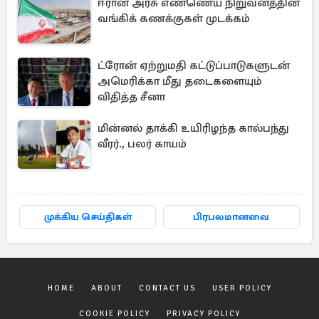
ஈரான் அரசு எண்ணெய் நிறுவனத்தின்
வங்கிக் கணக்குகள் முடக்கம்
ட்ரோன் ஏற்றுமதி கட்டுப்பாடுகளுடன்
அமெரிக்கா மீது தடைகளையும்
விதித்த சீனா
மின்னல் தாக்கி உயிரிழந்த கால்பந்து
வீரர்., பலர் காயம்
முக்கிய செய்திகள்
பிரபலமானவை
HOME
ABOUT
CONTACT US
USER POLICY
COOKIE POLICY
PRIVACY POLICY