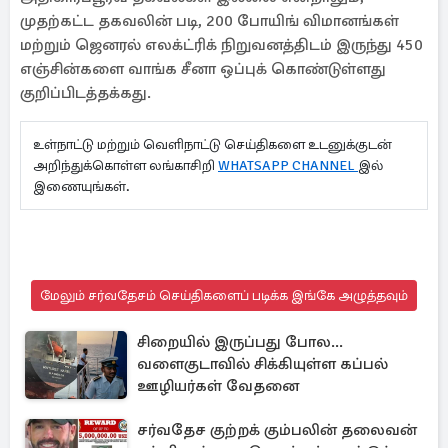
முதற்கட்ட தகவலின் படி, 200 போயிங் விமானங்கள்
மற்றும் ஜெனரல் எலக்ட்ரிக் நிறுவனத்திடம் இருந்து 450
எஞ்சின்களை வாங்க சீனா ஒப்புக் கொண்டுள்ளது
குறிப்பிடத்தக்கது.
உள்நாட்டு மற்றும் வெளிநாட்டு செய்திகளை உடனுக்குடன்
அறிந்துக்கொள்ள லங்காசிறி
WHATSAPP CHANNEL
இல்
இணையுங்கள்.
மேலும் சர்வதேசம் செய்திகளைப் படிக்க இங்கே அழுத்தவும்
சிறையில் இருப்பது போல...
வளைகுடாவில் சிக்கியுள்ள கப்பல்
ஊழியர்கள் வேதனை
சர்வதேச குற்றக் கும்பலின் தலைவன்