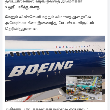
தடையில்லாமல் வழங்குவதை அமெரிக்கா
உறுதியளித்துள்ளது.
மேலும் விண்வெளி மற்றும் விமானத் துறையில்
அமெரிக்கா-சீனா இணைந்து செயல்பட விருப்பம்
தெரிவித்துள்ளன.
அதிகாரப்பூர்வ தகவல்கள் இல்லை என்றாலும்,