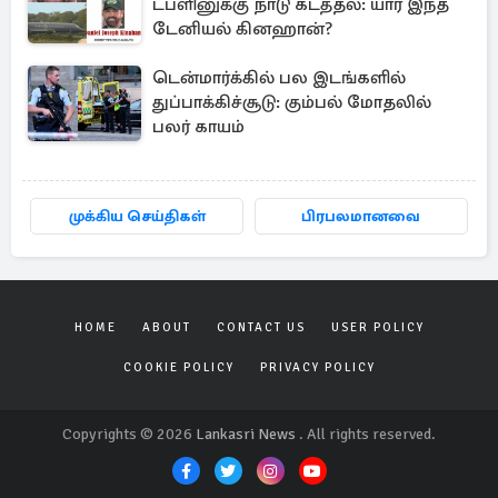
டப்ளினுக்கு நாடு கடத்தல்: யார் இந்த
டேனியல் கினஹான்?
டென்மார்க்கில் பல இடங்களில்
துப்பாக்கிச்சூடு: கும்பல் மோதலில்
பலர் காயம்
முக்கிய செய்திகள்
பிரபலமானவை
HOME
ABOUT
CONTACT US
USER POLICY
COOKIE POLICY
PRIVACY POLICY
Copyrights © 2026
Lankasri News
. All rights reserved.