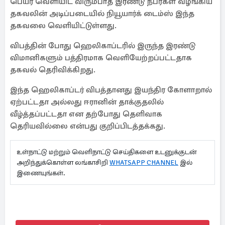
பெயர் வெளியிட விரும்பாத இரண்டு நபர்கள் வழங்கிய
தகவலின் அடிப்படையில் நியூயார்க் டைம்ஸ் இந்த
தகவலை வெளியிட்டுள்ளது.
விபத்தின் போது ஹெலிகாப்டரில் இருந்த இரண்டு
விமானிகளும் பத்திரமாக வெளியேற்றப்பட்டதாக
தகவல் தெரிவிக்கிறது.
இந்த ஹெலிகாப்டர் விபத்தானது இயந்திர கோளாறால்
ஏற்பட்டதா அல்லது ஈரானின் தாக்குதலில்
வீழ்த்தப்பட்டதா என தற்போது தெளிவாக
தெரியவில்லை என்பது குறிப்பிடத்தக்கது.
உள்நாட்டு மற்றும் வெளிநாட்டு செய்திகளை உடனுக்குடன்
அறிந்துக்கொள்ள லங்காசிறி
WHATSAPP CHANNEL
இல்
இணையுங்கள்.