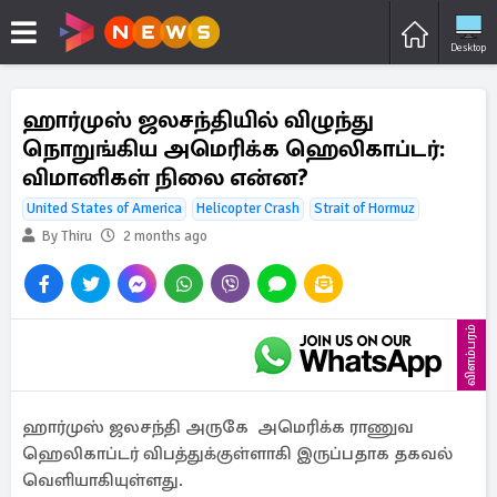
Desktop
ஹார்முஸ் ஜலசந்தியில் விழுந்து
நொறுங்கிய அமெரிக்க ஹெலிகாப்டர்:
விமானிகள் நிலை என்ன?
United States of America
Helicopter Crash
Strait of Hormuz
By Thiru
2 months ago
விளம்பரம்
ஹார்முஸ் ஜலசந்தி அருகே அமெரிக்க ராணுவ
ஹெலிகாப்டர் விபத்துக்குள்ளாகி இருப்பதாக தகவல்
வெளியாகியுள்ளது.