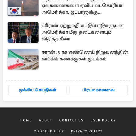
ஏவுகணைகளை ஏவிய வடகொரியா:
அமெரிக்கா, ஜப்பானுக்கு
அனுப்பப்பட்ட தகவல்
ட்ரோன் ஏற்றுமதி கட்டுப்பாடுகளுடன்
அமெரிக்கா மீது தடைகளையும்
விதித்த சீனா
ஈரான் அரசு எண்ணெய் நிறுவனத்தின்
வங்கிக் கணக்குகள் முடக்கம்
முக்கிய செய்திகள்
பிரபலமானவை
HOME
ABOUT
CONTACT US
USER POLICY
COOKIE POLICY
PRIVACY POLICY