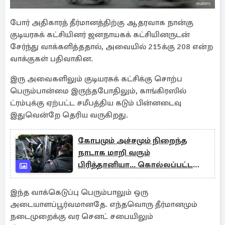
போர் அதிகாரத் தீர்மானத்திற்கு ஆதரவாக நான்கு
குடியரசுக் கட்சியினர் ஜனநாயகக் கட்சியினருடன்
சேர்ந்து வாக்களித்ததால், அவையில் 215க்கு 208 என்ற
வாக்குகள் பதிவாகின.
இரு அவைகளிலும் குடியரசுக் கட்சிக்கு சொற்ப
பெரும்பான்மை இருந்தபோதிலும், காங்கிரஸில்
ட்ரம்புக்கு ஏற்பட்ட சமீபத்திய கடும் பின்னடைவு
இதுவென்றே தெரிய வருகிறது.
கோபமும் அச்சமும் நிறைந்த
நாடாக மாறி வரும்
பிரித்தானியா... கொல்லப்பட்ட
இளைஞரின் தந்தை
இந்த வாக்கெடுப்பு பெரும்பாலும் ஒரு
அடையாளப்பூர்வமானதே. எந்தவொரு தீர்மானமும்
நடைமுறைக்கு வர செனட் சபையிலும்